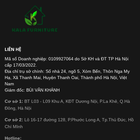
LIÊN HỆ
Mã số Doanh nghiệp: 0109927064 do Sở KH và ĐT TP Hà Nội
cấp 17/03/2022.
Địa chỉ trụ sở chính: Số nhà 24, ngõ 5, Xóm Bến, Thôn Nga My
Hạ, Xã Thanh Mai, Huyện Thanh Oai, Thành phố Hà Nội, Việt
Nam
Giám đốc: BÙI VĂN KHÁNH
Cơ sở 1:
BT L03 - L09 Khu A, KĐT Dương Nội, P.La Khê, Q.Hà
Đông, Hà Nội
Cơ sở 2:
Lô 16-17 đường 128, P.Phước Long A, Tp.Thủ Đức, Hồ
Chí MInh
Hotline: