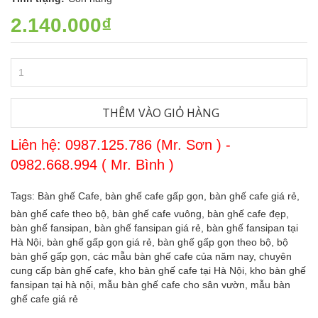
2.140.000₫
THÊM VÀO GIỎ HÀNG
Liên hệ: 0987.125.786 (Mr. Sơn ) -
0982.668.994 ( Mr. Bình )
Tags:
Bàn ghế Cafe,
bàn ghế cafe gấp gọn,
bàn ghế cafe giá rẻ,
bàn ghế cafe theo bộ,
bàn ghế cafe vuông,
bàn ghế cafe đẹp,
bàn ghế fansipan,
bàn ghế fansipan giá rẻ,
bàn ghế fansipan tại
Hà Nội,
bàn ghế gấp gọn giá rẻ,
bàn ghế gấp gọn theo bộ,
bộ
bàn ghế gấp gọn,
các mẫu bàn ghế cafe của năm nay,
chuyên
cung cấp bàn ghế cafe,
kho bàn ghế cafe tại Hà Nội,
kho bàn ghế
fansipan tại hà nội,
mẫu bàn ghế cafe cho sân vườn,
mẫu bàn
ghế cafe giá rẻ