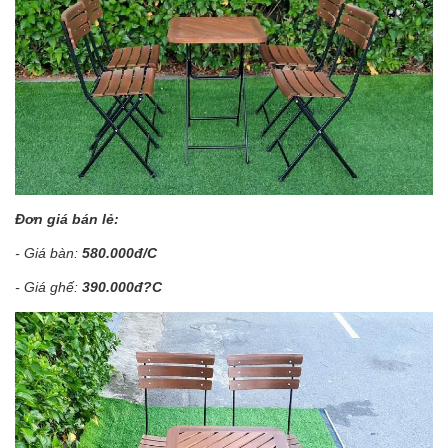
Đơn giá bán lẻ:
- Giá bàn:
580.000đ/C
- Giá ghế:
390.000đ?C