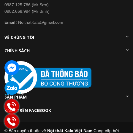
0987.125.786 (Mr Sơn)
0982.668.994 (Mr Bình)
Email:
NoithatKala@gmail.com
VỀ CHÚNG TÔI
CHÍNH SÁCH
SẢN PHẨM
KALA TRÊN FACEBOOK
© Bản quyền thuộc về
Nội thất Kala Việt Nam
Cung cấp bởi