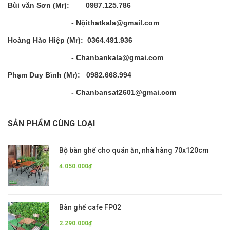
Bùi văn Sơn (Mr): 0987.125.786
- Nộithatkala@gmail.com
Hoàng Hào Hiệp (Mr): 0364.491.936
- Chanbankala@gmai.com
Phạm Duy Bình (Mr): 0982.668.994
- Chanbansat2601@gmai.com
SẢN PHẨM CÙNG LOẠI
Bộ bàn ghế cho quán ăn, nhà hàng 70x120cm
4.050.000₫
Bàn ghế cafe FP02
2.290.000₫