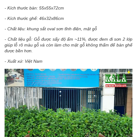
- Kích thước bàn: 55x55x72cm
- Kích thước ghế: 46x32x86cm
- Chất liệu: khung sắt oval sơn tĩnh điện, mặt gỗ
- Chất liệu gỗ: Gỗ được sấy độ ẩm ~11%, được đem đi sơn 2 lớp
giúp lỗ rõ màu gỗ và còn làm cho mặt gỗ không thấm để bàn ghế
được bền hơn.
- Xuất xứ: Việt Nam