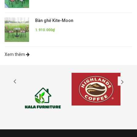
Bàn ghế Kite-Moon
1.910.000₫
Xem thêm