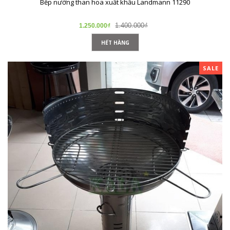
Bếp nướng than hoa xuất khẩu Landmann 11290
1.400.000₫
1.250.000₫
HẾT HÀNG
SALE