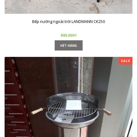
Bếp nướng ngoài trời LANDMANN CK250
890.000₫
HẾT HÀNG
SALE