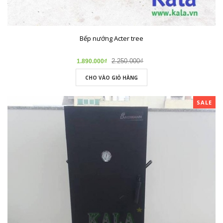
Bếp nướng Acter tree
2.250.000₫
1.890.000₫
CHO VÀO GIỎ HÀNG
SALE