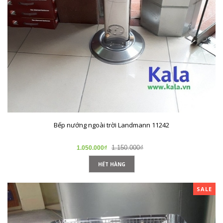
Bếp nướng ngoài trời Landmann 11242
1.150.000₫
1.050.000₫
HẾT HÀNG
SALE