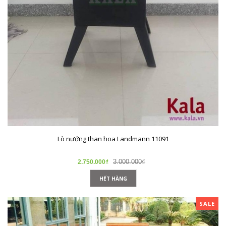
Lò nướng than hoa Landmann 11091
3.000.000₫
2.750.000₫
HẾT HÀNG
SALE