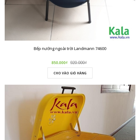
Bếp nướng ngoài trời Landmann 74600
920.000₫
850.000₫
CHO VÀO GIỎ HÀNG