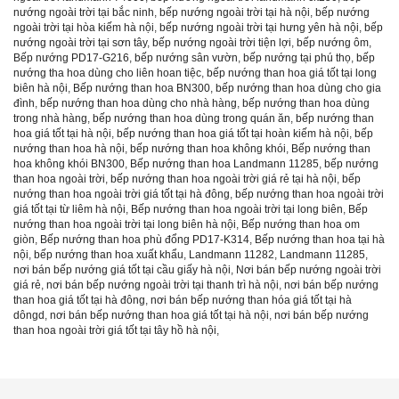
nướng ngoài trời tại bắc ninh
,
bếp nướng ngoài trời tại hà nội
,
bếp nướng
ngoài trời tại hòa kiếm hà nội
,
bếp nướng ngoài trời tại hưng yên hà nội
,
bếp
nướng ngoài trời tại sơn tây
,
bếp nướng ngoài trời tiện lợi
,
bếp nướng ôm
,
Bếp nướng PD17-G216
,
bếp nướng sân vườn
,
bếp nướng tại phú thọ
,
bếp
nướng tha hoa dùng cho liên hoan tiệc
,
bếp nướng than hoa giá tốt tại long
biên hà nội
,
Bếp nướng than hoa BN300
,
bếp nướng than hoa dùng cho gia
đình
,
bếp nướng than hoa dùng cho nhà hàng
,
bếp nướng than hoa dùng
trong nhà hàng
,
bếp nướng than hoa dùng trong quán ăn
,
bếp nướng than
hoa giá tốt tại hà nội
,
bếp nướng than hoa giá tốt tại hoàn kiếm hà nội
,
bếp
nướng than hoa hà nội
,
bếp nướng than hoa không khói
,
Bếp nướng than
hoa không khói BN300
,
Bếp nướng than hoa Landmann 11285
,
bếp nướng
than hoa ngoài trời
,
bếp nướng than hoa ngoài trời giá rẻ tại hà nội
,
bếp
nướng than hoa ngoài trời giá tốt tại hà đông
,
bếp nướng than hoa ngoài trời
giá tốt tại từ liêm hà nội
,
Bếp nướng than hoa ngoài trời tại long biên
,
Bếp
nướng than hoa ngoài trời tại long biên hà nội
,
Bếp nướng than hoa om
giòn
,
Bếp nướng than hoa phù đổng PD17-K314
,
Bếp nướng than hoa tại hà
nội
,
bếp nướng than hoa xuất khẩu
,
Landmann 11282
,
Landmann 11285
,
nơi bán bếp nướng giá tốt tại cầu giấy hà nội
,
Nơi bán bếp nướng ngoài trời
giá rẻ
,
nơi bán bếp nướng ngoài trời tại thanh trì hà nội
,
nơi bán bếp nướng
than hoa giá tốt tại hà đông
,
nơi bán bếp nướng than hóa giá tốt tại hà
dôngd
,
nơi bán bếp nướng than hoa giá tốt tại hà nội
,
nơi bán bếp nướng
than hoa ngoài trời giá tốt tại tây hồ hà nội
,