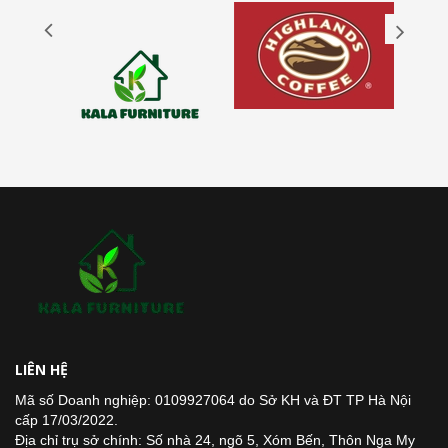
LIÊN HỆ
Mã số Doanh nghiệp: 0109927064 do Sở KH và ĐT TP Hà Nội
cấp 17/03/2022.
Địa chỉ trụ sở chính: Số nhà 24, ngõ 5, Xóm Bến, Thôn Nga My