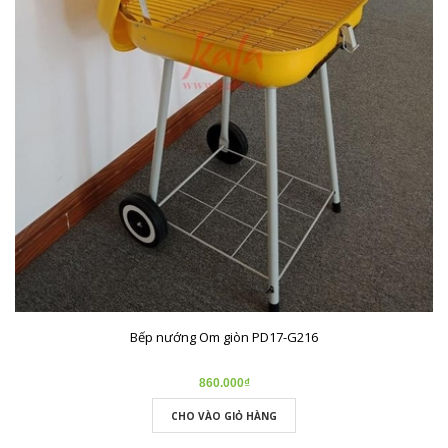
Bếp nướng Om giòn PD17-G216
860.000₫
CHO VÀO GIỎ HÀNG