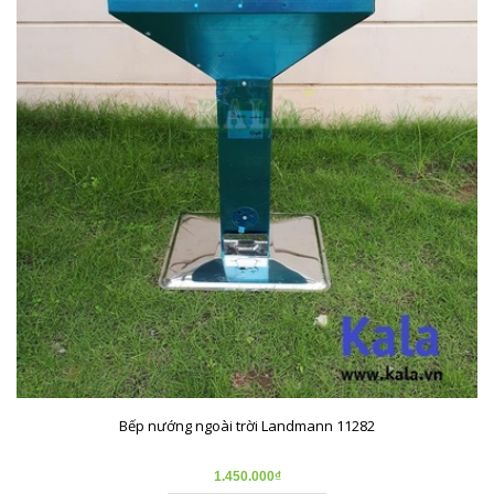
Bếp nướng ngoài trời Landmann 11282
1.450.000₫