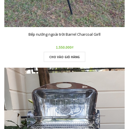
Bếp nướng ngoài trời Barrel Charcoal Girll
1.550.000₫
CHO VÀO GIỎ HÀNG