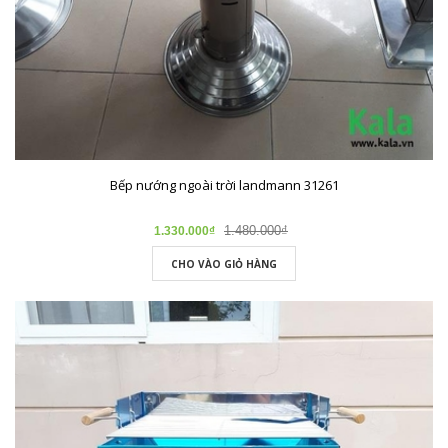
Bếp nướng ngoài trời landmann 31261
1.480.000₫
1.330.000₫
CHO VÀO GIỎ HÀNG