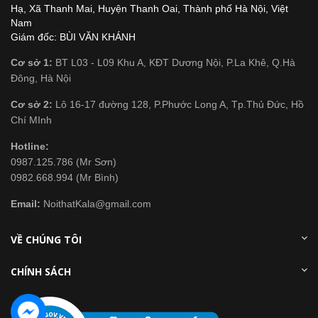
Hạ, Xã Thanh Mai, Huyện Thanh Oai, Thành phố Hà Nội, Việt
Nam
Giám đốc: BÙI VĂN KHÁNH
Cơ sở 1:
BT L03 - L09 Khu A, KĐT Dương Nội, P.La Khê, Q.Hà
Đông, Hà Nội
Cơ sở 2:
Lô 16-17 đường 128, P.Phước Long A, Tp.Thủ Đức, Hồ
Chí MInh
Hotline:
0987.125.786 (Mr Sơn)
0982.668.994 (Mr Bình)
Email:
NoithatKala@gmail.com
VỀ CHÚNG TÔI
CHÍNH SÁCH