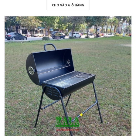
CHO VÀO GIỎ HÀNG