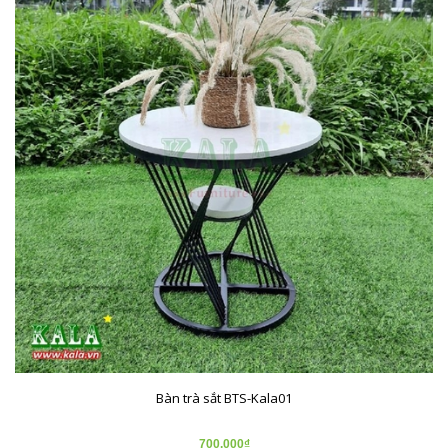
Bàn trà sắt BTS-Kala01
700.000₫