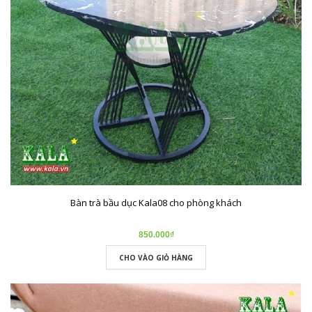
Bàn trà bầu dục Kala08 cho phòng khách
850.000₫
CHO VÀO GIỎ HÀNG