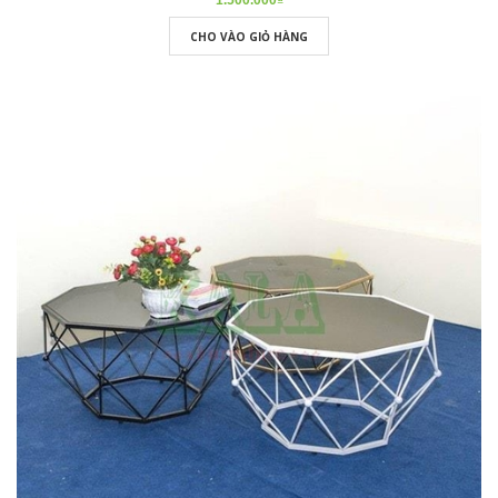
1.500.000₫
CHO VÀO GIỎ HÀNG