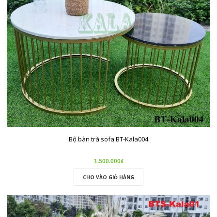
Bộ bàn trà sofa BT-Kala004
1.500.000₫
CHO VÀO GIỎ HÀNG