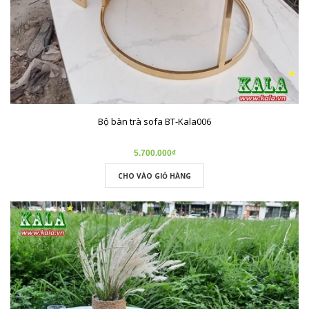
Bộ bàn trà sofa BT-Kala006
5.700.000₫
CHO VÀO GIỎ HÀNG