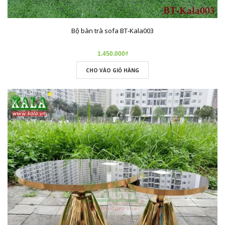
Bộ bàn trà sofa BT-Kala003
1.450.000₫
CHO VÀO GIỎ HÀNG