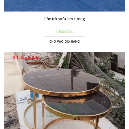
Bàn trà sofa kim cương
1.500.000₫
CHO VÀO GIỎ HÀNG