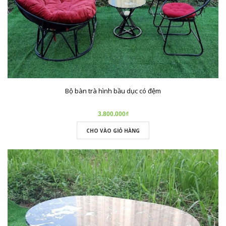
Bộ bàn trà hình bầu dục có đệm
3.800.000₫
CHO VÀO GIỎ HÀNG