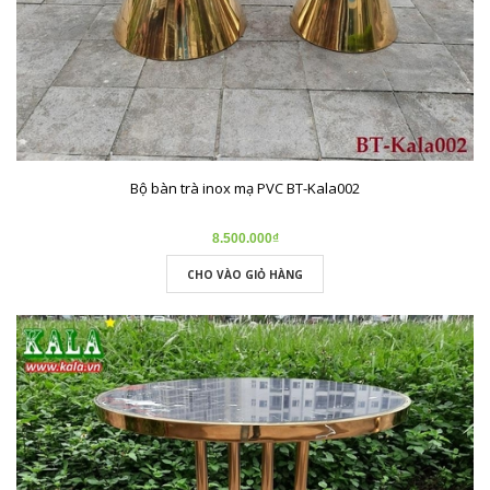
Bộ bàn trà inox mạ PVC BT-Kala002
8.500.000₫
CHO VÀO GIỎ HÀNG