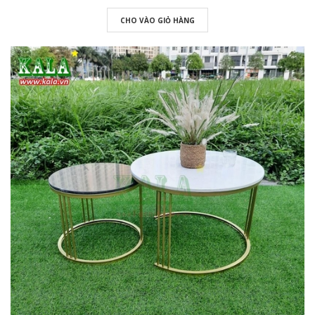
CHO VÀO GIỎ HÀNG