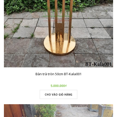
Bàn trà tròn 50cm BT-Kala001
5.000.000₫
CHO VÀO GIỎ HÀNG