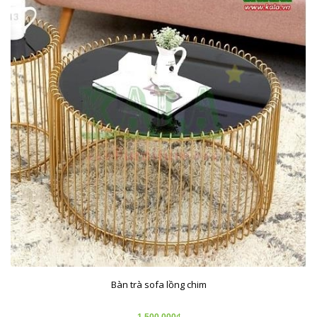
Bàn trà sofa lồng chim