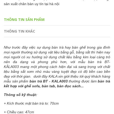
sản xuất chân bàn uy tín tại hà nội
THÔNG TIN SẢN PHẨM
THÔNG TIN KHÁC
Như trước đây việc sự dụng bàn trà hay bàn ghế trong gia đình
mọi người thường sử dụng vật liệu bằng gỗ, bằng sắt thì hiện nay
mọi người có xu hướng sử dụng chất liệu bằng kim loại càng trở
nên đa dạng và phong phú hơn, với mẫu bàn trà BT-
KÂLA003
mang một phong cách hiện đại và sang trọng với chất
liệu bằng sắt sơm nhủ màu vàng tuyệt đẹp có độ bền cao bền
đẹp với thời gian. dưới đây KALA xin giới thiệu tới quý khách hàng
mẫu sản phẩm
bàn trà BT - KALA003
thường được làm
bàn trà
kết hợp với ghế sofa, bàn tab, bàn đọc sách...
Thông số kỹ thuật:
+ Kích thước mặt bàn trà to: 70cm
+ Chiều cao: 47cm