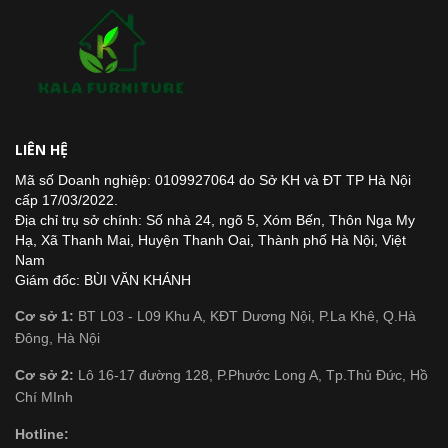
LIÊN HỆ
Mã số Doanh nghiệp: 0109927064 do Sở KH và ĐT TP Hà Nội
cấp 17/03/2022.
Địa chỉ trụ sở chính: Số nhà 24, ngõ 5, Xóm Bến, Thôn Nga My
Hạ, Xã Thanh Mai, Huyện Thanh Oai, Thành phố Hà Nội, Việt
Nam
Giám đốc: BÙI VĂN KHÁNH
Cơ sở 1:
BT L03 - L09 Khu A, KĐT Dương Nội, P.La Khê, Q.Hà
Đông, Hà Nội
Cơ sở 2:
Lô 16-17 đường 128, P.Phước Long A, Tp.Thủ Đức, Hồ
Chí MInh
Hotline: