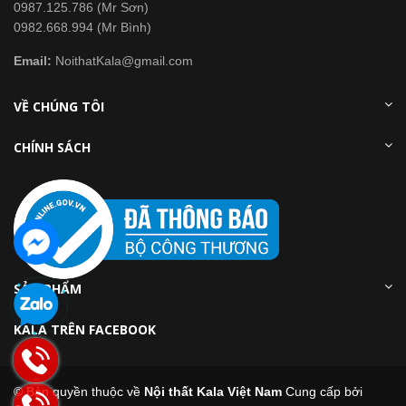
0987.125.786 (Mr Sơn)
0982.668.994 (Mr Bình)
Email:
NoithatKala@gmail.com
VỀ CHÚNG TÔI
CHÍNH SÁCH
SẢN PHẨM
KALA TRÊN FACEBOOK
© Bản quyền thuộc về
Nội thất Kala Việt Nam
Cung cấp bởi