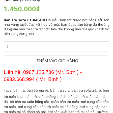
1.450.000₫
Bàn trà sofa BT-KALA003
là mẫu bàn trà được làm bằng sắt sơn
nhủ vàng tuyệt đẹp kết hợp với mặt bàn được làm bằng đá thường
dùng làm bàn trà sofa rất hợp. làm cho không gian của quý khách trở
nên sang trọng hơn.
THÊM VÀO GIỎ HÀNG
Liên hệ: 0987.125.786 (Mr. Sơn ) -
0982.668.994 ( Mr. Bình )
Tags:
bàn trà,
bàn trà giá rẻ,
Bàn trà sofa,
bàn trà sofa giá rẻ,
bàn
trà sofa kala,
bàn trà sofa phòng khách,
bộ bàn trà chân sắt mặt
đá,
bộ bàn trà sofa bằng sắt,
chân bàn trà sofa,
nơi cung cấp bàn
trà sofa,
nơi cung cấp bàn trà sofa tại hà đông,
nơi cung cấp bàn
trà sofa tại hà đông hà nội,
nơi sản xuất bàn trà tại hà nội,
xưởng