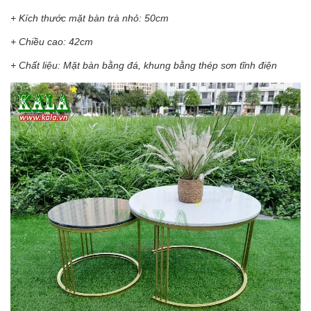
+ Kích thước mặt bàn trà nhỏ: 50cm
+ Chiều cao: 42cm
+ Chất liệu: Mặt bàn bằng đá, khung bằng thép sơn tĩnh điện