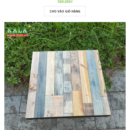
500.000₫
CHO VÀO GIỎ HÀNG