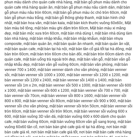
phun màu dành cho quán cafe nhà hàng
,
mặt bàn gỗ phun màu dành cho
quán cafe nhà hàng quán ăn
,
mặt bàn gỗ phun màu nâu cánh dán
,
mặt bàn
gỗ phun màu nâu tròn 60cm
,
mặt bàn gỗ phun màu óc chó tròn 60cm
,
mặt
bàn gỗ phun màu trắng
,
mặt bàn gỗ thông ghép thanh
,
mặt bàn hình chữ
nhật
,
mặt bàn hoa văn
,
mặt bàn kala
,
mặt bàn kích thước vuông 60x60c
,
Mặt
bàn màu bê tông
,
mặt bàn màu ghi đậm tròn 60cm
,
Mặt bàn màu xi măng
đẹp
,
mặt bàn mộc xưa tròn 60cm
,
mặt bàn nhà dùng l
,
mặt bàn nhà dùng làm
bàn nhà hàng
,
mặt bàn nhập khẩu
,
mặt bàn nhập khẩun
,
mặt bàn nhựa
composite
,
mặt bàn quán ăn
,
mặt bàn quán ăn nhanh
,
mặt bàn quán ăn vặt
,
mặt bàn quán cafe
,
mặt bàn tại hà nội
,
mặt bàn tân cổ giá tốt tại hà đông
,
mặt
bàn tròn 60cm
,
mặt bàn tròn 60cm cho bàn đôi
,
mặt bàn tròn 60cm dành cho
quán cafe
,
mặt bàn uống trà ngoài trời đẹp
,
mặt bàn vân gỗ
,
mặt bàn vân gỗ
nhập khẩu đẹp
,
mặt bàn vân gỗ vuông 60cm
,
mặt bàn văn phòng
,
mặt bàn
venner 700 x 1400
,
mặt bàn venner dành cho văn phòng
,
mặt bàn venner
sồi
,
mặt bàn venner sồi 1000 x 1000
,
mặt bàn venner sồi 1200 x 1200
,
mặt
bàn venner sồi 1200 x 2400
,
mặt bàn venner sồi 1400 x 1400
,
mặt bàn
venner sồi 1m x 2m
,
mặt bàn venner sồi 500 x 1000
,
mặt bàn venner sồi 600
x 1000
,
mặt bàn venner sồi 600 x 1200
,
mặt bàn venner sồi 700 x 700
,
mặt
bàn venner sồi 70cm
,
mặt bàn venner sồi 800 x 1600
,
mặt bàn venner sồi
800 x 800
,
mặt bàn venner sồi 80cm
,
mặt bàn venner sồi 900 x 900
,
mặt bàn
venner sồi cho văn phòng
,
mặt bàn venner sồi tròn 50cm
,
mặt bàn venner sồi
tròn 60cm
,
mặt bàn venner sồi tròn 90cm
,
mặt bàn venner sồi vuông 600 x
600
,
mặt bàn vuông 3D vân đá
,
mặt bàn vuông 600 x 600 dành cho quán
cafe
,
mặt bàn vuông 60cm
,
mặt bàn vuông 60cm vân gỗ sang trọng
,
mặt bàn
vuông 60x60 tân cổ
,
nơi bán bàn ghé cafe giá rẻ tại hà đông
,
nơi bàn mặt
bàn cafe giá rẻ
,
nơi bán mặt bàn cafe giá tốt
,
nơi bán mặt bàn cafe nhà hàng