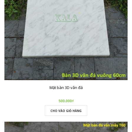
Mặt bàn 3D vân đá
500.000₫
CHO VÀO GIỎ HÀNG