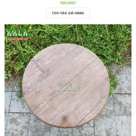
500.000₫
CHO VÀO GIỎ HÀNG