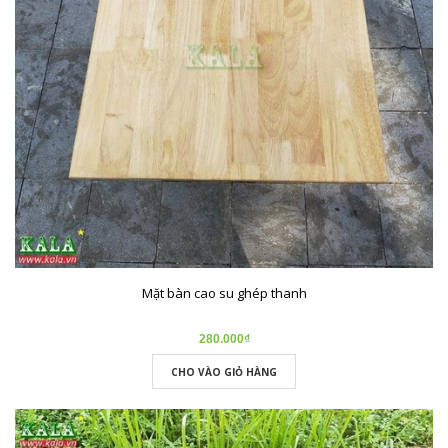
Mặt bàn cao su ghép thanh
280.000₫
CHO VÀO GIỎ HÀNG