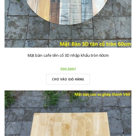
Mặt bàn cafe tên cổ 3D nhập khẩu tròn 60cm
500.000₫
CHO VÀO GIỎ HÀNG