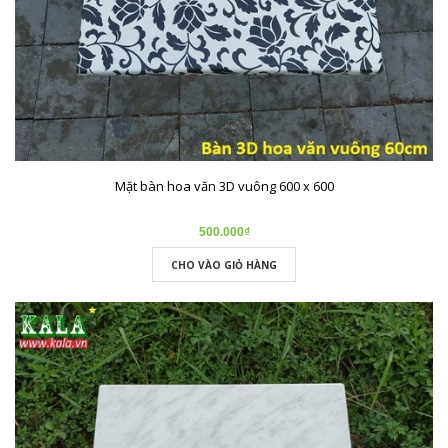
Mặt bàn hoa văn 3D vuông 600 x 600
500.000₫
CHO VÀO GIỎ HÀNG