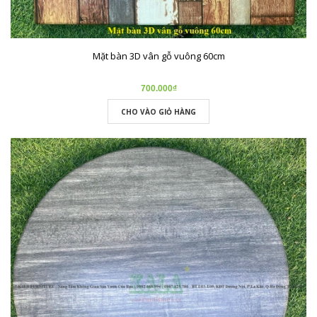
Mặt bàn 3D vân gỗ vuông 60cm
700.000₫
CHO VÀO GIỎ HÀNG