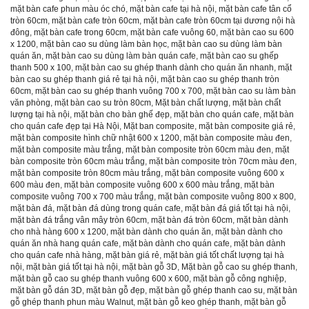
mặt bàn cafe phun màu óc chó
,
mặt bàn cafe tại hà nội
,
mặt bàn cafe tân cổ
tròn 60cm
,
mặt bàn cafe tròn 60cm
,
mặt bàn cafe tròn 60cm tại dương nội hà
đông
,
mặt bàn cafe trong 60cm
,
mặt bàn cafe vuông 60
,
mặt bàn cao su 600
x 1200
,
mặt bàn cao su dùng làm bàn học
,
mặt bàn cao su dùng làm bàn
quán ăn
,
mặt bàn cao su dùng làm bàn quán cafe
,
mặt bàn cao su ghếp
thanh 500 x 100
,
mặt bàn cao su ghép thanh dành cho quán ăn nhanh
,
mặt
bàn cao su ghép thanh giá rẻ tại hà nội
,
mặt bàn cao su ghép thanh tròn
60cm
,
mặt bàn cao su ghép thanh vuông 700 x 700
,
mặt bàn cao su làm bàn
văn phòng
,
mặt bàn cao su tròn 80cm
,
Mặt bàn chất lượng
,
mặt bàn chất
lượng tại hà nội
,
mặt bàn cho bàn ghế đẹp
,
mặt bàn cho quán cafe
,
mặt bàn
cho quán cafe đẹp tại Hà Nội
,
Mặt ban composite
,
mặt bàn composite giá rẻ
,
mặt bàn composite hình chữ nhật 600 x 1200
,
mặt bàn composite màu đen
,
mặt bàn composite màu trắng
,
mặt bàn composite tròn 60cm màu đen
,
mặt
bàn composite tròn 60cm màu trắng
,
mặt bàn composite tròn 70cm màu đen
,
mặt bàn composite tròn 80cm màu trắng
,
mặt bàn composite vuông 600 x
600 màu đen
,
mặt bàn composite vuông 600 x 600 màu trắng
,
mặt bàn
composite vuông 700 x 700 màu trắng
,
mặt bàn composite vuông 800 x 800
,
mặt bàn đá
,
mặt bàn đá dùng trong quán cafe
,
mặt bàn đá giá tốt tại hà nội
,
mặt bàn đá trắng vân mây tròn 60cm
,
mặt bàn đá tròn 60cm
,
mặt bàn dành
cho nhà hàng 600 x 1200
,
mặt bàn dành cho quán ăn
,
mặt bàn dành cho
quán ăn nhà hang quán cafe
,
mặt bàn dành cho quán cafe
,
mặt bàn dành
cho quán cafe nhà hàng
,
mặt bàn giá rẻ
,
mặt bàn giá tốt chất lượng tại hà
nội
,
mặt bàn giá tốt tại hà nội
,
mặt bàn gỗ 3D
,
Mặt bàn gỗ cao su ghép thanh
,
mặt bàn gỗ cao su ghép thanh vuông 600 x 600
,
mặt bàn gỗ công nghiệp
,
mặt bàn gỗ dán 3D
,
mặt bàn gỗ đẹp
,
mặt bàn gỗ ghép thanh cao su
,
mặt bàn
gỗ ghép thanh phun màu Walnut
,
mặt bàn gỗ keo ghép thanh
,
mặt bàn gỗ