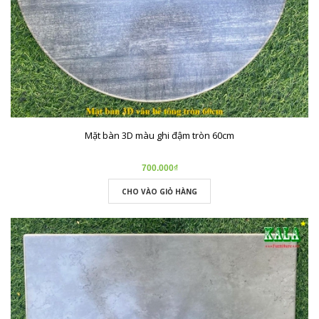
Mặt bàn 3D màu ghi đậm tròn 60cm
700.000₫
CHO VÀO GIỎ HÀNG