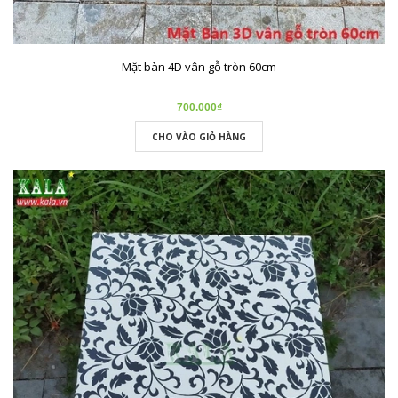
Mặt bàn 4D vân gỗ tròn 60cm
700.000₫
CHO VÀO GIỎ HÀNG