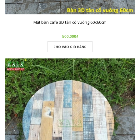
Mặt bàn cafe 3D tân cổ vuông 60x60cm
500.000₫
CHO VÀO GIỎ HÀNG