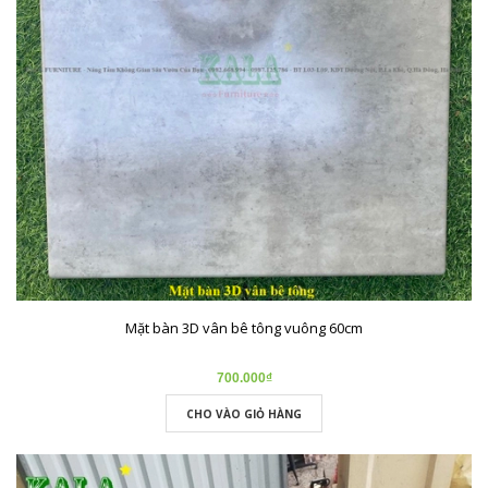
Mặt bàn 3D vân bê tông vuông 60cm
700.000₫
CHO VÀO GIỎ HÀNG