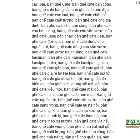
B
các loại
,
Bàn ghế Cafe
,
bàn ghế cafe ban công
,
bàn ghế cafe bằng sắt
,
bàn ghế cafe bền đẹp
,
bàn ghế cafe các loại
,
bàn ghế cafe chân sắt
,
bàn ghế cafe chất lượng
,
bàn ghế cafe cho gia
đình
,
bàn ghế cafe cho ban công
,
bàn ghế cafe
cho bàn công
,
bàn ghế cafe cho sân vườn
,
bàn
ghế cafe đang bán chạy
,
bàn ghế cafe đẹp
,
bàn
ghế cafe đơn giản
,
bàn ghế cafe dùng cho
ngoài trời
,
bàn ghế cafe dùng cho sân vườn
,
bàn ghế cafe được ưa chuộng
,
ban ghế cafe
fansipan
,
bàn ghế cafe Fansipan
,
bàn ghế cafe
fansipan patio
,
bàn ghế cafe fansipan tại kho
,
bàn ghế cafe gấp gọn
,
bàn ghế cafe giá rẻ
,
bàn
ghế cafe giá rẻ tại Hà Nội
,
bàn ghế cafe giá tốt
,
bàn ghế cafe giá tốt tại hà nội
,
bàn ghế cafe
hiện đại
,
bàn ghế cafe khung sắt mặt gỗ
,
bàn
ghế cafe kiểu mới
,
bàn ghế cafe mặt gỗ
,
bàn
ghế cafe mini
,
bàn ghế cafe nên mua
,
Bàn ghế
cafe ngoài trời
,
bàn ghế cafe sân vườn
,
bàn ghế
cafe sang trọng
,
bàn ghế cafe tại hà nội
,
bàn
ghế cafe tại kho
,
bàn ghế cafe tại xưởng
,
bàn
ghế cafe thanh lý
,
bàn ghế cafe theo bộ
,
bàn
ghế cafe theo xu hướng
,
bàn ghế cafe vỉa hè
,
bàn ghế cafe vuông
,
bàn ghế chân sắt mặt gỗ
,
bàn ghế chất lượng
,
bàn ghế cho ban công
,
bàn
ghế cho nhà hàng
,
bàn ghế cho quán ăn
,
bàn