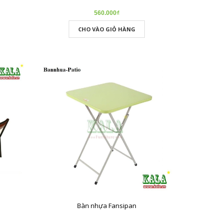
560.000₫
CHO VÀO GIỎ HÀNG
m
Bàn nhựa Fansipan