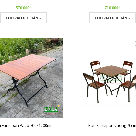
570.000₫
710.000₫
CHO VÀO GIỎ HÀNG
CHO VÀO GIỎ HÀNG
 Fansipan Patio 700x1200mm
Bàn Fansipan vuông 70c