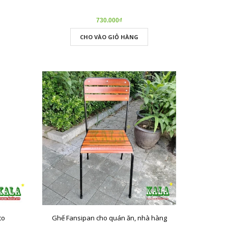
730.000₫
CHO VÀO GIỎ HÀNG
to
Ghế Fansipan cho quán ăn, nhà hàng