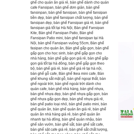
ghế cho quán ăn giá rẻ
,
bàn ghế dành cho quán
cafe Fansipan
,
bàn ghế đơn giản
,
bàn ghế
fansinpan
,
bàn ghế fansipan
,
bàn ghế fansipan
bền đẹp
,
bàn ghế fansipan chất lượng
,
bàn ghế
fansipan đẹp
,
bàn ghế Fansipan giá rẻ
,
bàn ghế
fansipan giá tốt tại Hà Nội
,
Bàn ghế Fansipan
Kite
,
Bàn ghế Fansipan Patio
,
Bàn ghế
Fansipan Patio mini
,
bàn ghế fansipan tại Hà
Nội
,
bàn ghế Fansipan vuông 55cm
,
Bàn ghế
fasipan cho quán ăn
,
Bàn ghế gấp gọn
,
bàn ghế
gấp gọn cho học sinh
,
bàn ghế gấp gọn cho
nhà hàng
,
bàn ghế gấp gọn giá rẻ
,
bàn ghế gấp
gọn giá tốt tại hà đông
,
bàn ghế gấp gọn theo
bộ
,
bàn ghế giá rẻ
,
bàn ghế giá rẻ tại hà nội
,
bàn ghế gỗ cafe
,
Bàn ghế Ikea mini cafe
,
Bàn
ghế khung sắt mặt gỗ
,
bàn ghế ngoại thất
,
bàn
ghế ngoài trời
,
bàn ghế ngoài trời dành cho
quán cafe
,
bàn ghế nhà hàng
,
bàn ghế nhựa
,
bàn ghế nhựa đẹp
,
bàn ghế nhựa gấp gọn
,
bàn
ghế nhựa gấp gọn đẹp
,
bàn ghế nhựa giá rẻ
,
bàn ghế patio loại nhỏ
,
bàn ghế patio mini
,
bàn
ghế quán ăn
,
bàn ghế quán ăn giá rẻ
,
bàn ghế
quán ăn nhà hàng giá rẻ
,
bàn ghế quán ăn
nhanh tại hà đông
,
bàn ghế quán nhậu
,
bàn
ghế sân vườn
,
bàn ghế sắt
,
bàn ghế sắt cafe
,
bàn ghế sặt cafe giá rẻ
,
bàn ghế sắt chất lượng
,