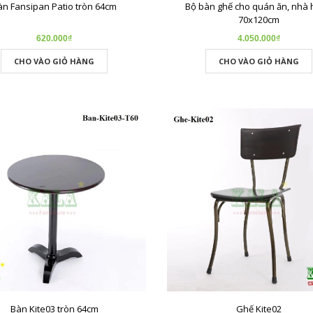
àn Fansipan Patio tròn 64cm
Bộ bàn ghế cho quán ăn, nhà
70x120cm
620.000₫
4.050.000₫
CHO VÀO GIỎ HÀNG
CHO VÀO GIỎ HÀNG
Bàn Kite03 tròn 64cm
Ghế Kite02