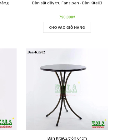
 hàng
Bàn sắt dây trụ Fansipan - Bàn Kite03
790.000₫
CHO VÀO GIỎ HÀNG
Bàn Kite02 tròn 64cm