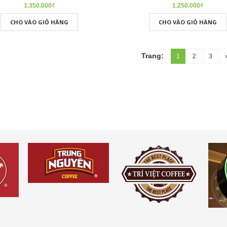
1.350.000₫
1.250.000₫
CHO VÀO GIỎ HÀNG
CHO VÀO GIỎ HÀNG
Trang:
1
2
3