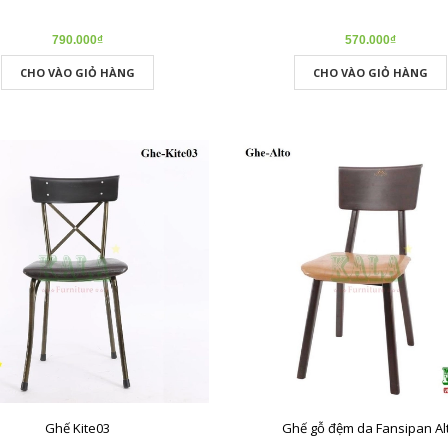
790.000₫
570.000₫
CHO VÀO GIỎ HÀNG
CHO VÀO GIỎ HÀNG
Ghế Kite03
Ghế gỗ đệm da Fansipan Al