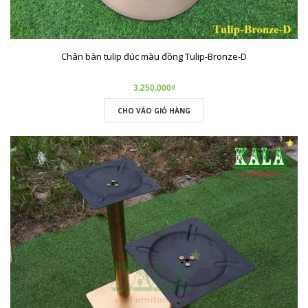
Chân bàn tulip đúc màu đồng Tulip-Bronze-D
3.250.000₫
CHO VÀO GIỎ HÀNG