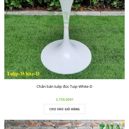
Chân bàn tulip đúc Tuip-White-D
2.750.000₫
CHO VÀO GIỎ HÀNG