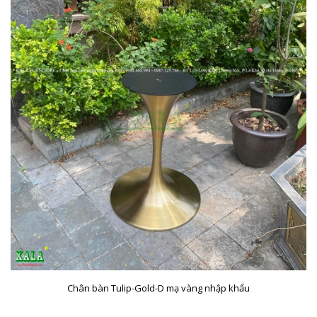
Chân bàn Tulip-Gold-D mạ vàng nhập khẩu