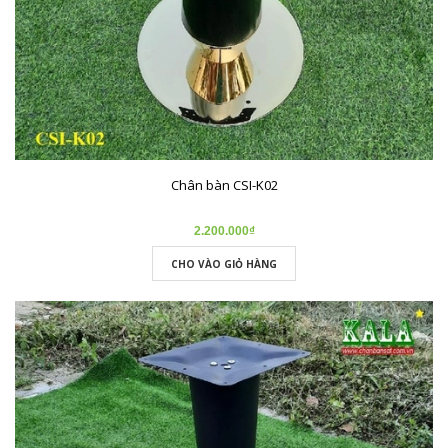
Chân bàn CSI-K02
2.200.000₫
CHO VÀO GIỎ HÀNG