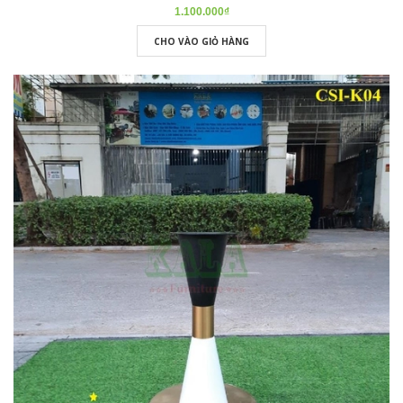
1.100.000₫
CHO VÀO GIỎ HÀNG