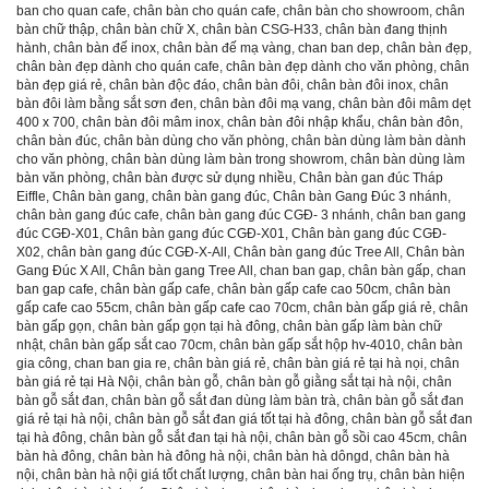
ban cho quan cafe
,
chân bàn cho quán cafe
,
chân bàn cho showroom
,
chân
bàn chữ thập
,
chân bàn chữ X
,
chân bàn CSG-H33
,
chân bàn đang thịnh
hành
,
chân bàn đế inox
,
chân bàn đế mạ vàng
,
chan ban dep
,
chân bàn đẹp
,
chân bàn đẹp dành cho quán cafe
,
chân bàn đẹp dành cho văn phòng
,
chân
bàn đẹp giá rẻ
,
chân bàn độc đáo
,
chân bàn đôi
,
chân bàn đôi inox
,
chân
bàn đôi làm bằng sắt sơn đen
,
chân bàn đôi mạ vang
,
chân bàn đôi mâm dẹt
400 x 700
,
chân bàn đôi mâm inox
,
chân bàn đôi nhập khẩu
,
chân bàn đôn
,
chân bàn đúc
,
chân bàn dùng cho văn phòng
,
chân bàn dùng làm bàn dành
cho văn phòng
,
chân bàn dùng làm bàn trong showrom
,
chân bàn dùng làm
bàn văn phòng
,
chân bàn được sử dụng nhiều
,
Chân bàn gan đúc Tháp
Eiffle
,
Chân bàn gang
,
chân bàn gang đúc
,
Chân bàn Gang Đúc 3 nhánh
,
chân bàn gang đúc cafe
,
chân bàn gang đúc CGĐ- 3 nhánh
,
chân ban gang
đúc CGĐ-X01
,
Chân bàn gang đúc CGĐ-X01
,
Chân bàn gang đúc CGĐ-
X02
,
chân bàn gang đúc CGĐ-X-All
,
Chân bàn gang đúc Tree All
,
Chân bàn
Gang Đúc X All
,
Chân bàn gang Tree All
,
chan ban gap
,
chân bàn gấp
,
chan
ban gap cafe
,
chân bàn gấp cafe
,
chân bàn gấp cafe cao 50cm
,
chân bàn
gấp cafe cao 55cm
,
chân bàn gấp cafe cao 70cm
,
chân bàn gấp giá rẻ
,
chân
bàn gấp gọn
,
chân bàn gấp gọn tại hà đông
,
chân bàn gấp làm bàn chữ
nhật
,
chân bàn gấp sắt cao 70cm
,
chân bàn gấp sắt hộp hv-4010
,
chân bàn
gia công
,
chan ban gia re
,
chân bàn giá rẻ
,
chân bàn giá rẻ tại hà nọi
,
chân
bàn giá rẻ tại Hà Nội
,
chân bàn gỗ
,
chân bàn gỗ giằng sắt tại hà nội
,
chân
bàn gỗ sắt đan
,
chân bàn gỗ sắt đan dùng làm bàn trà
,
chân bàn gỗ sắt đan
giá rẻ tại hà nội
,
chân bàn gỗ sắt đan giá tốt tại hà đông
,
chân bàn gỗ sắt đan
tại hà đông
,
chân bàn gỗ sắt đan tại hà nội
,
chân bàn gỗ sồi cao 45cm
,
chân
bàn hà đông
,
chân bàn hà đông hà nội
,
chân bàn hà dôngd
,
chân bàn hà
nội
,
chân bàn hà nội giá tốt chất lượng
,
chân bàn hai ống trụ
,
chân bàn hiện