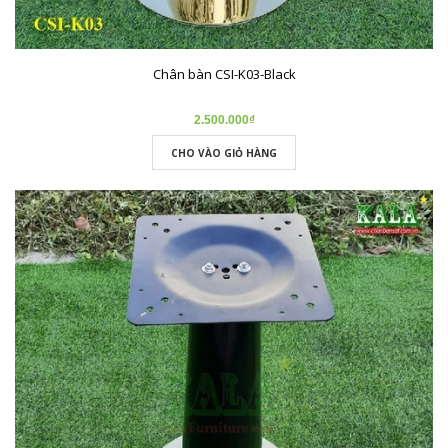
Chân bàn CSI-K03-Black
2.500.000₫
CHO VÀO GIỎ HÀNG