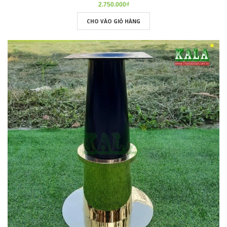
2.750.000₫
CHO VÀO GIỎ HÀNG