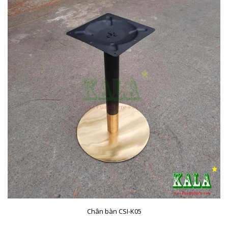
Chân bàn CSI-K05