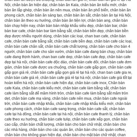
Nội
,
chân bàn ăn hiện đại
,
chân bàn ăn Kala
,
chân bàn ăn kiểu mới
,
chân
bàn ăn lắp ghép
,
chân bàn ăn nên mua
,
chân bàn ăn phổ biến
,
chân bàn ăn
phong cách
,
chân bàn ăn sáng tạo
,
chân bàn ăn sắt
,
chân bàn ăn tại Hà Nội
,
chân bàn ăn theo xu hướng
,
chân bàn ăn tiện lợi
,
chân bàn ang
,
chân bàn
bán chạy hiện nay
,
chân bàn bàn nhập khẩu siêu đẹp
,
chân bàn bar
,
chân
bàn bar cafe
,
chân bàn bar làm bằng sắt
,
chân bàn bền đẹp
,
chân bàn bền
đẹp được nhiều người dùng
,
chân bàn các loại
,
chan ban cafe
,
chân bàn
cafe
,
chân bàn cafe bằng sắt
,
chân bàn cafe bền đẹp
,
chân bàn cafe các loại
,
chân bàn cafe chân sắt
,
chân bàn cafe chất lượng
,
chân bàn cafe cho bàn 4
người
,
chân bàn cafe cho sân vườn
,
chân bàn cafe đang bán chạy
,
chân bàn
cafe đang thịnh hành
,
chan ban cafe dep
,
chân bàn cafe đẹp
,
chân bàn cafe
đẹp tại hà nội
,
chân bàn cafe độc đáo
,
chân bàn cafe đôi
,
chân bàn cafe đơn
giản
,
chân bàn cafe được ưa chuộng
,
chân bàn cafe gấp gọn
,
chân bàn cafe
gấp gọn giá rẻ
,
chân bàn cafe gấp gọn giá rẻ tại hà nội
,
chan ban cafe gia re
,
chân bàn cafe giá rẻ
,
chân bàn cafe giá rẻ tại hà nội
,
chân bàn cafe giá tốt tại
hoàn kiếm hà nội
,
chân bàn cafe hiện đại
,
chân bàn cafe inox
,
Chân bàn
cafe Kala
,
chân bàn cafe kiểu mới
,
chân bàn cafe làm bằng sắt
,
chân bàn
cafe làm bằng sắt đế mâm hình tròn
,
chân bàn cafe làm bằng sắt mâm tròn
dẹt
,
chân bàn cafe mạ vàng
,
chân bàn cafe nên mua
,
chân bàn cafe ngoài
trời
,
chân bàn cafe nhập khẩu
,
chân bàn cafe nhập khẩu kiểu mới
,
chân bàn
cafe phong cách
,
chân bàn cafe sang trọng
,
chân bàn cafe sắt
,
chân bàn
cafe tại hà đông
,
chân bàn cafe tại hà nội
,
chân bàn cafe thanh lý
,
chân bàn
cafe theo xu hướng
,
chân bàn cafe tulip
,
chân bàn cafe xếp gọn
,
chân bàn
cao cấp
,
chân bàn chất lượng
,
chân bàn cho bàn chữ nhật
,
chân bàn cho
các nhà hàng
,
chân bàn cho các quán ăn
,
chân bàn cho các quán coffee
,
chân bàn cho không gian hiện đại
,
chân bàn cho mặt bàn chữ nhật
,
chan