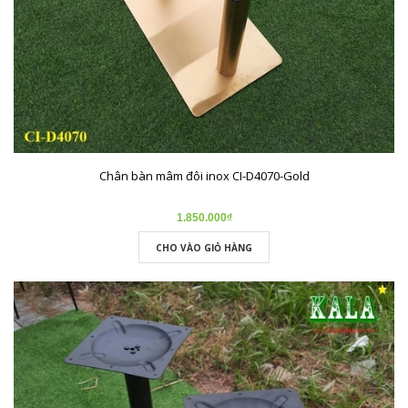
Chân bàn mâm đôi inox CI-D4070-Gold
1.850.000₫
CHO VÀO GIỎ HÀNG