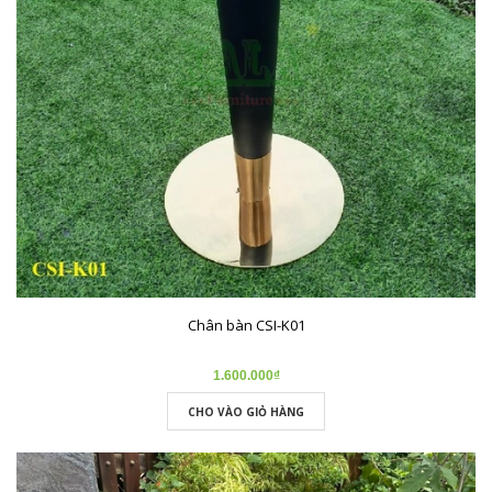
Chân bàn CSI-K01
1.600.000₫
CHO VÀO GIỎ HÀNG