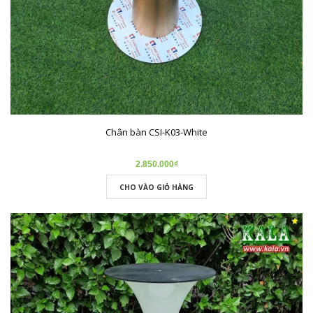
Chân bàn CSI-K03-White
2.850.000₫
CHO VÀO GIỎ HÀNG