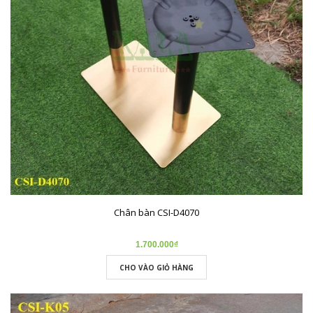
Chân bàn CSI-D4070
1.700.000₫
CHO VÀO GIỎ HÀNG