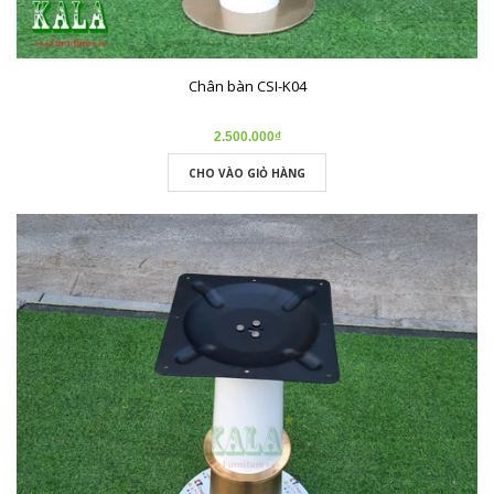
Chân bàn CSI-K04
2.500.000₫
CHO VÀO GIỎ HÀNG