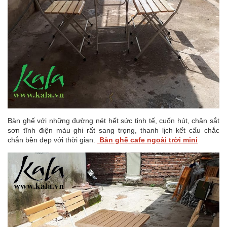
Bàn ghế với những đường nét hết sức tinh tế, cuốn hút, chân sắt
sơn tĩnh điện màu ghi rất sang trọng, thanh lịch kết cấu chắc
chắn bền đẹp với thời gian.
Bàn ghế cafe ngoài trời mini