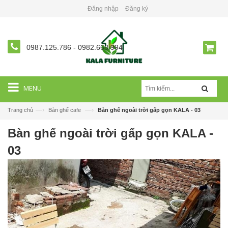
Đăng nhập
Đăng ký
0987.125.786
-
0982.668.994
MENU
—›
—›
Trang chủ
Bàn ghế cafe
Bàn ghế ngoài trời gấp gọn KALA - 03
Bàn ghế ngoài trời gấp gọn KALA -
03