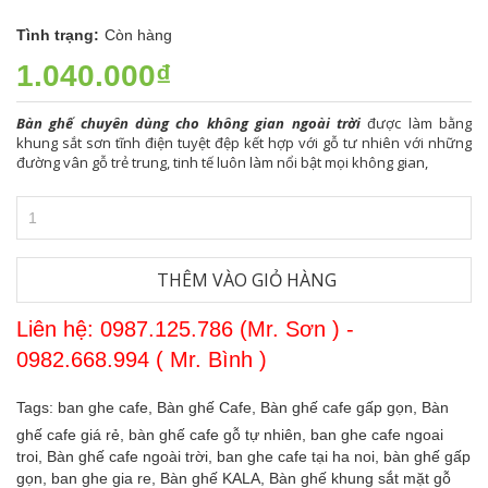
Tình trạng:
Còn hàng
1.040.000₫
Bàn ghế chuyên dùng cho không gian ngoài trời
được làm bằng
khung sắt sơn tĩnh điện tuyệt đệp kết hợp với gỗ tư nhiên với những
đường vân gỗ trẻ trung, tinh tế luôn làm nổi bật mọi không gian,
THÊM VÀO GIỎ HÀNG
Liên hệ: 0987.125.786 (Mr. Sơn ) -
0982.668.994 ( Mr. Bình )
Tags:
ban ghe cafe,
Bàn ghế Cafe,
Bàn ghế cafe gấp gọn,
Bàn
ghế cafe giá rẻ,
bàn ghế cafe gỗ tự nhiên,
ban ghe cafe ngoai
troi,
Bàn ghế cafe ngoài trời,
ban ghe cafe tại ha noi,
bàn ghế gấp
gọn,
ban ghe gia re,
Bàn ghế KALA,
Bàn ghế khung sắt mặt gỗ