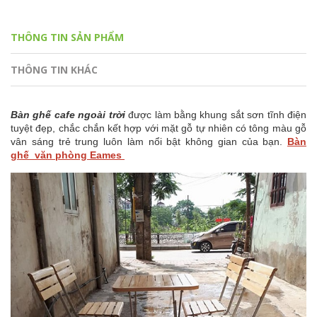
THÔNG TIN SẢN PHẨM
THÔNG TIN KHÁC
Bàn ghế cafe ngoài trời
được làm bằng khung sắt sơn tĩnh điện
tuyệt đẹp, chắc chắn kết hợp với mặt gỗ tự nhiên có tông màu gỗ
vân sáng trẻ trung luôn làm nổi bật không gian của bạn.
Bàn
ghế văn phòng Eames