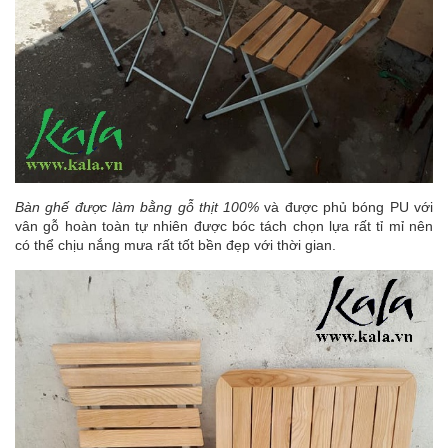
Bàn ghế được làm bằng gỗ thịt 100%
và được phủ bóng PU với
vân gỗ hoàn toàn tự nhiên được bóc tách chọn lựa rất tỉ mỉ nên
có thể chịu nắng mưa rất tốt bền đẹp với thời gian.