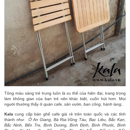
Tông màu sáng trẻ trung luôn là xu thế của hiện đại, trang trọng
làm không gian của bạn trẻ nên khác biệt, cuốn hút hơn. Mọi
người thường thấy ở
quán cafe, sân vườn, ban công, hành lang..
Kala
cung cấp bàn ghế cafe giá rẻ trên toàn quốc và các tỉnh
thành như:
Ở An Giang, Bà Rịa-Vũng Tàu, Bạc Liêu, Bắc Kạn,
Bắc Ninh, Bến Tre, Bình Dương, Bình Định, Bình Phước, Bình