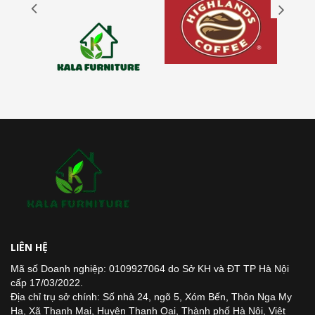
LIÊN HỆ
Mã số Doanh nghiệp: 0109927064 do Sở KH và ĐT TP Hà Nội
cấp 17/03/2022.
Địa chỉ trụ sở chính: Số nhà 24, ngõ 5, Xóm Bến, Thôn Nga My
Hạ, Xã Thanh Mai, Huyện Thanh Oai, Thành phố Hà Nội, Việt