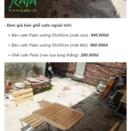
- Đơn giá bàn ghế cafe ngoài trời:
+ Bàn cafe Patio vuông 55x55cm (mặt nan):
440.000đ
+ Bàn cafe Patio vuông 55x55cm (mặt liền):
460.000đ
+ Ghế cafe Patio (nan tựa lưng thẳng):
280.000đ