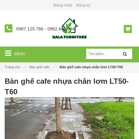
Đăng nhập
Đăng ký
0987.125.786
-
0982.668.994
MENU
—›
—›
Trang chủ
Bàn ghế cafe
Bàn ghế cafe nhựa chân lơm LT50-T60
Bàn ghế cafe nhựa chân lơm LT50-
T60