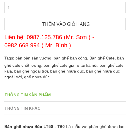
THÊM VÀO GIỎ HÀNG
Liên hệ: 0987.125.786 (Mr. Sơn ) -
0982.668.994 ( Mr. Bình )
Tags:
bàn bàn sân vường,
bàn ghế ban công,
Bàn ghế Cafe,
bàn
ghế cafe chất lượng,
bàn ghế cafe giá rẻ tại hà nội,
bàn ghế cafe
kala,
bàn ghế ngoài trời,
bàn ghế nhựa đúc,
bàn ghế nhựa đúc
ngoài trời,
ghế nhựa đúc
THÔNG TIN SẢN PHẨM
THÔNG TIN KHÁC
Bàn ghế nhựa đúc LT50 - T60
Là mẫu với phần ghế được làm