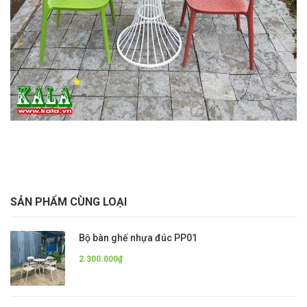
SẢN PHẨM CÙNG LOẠI
Bộ bàn ghế nhựa đúc PP01
2.300.000₫