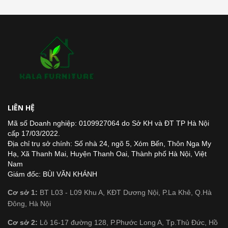
LIÊN HỆ
Mã số Doanh nghiệp: 0109927064 do Sở KH và ĐT TP Hà Nội
cấp 17/03/2022.
Địa chỉ trụ sở chính: Số nhà 24, ngõ 5, Xóm Bến, Thôn Nga My
Hạ, Xã Thanh Mai, Huyện Thanh Oai, Thành phố Hà Nội, Việt
Nam
Giám đốc: BÙI VĂN KHÁNH
Cơ sở 1:
BT L03 - L09 Khu A, KĐT Dương Nội, P.La Khê, Q.Hà
Đông, Hà Nội
Cơ sở 2:
Lô 16-17 đường 128, P.Phước Long A, Tp.Thủ Đức, Hồ