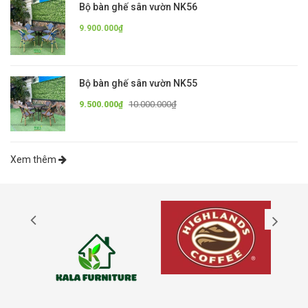
Bộ bàn ghế sân vườn NK56
9.900.000₫
Bộ bàn ghế sân vườn NK55
10.000.000₫
9.500.000₫
Xem thêm