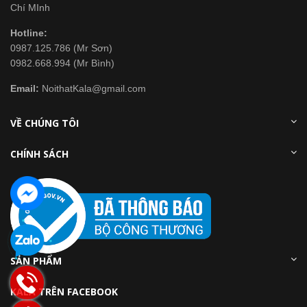
Chí MInh
Hotline:
0987.125.786 (Mr Sơn)
0982.668.994 (Mr Bình)
Email:
NoithatKala@gmail.com
VỀ CHÚNG TÔI
CHÍNH SÁCH
SẢN PHẨM
KALA TRÊN FACEBOOK