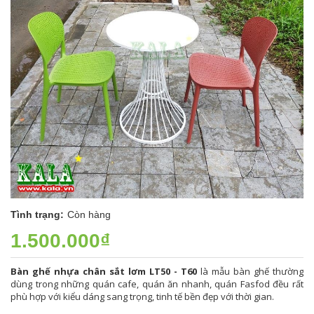
Tình trạng:
Còn hàng
1.500.000₫
Bàn ghế nhựa chân sắt lơm LT50 - T60
là mẫu bàn ghế thường
dùng trong những quán cafe, quán ăn nhanh, quán Fasfod đều rất
phù hợp với kiểu dáng sang trọng, tinh tế bền đẹp với thời gian.