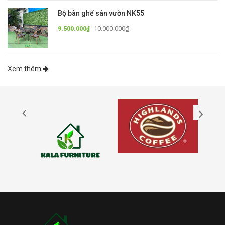
Bộ bàn ghế sân vườn NK55
10.000.000₫
9.500.000₫
Xem thêm