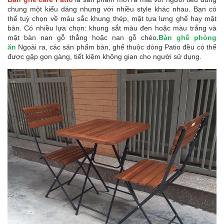
chung một kiểu dáng nhưng với nhiều style khác nhau. Bạn có
thể tuỳ chọn về màu sắc khung thép, mặt tựa lưng ghế hay mặt
bàn. Có nhiều lựa chọn: khung sắt màu đen hoặc màu trắng và
mặt bàn nan gỗ thẳng hoặc nan gỗ chéo
.Bàn ghế phòng
ăn
Ngoài ra, các sản phẩm bàn, ghế thuộc dòng Patio đều có thể
được gập gọn gàng, tiết kiệm không gian cho người sử dụng.