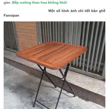
gian.
Bếp nướng than hoa không khói
Một số hình ảnh chi tiết bàn ghế
Fansipan