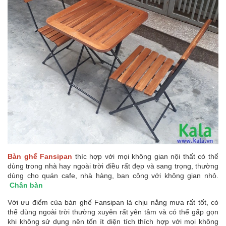
Bàn ghế Fansipan
thíc hợp với mọi không gian nội thất có thể
dùng trong nhà hay ngoài trời điều rất đẹp và sang trọng, thường
dùng cho quán cafe, nhà hàng, ban công với không gian nhỏ.
Chân bàn
Với ưu điểm của bàn ghế Fansipan là chịu nắng mưa rất tốt, có
thể dùng ngoài trời thường xuyên rất yên tâm và có thể gấp gọn
khi không sử dụng nên tốn ít diện tích thích hợp với mọi không