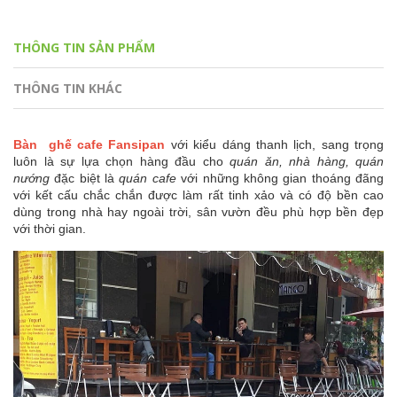
THÔNG TIN SẢN PHẨM
THÔNG TIN KHÁC
Bàn ghế cafe Fansipan
với kiểu dáng thanh lịch, sang trọng
luôn là sự lựa chọn hàng đầu cho
quán ăn, nhà hàng, quán
nướng
đặc biệt là
quán cafe
với những không gian thoáng đãng
với kết cấu chắc chắn được làm rất tinh xảo và có độ bền cao
dùng trong nhà hay ngoài trời, sân vườn đều phù hợp bền đẹp
với thời gian.