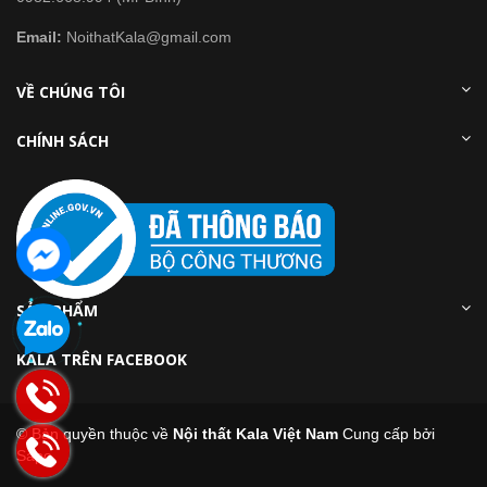
Email:
NoithatKala@gmail.com
VỀ CHÚNG TÔI
CHÍNH SÁCH
SẢN PHẨM
KALA TRÊN FACEBOOK
© Bản quyền thuộc về
Nội thất Kala Việt Nam
Cung cấp bởi
Sapo