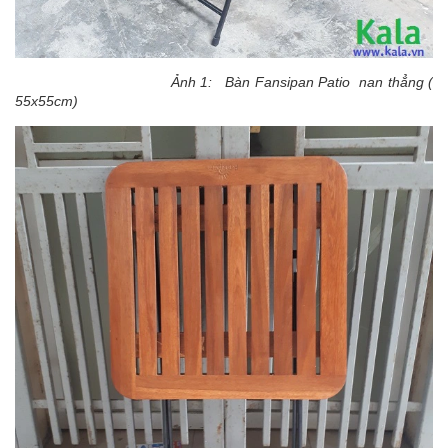
Ảnh 1: Bàn Fansipan Patio nan thẳng (
55x55cm)