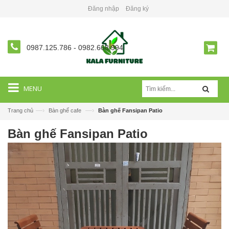
Đăng nhập
Đăng ký
0987.125.786
-
0982.668.994
MENU
—›
—›
Trang chủ
Bàn ghế cafe
Bàn ghế Fansipan Patio
Bàn ghế Fansipan Patio