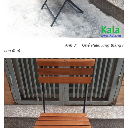
Ảnh 3: Ghế Patio lưng thẳng (
sơn đen)