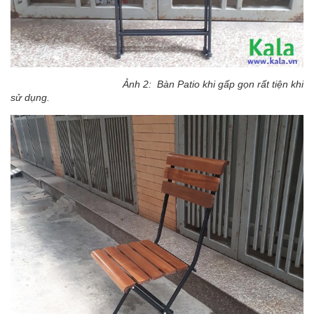
Ảnh 2: Bàn Patio khi gấp gọn rất tiện khi
sử dụng.