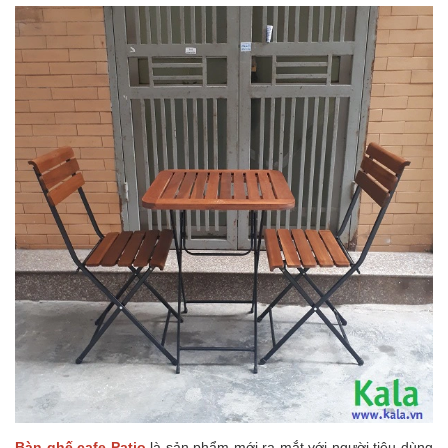
Bàn ghế cafe Patio
là sản phẩm mới ra mắt với người tiêu dùng