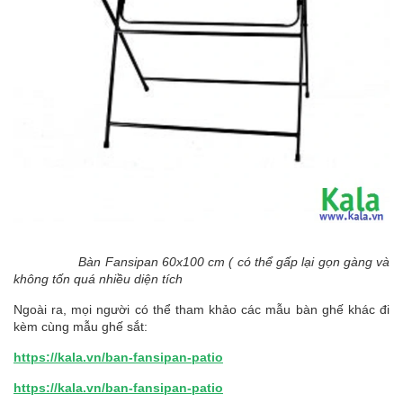
Bàn Fansipan 60x100 cm ( có thể gấp lại gọn gàng và
không tốn quá nhiều diện tích
Ngoài ra, mọi người có thể tham khảo các mẫu bàn ghế khác đi
kèm cùng mẫu ghế sắt:
https://kala.vn/ban-fansipan-patio
https://kala.vn/ban-fansipan-patio