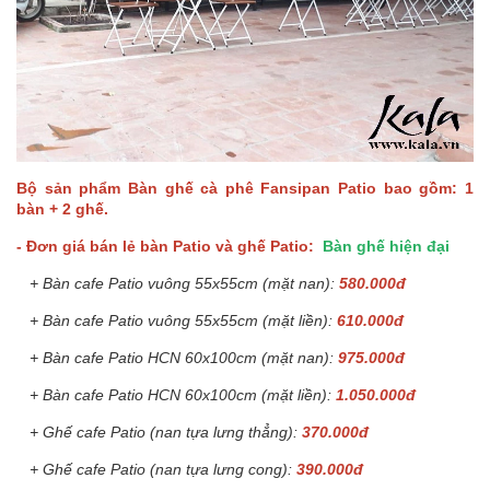
Bộ sản phẩm Bàn ghế cà phê Fansipan Patio bao gồm: 1
bàn + 2 ghế.
- Đơn giá bán lẻ bàn Patio và ghế Patio:
Bàn ghế hiện đại
+ Bàn cafe Patio vuông 55x55cm (mặt nan):
580.000đ
+ Bàn cafe Patio vuông 55x55cm (mặt liền):
610.000đ
+ Bàn cafe Patio HCN 60x100cm (mặt nan):
975.000đ
+ Bàn cafe Patio HCN 60x100cm (mặt liền):
1.050.000đ
+ Ghế cafe Patio (nan tựa lưng thẳng):
370.000đ
+ Ghế cafe Patio (nan tựa lưng cong):
390.000đ