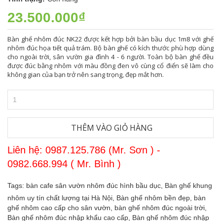
23.500.000₫
Bàn ghế nhôm đúc NK22 được kết hợp bởi bàn bầu dục 1m8 với ghế
nhôm đúc họa tiết quả trám. Bộ bàn ghế có kích thước phù hợp dùng
cho ngoài trời, sân vườn gia đình 4 - 6 người. Toàn bộ bàn ghế đều
được đúc bằng nhôm với màu đồng đen vô cùng cổ điển sẽ làm cho
không gian của bạn trở nên sang trọng, đẹp mắt hơn.
THÊM VÀO GIỎ HÀNG
Liên hệ: 0987.125.786 (Mr. Sơn ) -
0982.668.994 ( Mr. Bình )
Tags:
bàn cafe sân vườn nhôm đúc hình bầu dục,
Bàn ghế khung
nhôm uy tín chất lượng tại Hà Nội,
Bàn ghế nhôm bền đẹp,
bàn
ghế nhôm cao cấp cho sân vườn,
bàn ghế nhôm đúc ngoài trời,
Bàn ghế nhôm đúc nhập khẩu cao cấp,
Bàn ghế nhôm đúc nhập