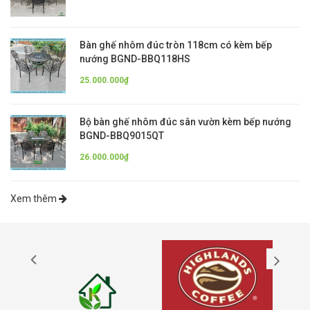
Bàn ghế nhôm đúc tròn 118cm có kèm bếp
nướng BGND-BBQ118HS
25.000.000₫
Bộ bàn ghế nhôm đúc sân vườn kèm bếp nướng
BGND-BBQ9015QT
26.000.000₫
Xem thêm