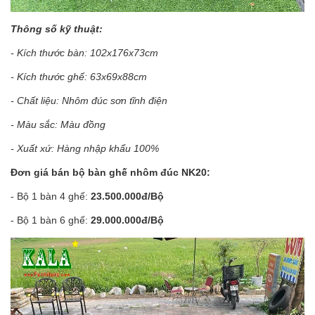
Thông số kỹ thuật:
- Kích thước bàn: 102x176x73cm
- Kích thước ghế: 63x69x88cm
- Chất liệu: Nhôm đúc sơn tĩnh điện
- Màu sắc: Màu đồng
- Xuất xứ: Hàng nhập khẩu 100%
Đơn giá bán bộ bàn ghế nhôm đúc NK20:
- Bộ 1 bàn 4 ghế:
23.500.000đ/Bộ
- Bộ 1 bàn 6 ghế:
29.000.000đ/Bộ