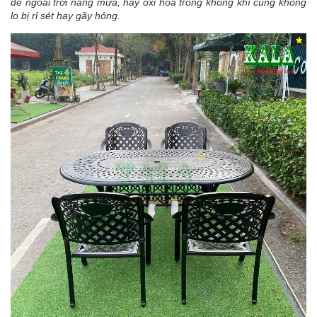
để ngoài trời nắng mưa, hay oxi hóa trong không khí cũng không
lo bị rỉ sét hay gãy hỏng.