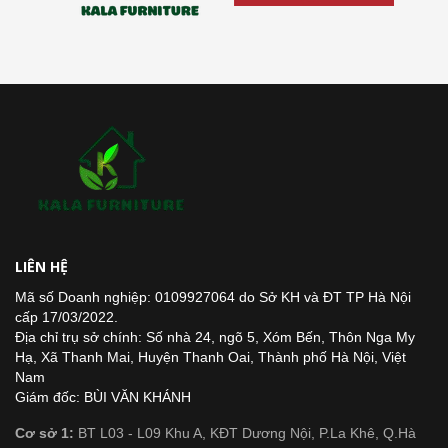
LIÊN HỆ
Mã số Doanh nghiệp: 0109927064 do Sở KH và ĐT TP Hà Nội
cấp 17/03/2022.
Địa chỉ trụ sở chính: Số nhà 24, ngõ 5, Xóm Bến, Thôn Nga My
Hạ, Xã Thanh Mai, Huyện Thanh Oai, Thành phố Hà Nội, Việt
Nam
Giám đốc: BÙI VĂN KHÁNH
Cơ sở 1:
BT L03 - L09 Khu A, KĐT Dương Nội, P.La Khê, Q.Hà