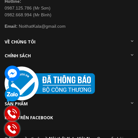
Hotline:
0987.125.786 (Mr Sơn)
0982.668.994 (Mr Bình)
Email:
NoithatKala@gmail.com
VỀ CHÚNG TÔI
CHÍNH SÁCH
SẢN PHẨM
KALA TRÊN FACEBOOK