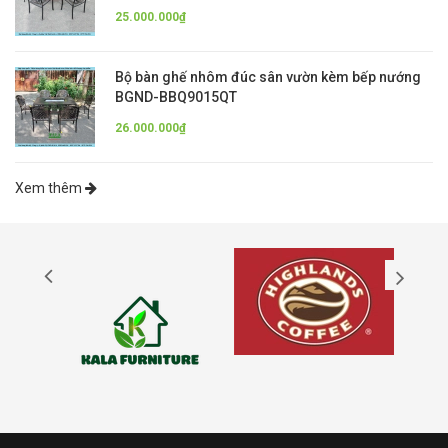
25.000.000₫
Bộ bàn ghế nhôm đúc sân vườn kèm bếp nướng
BGND-BBQ9015QT
26.000.000₫
Xem thêm