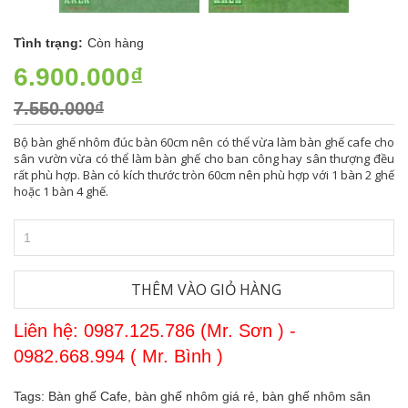
Tình trạng:
Còn hàng
6.900.000₫
7.550.000₫
Bộ bàn ghế nhôm đúc bàn 60cm nên có thể vừa làm bàn ghế cafe cho
sân vườn vừa có thể làm bàn ghế cho ban công hay sân thượng đều
rất phù hợp. Bàn có kích thước tròn 60cm nên phù hợp với 1 bàn 2 ghế
hoặc 1 bàn 4 ghế.
THÊM VÀO GIỎ HÀNG
Liên hệ: 0987.125.786 (Mr. Sơn ) -
0982.668.994 ( Mr. Bình )
Tags:
Bàn ghế Cafe,
bàn ghế nhôm giá rẻ,
bàn ghế nhôm sân