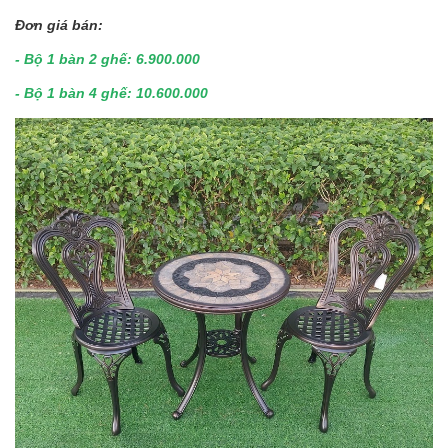
Đơn giá bán:
- Bộ 1 bàn 2 ghế: 6.900.000
- Bộ 1 bàn 4 ghế: 10.600.000