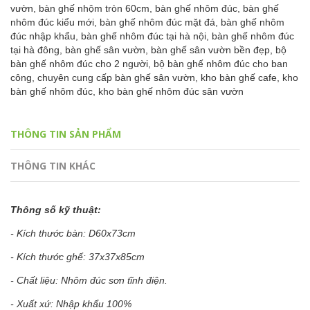
vườn,
bàn ghế nhộm tròn 60cm,
bàn ghế nhôm đúc,
bàn ghế
nhôm đúc kiểu mới,
bàn ghế nhôm đúc mặt đá,
bàn ghế nhôm
đúc nhập khẩu,
bàn ghế nhôm đúc tại hà nội,
bàn ghế nhôm đúc
tại hà đông,
bàn ghế sân vườn,
bàn ghế sân vườn bền đẹp,
bộ
bàn ghế nhôm đúc cho 2 người,
bộ bàn ghế nhôm đúc cho ban
công,
chuyên cung cấp bàn ghế sân vườn,
kho bàn ghế cafe,
kho
bàn ghế nhôm đúc,
kho bàn ghế nhôm đúc sân vườn
THÔNG TIN SẢN PHẨM
THÔNG TIN KHÁC
Thông số kỹ thuật:
- Kích thước bàn: D60x73cm
- Kích thước ghế: 37x37x85cm
- Chất liệu: Nhôm đúc sơn tĩnh điện.
- Xuất xứ: Nhập khẩu 100%