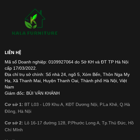
LIÊN HỆ
Mã số Doanh nghiệp: 0109927064 do Sở KH và ĐT TP Hà Nội
cấp 17/03/2022.
Địa chỉ trụ sở chính: Số nhà 24, ngõ 5, Xóm Bến, Thôn Nga My
Hạ, Xã Thanh Mai, Huyện Thanh Oai, Thành phố Hà Nội, Việt
Nam
Giám đốc: BÙI VĂN KHÁNH
Cơ sở 1:
BT L03 - L09 Khu A, KĐT Dương Nội, P.La Khê, Q.Hà
Đông, Hà Nội
Cơ sở 2:
Lô 16-17 đường 128, P.Phước Long A, Tp.Thủ Đức, Hồ
Chí MInh