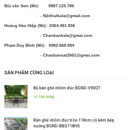
Bùi văn Sơn (Mr): 0987.125.786
- Nộithatkala@gmail.com
Hoàng Hào Hiệp (Mr): 0364.491.936
- Chanbankala@gmai.com
Phạm Duy Bình (Mr): 0982.668.994
- Chanbansat2601@gmai.com
SẢN PHẨM CÙNG LOẠI
Bộ bàn ghế nhôm đúc BGND-V90QT
15.100.000₫
Bàn ghế nhôm đúc tròn 118cm có kèm bếp
nướng BGND-BBQ118HS