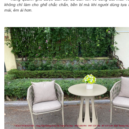
không chỉ làm cho ghế chắc chắn, bền bỉ mà khi người dùng tựa 
mái, êm ái hơn.