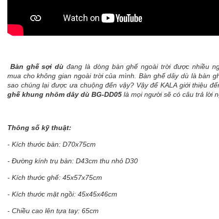
Bàn ghế sợi dù
đang là dòng bàn ghế ngoài trời được nhiều ng
mua cho không gian ngoài trời của mình. Bàn ghế dây dù là bàn g
sao chúng lại được ưa chuộng đến vậy? Vậy để KALA giới thiệu đ
ghế khung nhôm dây dù BG-DD05
là mọi người sẽ có câu trả lời 
Thông số kỹ thuật:
- Kích thước bàn: D70x75cm
- Đường kính trụ bàn: D43cm thu nhỏ D30
- Kích thước ghế: 45x57x75cm
- Kích thước mặt ngồi: 45x45x46cm
- Chiều cao lên tựa tay: 65cm