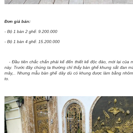
Đơn giá bán:
- Bộ 1 bàn 2 ghế: 9.200.000
- Bộ 1 bàn 4 ghế: 15.200.000
- Đầu tiên chắc chắn phải kể đến thiết kế độc đáo, mới lại của
này. Trước đây chúng ta thường chỉ thấy bàn ghế khung sắt đan mâ
mây,.. Nhưng mẫu bàn ghế dây dù có khung được làm bằng nhôm 
to.