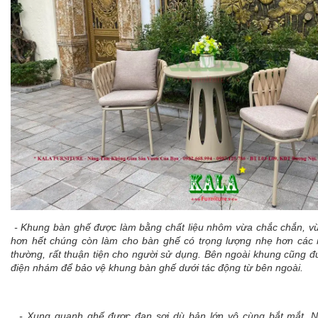
- Khung bàn ghế được làm bằng chất liệu nhôm vừa chắc chắn, v
hơn hết chúng còn làm cho bàn ghế có trọng lượng nhẹ hơn các
thường, rất thuận tiện cho người sử dụng. Bên ngoài khung cũng đ
điện nhám để bảo vệ khung bàn ghế dưới tác động từ bên ngoài.
- Xung quanh ghế được đan sợi dù bản lớn vô cùng bắt mắt. N