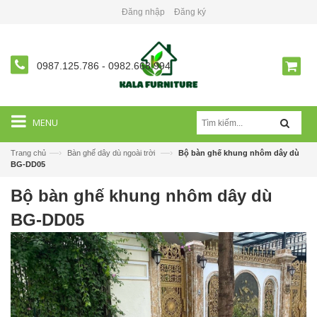
Đăng nhập
Đăng ký
0987.125.786
-
0982.668.994
MENU
—›
—›
Trang chủ
Bàn ghế dây dù ngoài trời
Bộ bàn ghế khung nhôm dây dù
BG-DD05
Bộ bàn ghế khung nhôm dây dù
BG-DD05