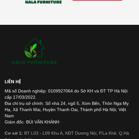
LIÊN HỆ
Mã số Doanh nghiệp: 0109927064 do Sở KH và ĐT TP Hà Nội
cấp 17/03/2022.
Địa chỉ trụ sở chính: Số nhà 24, ngõ 5, Xóm Bến, Thôn Nga My
Hạ, Xã Thanh Mai, Huyện Thanh Oai, Thành phố Hà Nội, Việt
Nam
Giám đốc: BÙI VĂN KHÁNH
Cơ sở 1:
BT L03 - L09 Khu A, KĐT Dương Nội, P.La Khê, Q.Hà