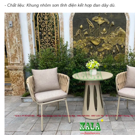
- Chất liệu: Khung nhôm sơn tĩnh điện kết hợp đan dây dù.