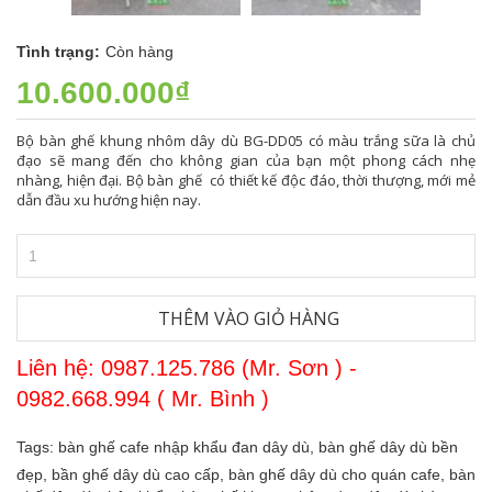
Tình trạng:
Còn hàng
10.600.000₫
Bộ bàn ghế khung nhôm dây dù BG-DD05 có màu trắng sữa là chủ
đạo sẽ mang đến cho không gian của bạn một phong cách nhẹ
nhàng, hiện đại. Bộ bàn ghế có thiết kế độc đáo, thời thượng, mới mẻ
dẫn đầu xu hướng hiện nay.
THÊM VÀO GIỎ HÀNG
Liên hệ: 0987.125.786 (Mr. Sơn ) -
0982.668.994 ( Mr. Bình )
Tags:
bàn ghế cafe nhập khẩu đan dây dù,
bàn ghế dây dù bền
đẹp,
bần ghế dây dù cao cấp,
bàn ghế dây dù cho quán cafe,
bàn