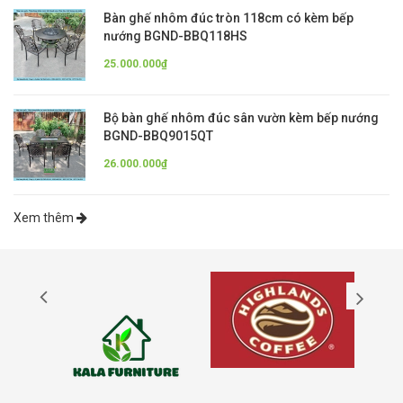
Bàn ghế nhôm đúc tròn 118cm có kèm bếp
nướng BGND-BBQ118HS
25.000.000₫
Bộ bàn ghế nhôm đúc sân vườn kèm bếp nướng
BGND-BBQ9015QT
26.000.000₫
Xem thêm