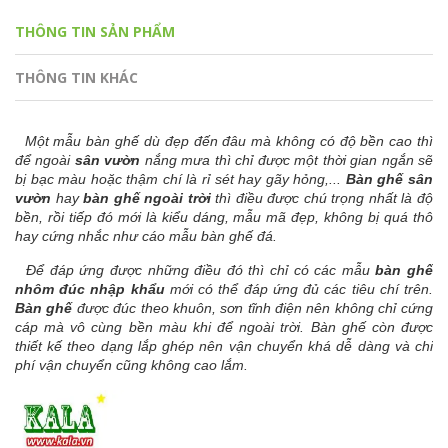
THÔNG TIN SẢN PHẨM
THÔNG TIN KHÁC
Một mẫu bàn ghế dù đẹp đến đâu mà không có độ bền cao thì
để ngoài
sân vườn
nắng mưa thì chỉ được một thời gian ngắn sẽ
bị bạc màu hoặc thậm chí là rỉ sét hay gãy hỏng,...
Bàn ghế sân
vườn
hay
bàn ghế ngoài trời
thì điều được chú trọng nhất là độ
bền, rồi tiếp đó mới là kiểu dáng, mẫu mã đẹp, không bị quá thô
hay cứng nhắc như cáo mẫu bàn ghế đá.
Để đáp ứng được những điều đó thì chỉ có các mẫu
bàn ghế
nhôm đúc nhập khẩu
mới có thể đáp ứng đủ các tiêu chí trên.
Bàn ghế
được đúc theo khuôn, sơn tĩnh điện nên không chỉ cứng
cáp mà vô cùng bền màu khi để ngoài trời. Bàn ghế còn được
thiết kế theo dạng lắp ghép nên vận chuyển khá dễ dàng và chi
phí vận chuyển cũng không cao lắm.