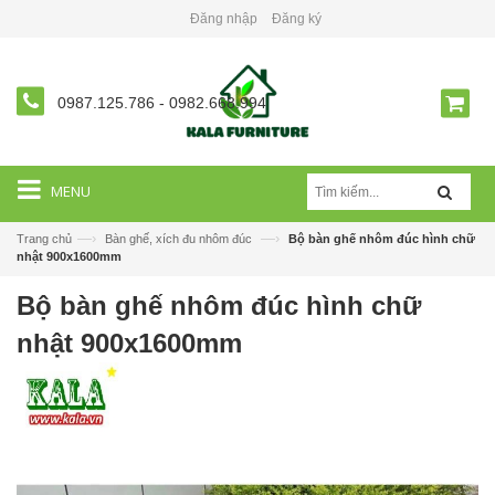
Đăng nhập
Đăng ký
0987.125.786
-
0982.668.994
MENU
—›
—›
Trang chủ
Bàn ghế, xích đu nhôm đúc
Bộ bàn ghế nhôm đúc hình chữ
nhật 900x1600mm
Bộ bàn ghế nhôm đúc hình chữ
nhật 900x1600mm