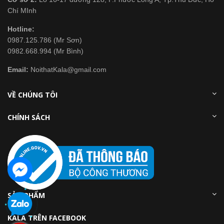
Chí MInh
Hotline:
0987.125.786 (Mr Sơn)
0982.668.994 (Mr Bình)
Email:
NoithatKala@gmail.com
VỀ CHÚNG TÔI
CHÍNH SÁCH
SẢN PHẨM
KALA TRÊN FACEBOOK