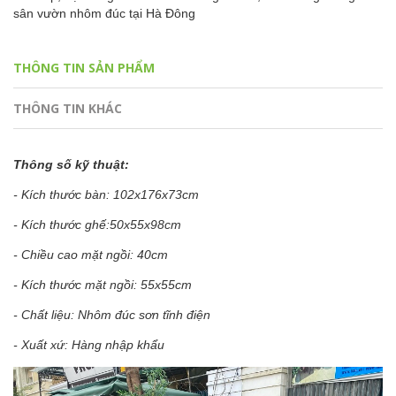
sân vườn nhôm đúc tại Hà Đông
THÔNG TIN SẢN PHẨM
THÔNG TIN KHÁC
Thông số kỹ thuật:
- Kích thước bàn: 102x176x73cm
- Kích thước ghế:50x55x98cm
- Chiều cao mặt ngồi: 40cm
- Kích thước mặt ngồi: 55x55cm
- Chất liệu: Nhôm đúc sơn tĩnh điện
- Xuất xứ: Hàng nhập khẩu