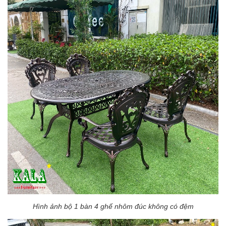
Hình ảnh bộ 1 bàn 4 ghế nhôm đúc không có đệm