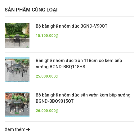
SẢN PHẨM CÙNG LOẠI
Bộ bàn ghế nhôm đúc BGND-V90QT
15.100.000₫
Bàn ghế nhôm đúc tròn 118cm có kèm bếp
nướng BGND-BBQ118HS
25.000.000₫
Bộ bàn ghế nhôm đúc sân vườn kèm bếp nướng
BGND-BBQ9015QT
26.000.000₫
Xem thêm