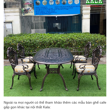
Ngoài ra mọi người có thể tham khảo thêm các mẫu bàn ghế cafe
gấp gọn khác tại nội thất Kala: