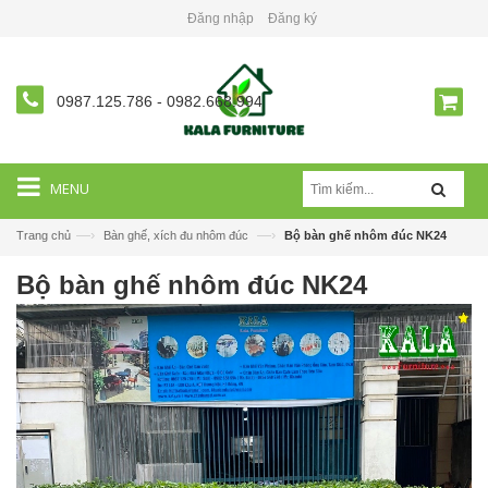
Đăng nhập
Đăng ký
0987.125.786
-
0982.668.994
MENU
—›
—›
Trang chủ
Bàn ghế, xích đu nhôm đúc
Bộ bàn ghế nhôm đúc NK24
Bộ bàn ghế nhôm đúc NK24