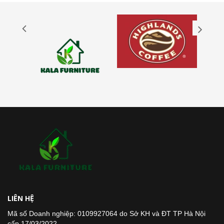
LIÊN HỆ
Mã số Doanh nghiệp: 0109927064 do Sở KH và ĐT TP Hà Nội
cấp 17/03/2022.