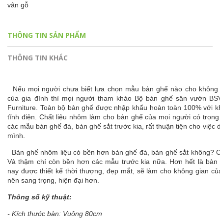
vân gỗ
THÔNG TIN SẢN PHẨM
THÔNG TIN KHÁC
Nếu mọi người chưa biết lựa chọn mẫu bàn ghế nào cho không 
của gia đình thì mọi người tham khảo Bộ bàn ghế sân vườn B
Furniture. Toàn bộ bàn ghế được nhập khẩu hoàn toàn 100% với 
tĩnh điện. Chất liệu nhôm làm cho bàn ghế của mọi người có trọn
các mẫu bàn ghế đá, bàn ghế sắt trước kia, rất thuận tiện cho việc 
mình.
Bàn ghế nhôm liệu có bền hơn bàn ghế đá, bàn ghế sắt không? Câu
Và thậm chí còn bền hơn các mẫu trước kia nữa. Hơn hết là bàn
nay được thiết kế thời thượng, đẹp mắt, sẽ làm cho không gian củ
nên sang trọng, hiện đại hơn.
Thông số kỹ thuật:
- Kích thước bàn: Vuông 80cm