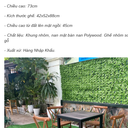
- Chiều cao: 73cm
- Kích thước ghế: 42x52x88cm
- Chiều cao từ đất lên mặt ngồi: 45cm
- Chất liệu: Khung nhôm, nan mặt bàn nan Polywood. Ghế nhôm sơ
gỗ
- Xuất xứ: Hàng Nhập Khẩu.