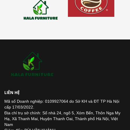
LIÊN HỆ
Mã số Doanh nghiệp: 0109927064 do Sở KH và ĐT TP Hà Nội
cấp 17/03/2022.
Địa chỉ trụ sở chính: Số nhà 24, ngõ 5, Xóm Bến, Thôn Nga My
Hạ, Xã Thanh Mai, Huyện Thanh Oai, Thành phố Hà Nội, Việt
Nam