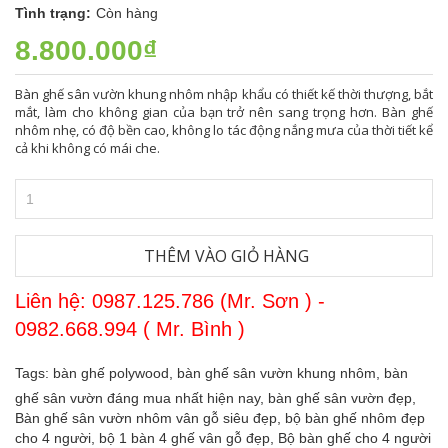
Tình trạng:
Còn hàng
8.800.000₫
Bàn ghế sân vườn khung nhôm nhập khẩu có thiết kế thời thượng, bắt
mắt, làm cho không gian của bạn trở nên sang trọng hơn. Bàn ghế
nhôm nhẹ, có độ bền cao, không lo tác động nắng mưa của thời tiết kể
cả khi không có mái che.
THÊM VÀO GIỎ HÀNG
Liên hệ: 0987.125.786 (Mr. Sơn ) -
0982.668.994 ( Mr. Bình )
Tags:
bàn ghế polywood,
bàn ghế sân vườn khung nhôm,
bàn
ghế sân vườn đáng mua nhất hiện nay,
bàn ghế sân vườn đẹp,
Bàn ghế sân vườn nhôm vân gỗ siêu đẹp,
bộ bàn ghế nhôm đẹp
cho 4 người,
bộ 1 bàn 4 ghế vân gỗ đẹp,
Bộ bàn ghế cho 4 người