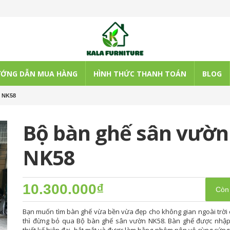
ỚNG DẪN MUA HÀNG
HÌNH THỨC THANH TOÁN
BLOG
n NK58
Bộ bàn ghế sân vườn
NK58
10.300.000₫
Còn
Bạn muốn tìm bàn ghế vừa bền vừa đẹp cho không gian ngoài trời
thì đừng bỏ qua Bộ bàn ghế sân vườn NK58. Bàn ghế được nhập