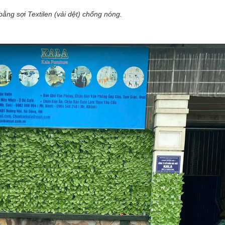
ằng sợi Textilen (vải dệt) chống nóng.