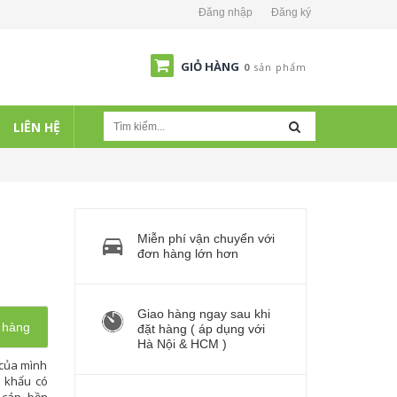
Đăng nhập
Đăng ký
GIỎ HÀNG
0
sản phẩm
LIÊN HỆ
Miễn phí vận chuyển với
đơn hàng lớn hơn
Giao hàng ngay sau khi
 hàng
đặt hàng ( áp dụng với
Hà Nội & HCM )
 của mình
 khẩu có