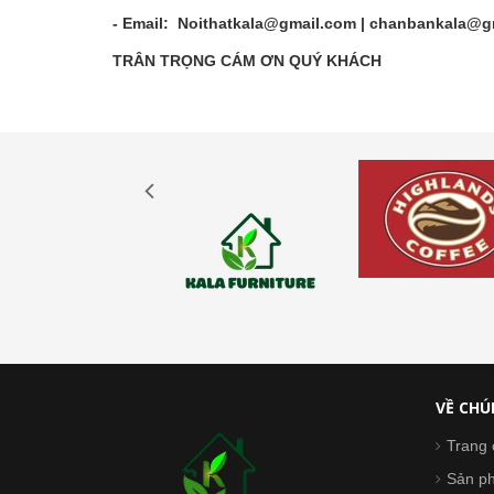
- Email: Noithatkala@gmail.com | chanbankala@g
TRÂN TRỌNG CÁM ƠN QUÝ KHÁCH
VỀ CHÚ
Trang 
Sản p