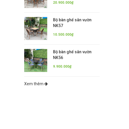
20.900.000₫
Bộ bàn ghế sân vườn
NK57
10.500.000₫
Bộ bàn ghế sân vườn
NK56
9.900.000₫
Xem thêm