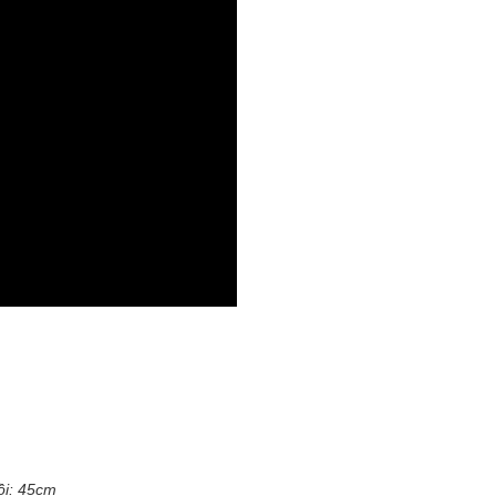
ồi: 45cm