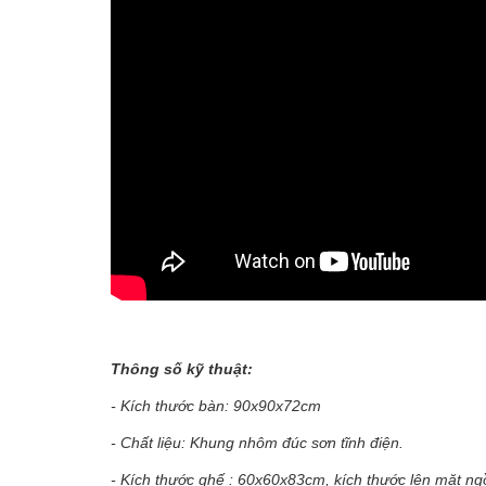
Thông số kỹ thuật:
- Kích thước bàn: 90x90x72cm
- Chất liệu: Khung nhôm đúc sơn tĩnh điện.
- Kích thước ghế : 60x60x83cm, kích thước lên mặt ng