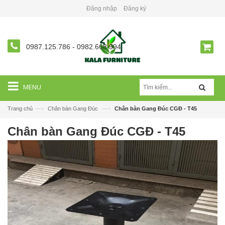
Đăng nhập
Đăng ký
0987.125.786
-
0982.668.994
MENU
—›
—›
Trang chủ
Chân bàn Gang Đúc
Chân bàn Gang Đúc CGĐ - T45
Chân bàn Gang Đúc CGĐ - T45