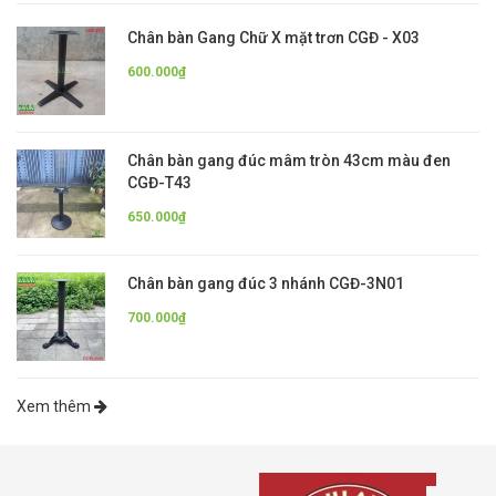
Chân bàn Gang Chữ X mặt trơn CGĐ - X03
600.000₫
Chân bàn gang đúc mâm tròn 43cm màu đen
CGĐ-T43
650.000₫
Chân bàn gang đúc 3 nhánh CGĐ-3N01
700.000₫
Xem thêm