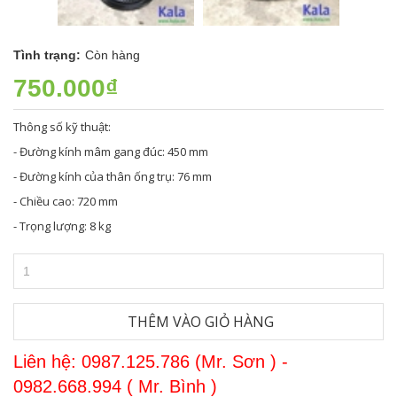
Tình trạng:
Còn hàng
750.000₫
Thông số kỹ thuật:
- Đường kính mâm gang đúc: 450 mm
- Đường kính của thân ống trụ: 76 mm
- Chiều cao: 720 mm
- Trọng lượng: 8 kg
THÊM VÀO GIỎ HÀNG
Liên hệ: 0987.125.786 (Mr. Sơn ) -
0982.668.994 ( Mr. Bình )