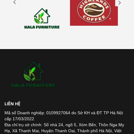
LIÊN HỆ
Mã số Doanh nghiệp: 0109927064 do Sở KH và ĐT TP Hà Nội
cấp 17/03/2022.
Địa chỉ trụ sở chính: Số nhà 24, ngõ 5, Xóm Bến, Thôn Nga My
Hạ, Xã Thanh Mai, Huyện Thanh Oai, Thành phố Hà Nội, Việt