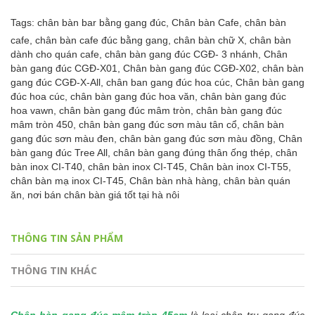
Tags:
chân bàn bar bằng gang đúc,
Chân bàn Cafe,
chân bàn
cafe,
chân bàn cafe đúc bằng gang,
chân bàn chữ X,
chân bàn
dành cho quán cafe,
chân bàn gang đúc CGĐ- 3 nhánh,
Chân
bàn gang đúc CGĐ-X01,
Chân bàn gang đúc CGĐ-X02,
chân bàn
gang đúc CGĐ-X-All,
chân ban gang đúc hoa cúc,
Chân bàn gang
đúc hoa cúc,
chân bàn gang đúc hoa văn,
chân bàn gang đúc
hoa vawn,
chân bàn gang đúc mâm tròn,
chân bàn gang đúc
mâm tròn 450,
chân bàn gang đúc sơn màu tân cổ,
chân bàn
gang đúc sơn màu đen,
chân bàn gang đúc sơn màu đồng,
Chân
bàn gang đúc Tree All,
chân bàn gang đúng thân ống thép,
chân
bàn inox CI-T40,
chân bàn inox CI-T45,
Chân bàn inox CI-T55,
chân bàn mạ inox CI-T45,
Chân bàn nhà hàng,
chân bàn quán
ăn,
nơi bán chân bàn giá tốt tại hà nôi
THÔNG TIN SẢN PHẨM
THÔNG TIN KHÁC