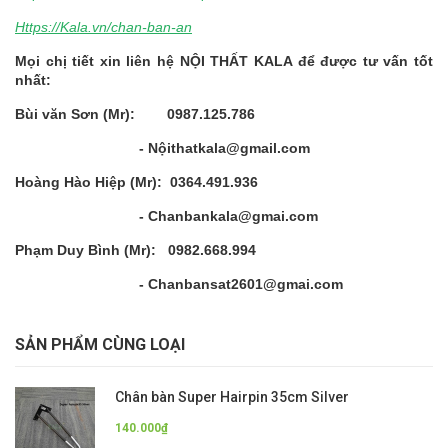
Https://Kala.vn/chan-ban-an
Mọi chị tiết xin liên hệ NỘI THẤT KALA để được tư vấn tốt
nhất:
Bùi văn Sơn (Mr): 0987.125.786
- Nộithatkala@gmail.com
Hoàng Hào Hiệp (Mr): 0364.491.936
- Chanbankala@gmai.com
Phạm Duy Bình (Mr): 0982.668.994
- Chanbansat2601@gmai.com
SẢN PHẨM CÙNG LOẠI
Chân bàn Super Hairpin 35cm Silver
140.000₫