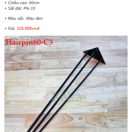
+ Chiều cao: 60cm
+ Sắt đặt: Phi 10
+ Màu sắc: Màu đen
+ Giá:
115.000vnđ