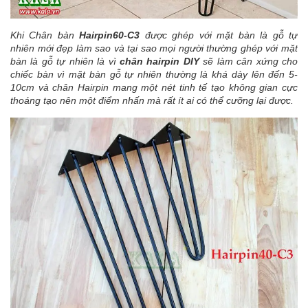
Khi Chân bàn
Hairpin60-C3
được ghép với mặt bàn là gỗ tự
nhiên mới đẹp làm sao và tại sao mọi người thường ghép với mặt
bàn là gỗ tự nhiên là vì
chân hairpin DIY
sẽ làm cân xứng cho
chiếc bàn vì mặt bàn gỗ tự nhiên thường là khá dày lên đến 5-
10cm và chân Hairpin mang một nét tinh tế tạo không gian cực
thoáng tạo nên một điểm nhấn mà rất ít ai có thể cưỡng lại được.