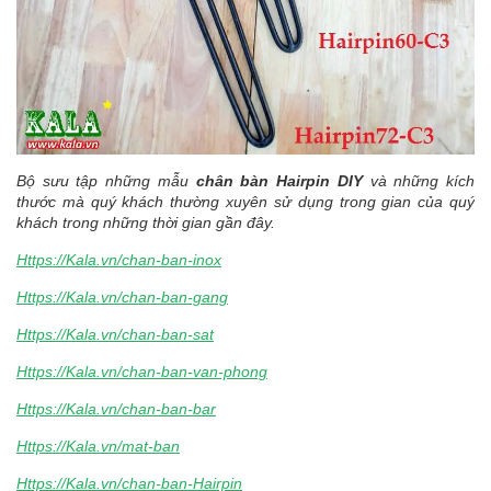
Bộ sưu tập những mẫu
chân bàn Hairpin DIY
và những kích
thước mà quý khách thường xuyên sử dụng trong gian của quý
khách trong những thời gian gần đây.
Https://Kala.vn/chan-ban-inox
Https://Kala.vn/chan-ban-gang
Https://Kala.vn/chan-ban-sat
Https://Kala.vn/chan-ban-van-phong
Https://Kala.vn/chan-ban-bar
Https://Kala.vn/mat-ban
Https://Kala.vn/chan-ban-Hairpin