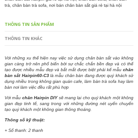
trà,
chân bàn trà sofa,
nơi bán chân bàn sắt giá rẻ tại hà nội
THÔNG TIN SẢN PHẨM
THÔNG TIN KHÁC
Với những xu thế hiện nay việc sử dụng chân bàn sắt vào không
gian càng trở nên phổ biến bởi sự chắc chắn bền đẹp và có thể
tạo được nhiều mẫu đẹp và bắt mắt được biệt phải kể mẫu
chân
bàn sắt Hairpin60-C3
là mẫu chân bàn đang được quý khách sử
dụng nhiều trong không gian quán cafe, làm bàn trà sofa hay làm
bàn nơi làm việc đều rất phù hợp
Với mẫu
chân Hairpin DIY
sẽ mang lại cho quý khách một không
gian đẹp tinh tế, sang trong với những đường nét uyển chuyển
tạo quý khách một không gian thông thoáng.
Thông số kỹ thuật:
+ Số thanh: 2 thanh