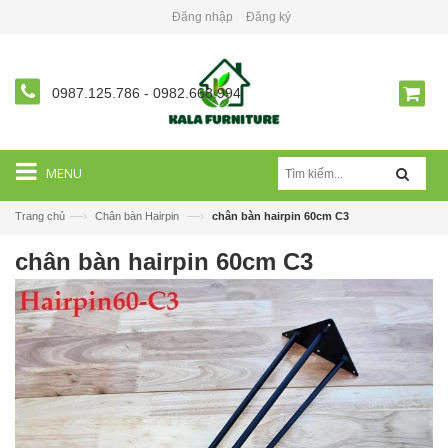
Đăng nhập
Đăng ký
0987.125.786
-
0982.668.994
MENU
—›
—›
Trang chủ
Chân bàn Hairpin
chân bàn hairpin 60cm C3
chân bàn hairpin 60cm C3