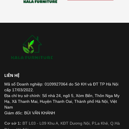
LIÊN HỆ
Mã số Doanh nghiệp: 0109927064 do Sở KH và ĐT TP Hà Nội
cấp 17/03/2022.
Địa chỉ trụ sở chính: Số nhà 24, ngõ 5, Xóm Bến, Thôn Nga My
Hạ, Xã Thanh Mai, Huyện Thanh Oai, Thành phố Hà Nội, Việt
Nam
Giám đốc: BÙI VĂN KHÁNH
Cơ sở 1:
BT L03 - L09 Khu A, KĐT Dương Nội, P.La Khê, Q.Hà