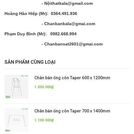
- Nộithatkala@gmail.com
Hoàng Hào Hiệp (Mr): 0364.491.936
- Chanbankala@gmai.com
Phạm Duy Bình (Mr): 0982.668.994
- Chanbansat2601@gmai.com
SẢN PHẨM CÙNG LOẠI
Chân bàn ống côn Taper 600 x 1200mm
1.050.000₫
Chân bàn ống côn Taper 700 x 1400mm
1.100.000₫