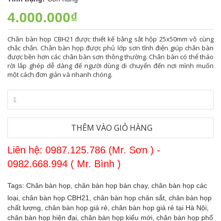
4.000.000₫
Chân bàn họp CBH21 được thiết kế bằng sắt hộp 25x50mm vô cùng
chắc chắn. Chân bàn họp được phủ lớp sơn tĩnh điện giúp chân bàn
được bền hơn các chân bàn sơn thông thường. Chân bàn có thể tháo
rời lắp ghép dễ dàng để người dùng di chuyển đến nơi mình muốn
một cách đơn giản và nhanh chóng.
THÊM VÀO GIỎ HÀNG
Liên hệ: 0987.125.786 (Mr. Sơn ) -
0982.668.994 ( Mr. Bình )
Tags:
Chân bàn họp,
chân bàn họp bán chạy,
chân bàn họp các
loại,
chân bàn họp CBH21,
chân bàn họp chân sắt,
chân bàn họp
chất lượng,
chân bàn họp giá rẻ,
chân bàn họp giá rẻ tại Hà Nội,
chân bàn họp hiện đại,
chân bàn họp kiểu mới,
chân bàn họp phổ