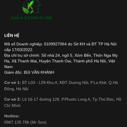
LIÊN HỆ
Mã số Doanh nghiệp: 0109927064 do Sở KH và ĐT TP Hà Nội
cấp 17/03/2022.
Địa chỉ trụ sở chính: Số nhà 24, ngõ 5, Xóm Bến, Thôn Nga My
Hạ, Xã Thanh Mai, Huyện Thanh Oai, Thành phố Hà Nội, Việt
Nam
Giám đốc: BÙI VĂN KHÁNH
Cơ sở 1:
BT L03 - L09 Khu A, KĐT Dương Nội, P.La Khê, Q.Hà
Đông, Hà Nội
Cơ sở 2:
Lô 16-17 đường 128, P.Phước Long A, Tp.Thủ Đức, Hồ
Chí MInh
Hotline:
0987.125.786 (Mr Sơn)