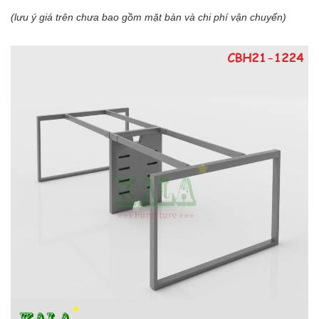
(lưu ý giá trên chưa bao gồm mặt bàn và chi phí vận chuyển)