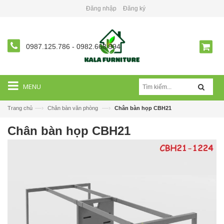
Đăng nhập
Đăng ký
0987.125.786
-
0982.668.994
MENU
—›
—›
Trang chủ
Chân bàn văn phòng
Chân bàn họp CBH21
Chân bàn họp CBH21