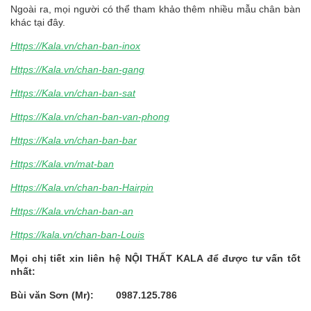
Ngoài ra, mọi người có thể tham khảo thêm nhiều mẫu chân bàn
khác tại đây.
Https://Kala.vn/chan-ban-inox
Https://Kala.vn/chan-ban-gang
Https://Kala.vn/chan-ban-sat
Https://Kala.vn/chan-ban-van-phong
Https://Kala.vn/chan-ban-bar
Https://Kala.vn/mat-ban
Https://Kala.vn/chan-ban-Hairpin
Https://Kala.vn/chan-ban-an
Https://kala.vn/chan-ban-Louis
Mọi chị tiết xin liên hệ NỘI THẤT KALA để được tư vấn tốt
nhất:
Bùi văn Sơn (Mr): 0987.125.786