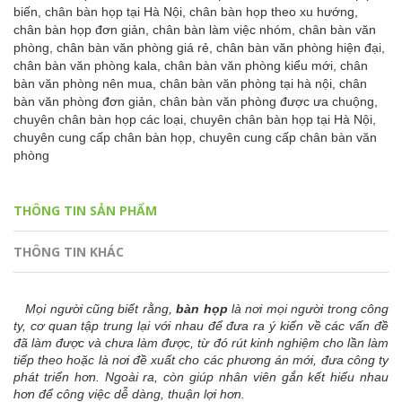
biến,
chân bàn họp tại Hà Nội,
chân bàn họp theo xu hướng,
chân bàn họp đơn giản,
chân bàn làm việc nhóm,
chân bàn văn
phòng,
chân bàn văn phòng giá rẻ,
chân bàn văn phòng hiện đại,
chân bàn văn phòng kala,
chân bàn văn phòng kiểu mới,
chân
bàn văn phòng nên mua,
chân bàn văn phòng tại hà nội,
chân
bàn văn phòng đơn giản,
chân bàn văn phòng được ưa chuộng,
chuyên chân bàn họp các loại,
chuyên chân bàn họp tại Hà Nội,
chuyên cung cấp chân bàn họp,
chuyên cung cấp chân bàn văn
phòng
THÔNG TIN SẢN PHẨM
THÔNG TIN KHÁC
Mọi người cũng biết rằng,
bàn họp
là nơi mọi người trong công
ty, cơ quan tập trung lại với nhau để đưa ra ý kiến về các vấn đề
đã làm được và chưa làm được, từ đó rút kinh nghiệm cho lần làm
tiếp theo hoặc là nơi đề xuất cho các phương án mới, đưa công ty
phát triển hơn. Ngoài ra, còn giúp nhân viên gắn kết hiểu nhau
hơn để công việc dễ dàng, thuận lợi hơn.