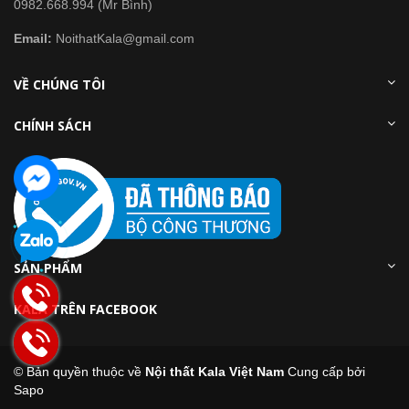
0982.668.994 (Mr Bình)
Email:
NoithatKala@gmail.com
VỀ CHÚNG TÔI
CHÍNH SÁCH
SẢN PHẨM
KALA TRÊN FACEBOOK
© Bản quyền thuộc về
Nội thất Kala Việt Nam
Cung cấp bởi
Sapo