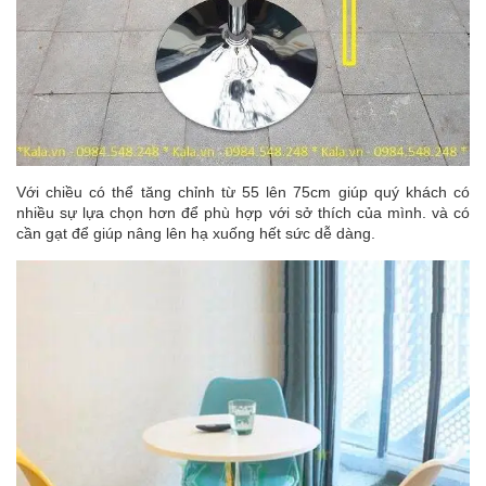
Với chiều có thể tăng chỉnh từ 55 lên 75cm giúp quý khách có
nhiều sự lựa chọn hơn để phù hợp với sở thích của mình. và có
cần gạt để giúp nâng lên hạ xuống hết sức dễ dàng.