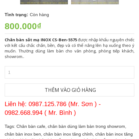
Tình trạng:
Còn hàng
800.000₫
Chân bàn sắt mạ INOX CS-Ben-5575
được nhập khẩu nguyên chiếc
với kết cấu chắc chắn, bền, đẹp và có thể nâng lên hạ xuống theo ý
muốn. Thường dùng làm bàn cho văn phòng, phòng tiếp khách,
showrom..
THÊM VÀO GIỎ HÀNG
Liên hệ: 0987.125.786 (Mr. Sơn ) -
0982.668.994 ( Mr. Bình )
Tags:
Chân bàn cafe,
chân bàn dùng làm bàn trong showrom,
chân bàn inox ben,
chân bàn inox tăng chỉnh,
chân bàn inox tăng