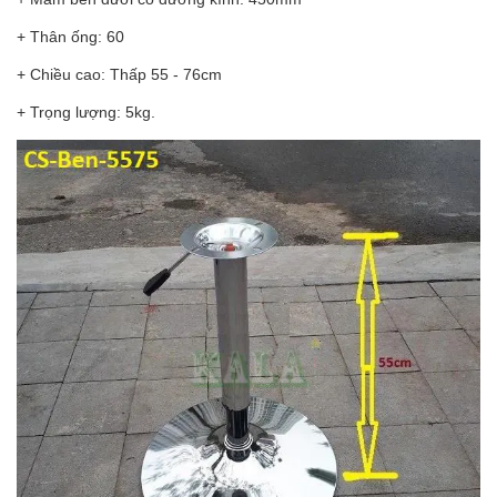
+ Thân ống: 60
+ Chiều cao: Thấp 55 - 76cm
+ Trọng lượng: 5kg.