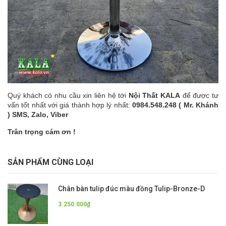
Quý khách có nhu cầu xin liên hệ tới
Nội Thất KALA
để được tư
vấn tốt nhất với giá thành hợp lý nhất:
0984.548.248 ( Mr. Khánh
) SMS, Zalo, Viber
Trân trọng cám ơn !
SẢN PHẨM CÙNG LOẠI
Chân bàn tulip đúc màu đồng Tulip-Bronze-D
3.250.000₫