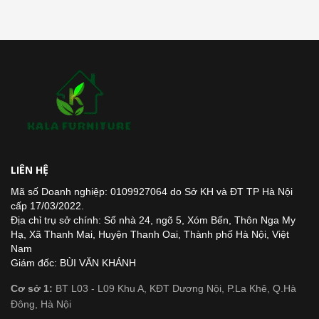
LIÊN HỆ
Mã số Doanh nghiệp: 0109927064 do Sở KH và ĐT TP Hà Nội
cấp 17/03/2022.
Địa chỉ trụ sở chính: Số nhà 24, ngõ 5, Xóm Bến, Thôn Nga My
Hạ, Xã Thanh Mai, Huyện Thanh Oai, Thành phố Hà Nội, Việt
Nam
Giám đốc: BÙI VĂN KHÁNH
Cơ sở 1:
BT L03 - L09 Khu A, KĐT Dương Nội, P.La Khê, Q.Hà
Đông, Hà Nội