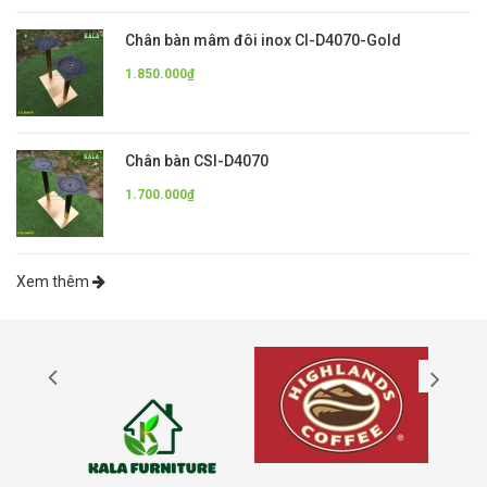
Chân bàn mâm đôi inox CI-D4070-Gold
1.850.000₫
Chân bàn CSI-D4070
1.700.000₫
Xem thêm