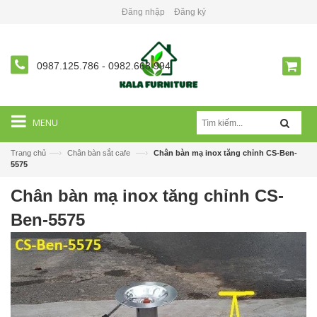
Đăng nhập
Đăng ký
0987.125.786
-
0982.668.994
MENU
—›
—›
Trang chủ
Chân bàn sắt cafe
Chân bàn mạ inox tăng chỉnh CS-Ben-
5575
Chân bàn mạ inox tăng chỉnh CS-
Ben-5575