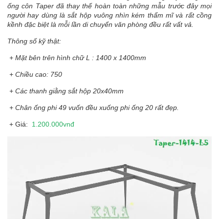
ống côn Taper đã thay thế hoàn toàn những mẫu trước đây mọi
người hay dùng là sắt hộp vuông nhìn kém thẩm mĩ và rất cồng
kềnh đặc biệt là mỗi lần di chuyển văn phòng đều rất vất vả.
Thông số kỹ thật:
+ Mặt bên trên hình chữ L : 1400 x 1400mm
+ Chiều cao: 750
+ Các thanh giằng sắt hộp 20x40mm
+ Chân ống phi 49 vuốn đều xuống phi ống 20 rất đẹp.
+ Giá:
1.200.000vnđ