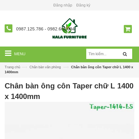
Đăng nhập
Đăng ký
0987.125.786
-
0982.668.994
MENU
—›
—›
Trang chủ
Chân bàn văn phòng
Chân bàn ông côn Taper chữ L 1400 x
1400mm
Chân bàn ông côn Taper chữ L 1400
x 1400mm