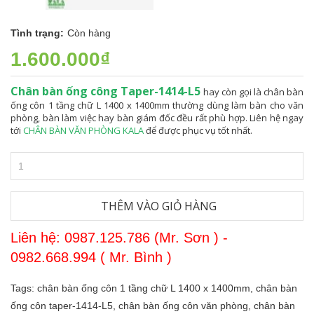
Tình trạng:
Còn hàng
1.600.000₫
Chân bàn ống công Taper-1414-L5
hay còn gọi là chân bàn
ống côn 1 tầng chữ L 1400 x 1400mm thường dùng làm bàn cho văn
phòng, bàn làm việc hay bàn giám đốc đều rất phù hợp. Liên hệ ngay
tới
CHÂN BÀN VĂN PHÒNG KALA
để được phục vụ tốt nhất.
THÊM VÀO GIỎ HÀNG
Liên hệ: 0987.125.786 (Mr. Sơn ) -
0982.668.994 ( Mr. Bình )
Tags:
chân bàn ống côn 1 tầng chữ L 1400 x 1400mm,
chân bàn
ống côn taper-1414-L5,
chân bàn ống côn văn phòng,
chân bàn