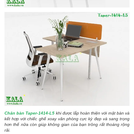
Chân bàn Taper-1414-L5
khi được lắp hoàn thiện với mặt bàn và
kết hợp với chiếc ghế xoay văn phòng cực kỳ đẹp và sang trọng
hơn thế nữa còn giúp không gian của bạn trông rất thoáng rộng
rãi.