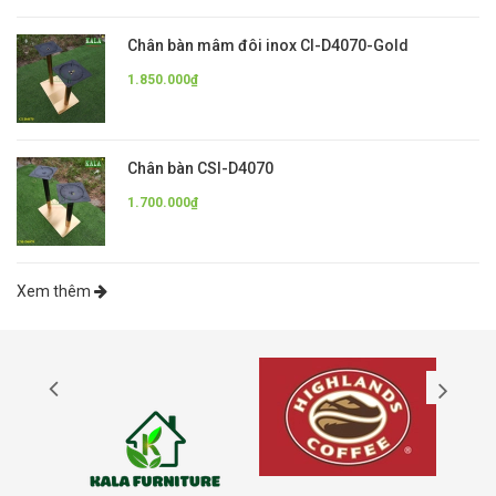
Chân bàn mâm đôi inox CI-D4070-Gold
1.850.000₫
Chân bàn CSI-D4070
1.700.000₫
Xem thêm