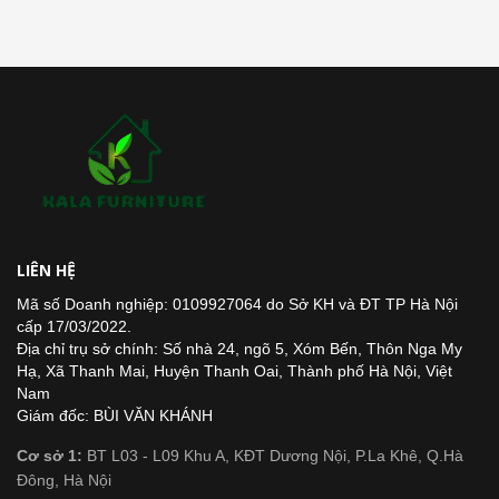
LIÊN HỆ
Mã số Doanh nghiệp: 0109927064 do Sở KH và ĐT TP Hà Nội
cấp 17/03/2022.
Địa chỉ trụ sở chính: Số nhà 24, ngõ 5, Xóm Bến, Thôn Nga My
Hạ, Xã Thanh Mai, Huyện Thanh Oai, Thành phố Hà Nội, Việt
Nam
Giám đốc: BÙI VĂN KHÁNH
Cơ sở 1:
BT L03 - L09 Khu A, KĐT Dương Nội, P.La Khê, Q.Hà
Đông, Hà Nội