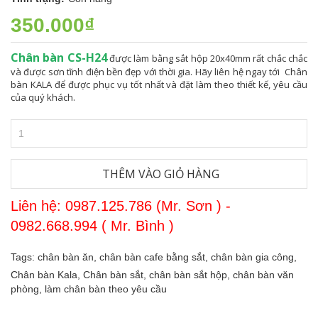
350.000₫
Chân bàn CS-H24
được làm bằng sắt hộp 20x40mm rất chắc chắc
và được sơn tĩnh điện bền đẹp với thời gia. Hãy liên hệ ngay tới Chân
bàn KALA để được phục vụ tốt nhất và đặt làm theo thiết kế, yêu cầu
của quý khách.
THÊM VÀO GIỎ HÀNG
Liên hệ: 0987.125.786 (Mr. Sơn ) -
0982.668.994 ( Mr. Bình )
Tags:
chân bàn ăn,
chân bàn cafe bằng sắt,
chân bàn gia công,
Chân bàn Kala,
Chân bàn sắt,
chân bàn sắt hộp,
chân bàn văn
phòng,
làm chân bàn theo yêu cầu