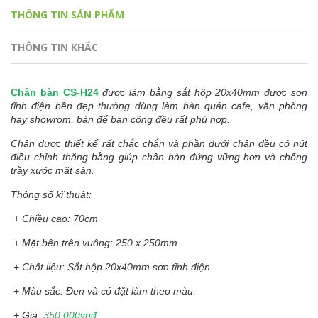
THÔNG TIN SẢN PHẨM
THÔNG TIN KHÁC
Chân bàn CS-H24
được làm bằng sắt hộp 20x40mm được sơn
tĩnh điện bền đẹp thường dùng làm bàn quán cafe, văn phòng
hay showrom, bàn để ban công đều rất phù hợp.
Chân được thiết kế rất chắc chắn và phần dưới chân đều có nút
điều chỉnh thăng bằng giúp chân bàn đứng vững hơn và chống
trầy xước mặt sàn.
Thông số kĩ thuật:
+ Chiều cao: 70cm
+ Mặt bên trên vuông: 250 x 250mm
+ Chất liệu: Sắt hộp 20x40mm sơn tĩnh điện
+ Màu sắc: Đen và có đặt làm theo màu.
+ Giá:
350.000vnđ