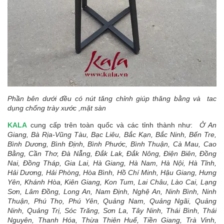
Phần bên dưới đều có nút tăng chỉnh giúp thăng bằng và tac
dụng chống trày xước ,mặt sàn
KALA
cung cấp trên toàn quốc và các tỉnh thành như:
Ở An
Giang, Bà Rịa-Vũng Tàu, Bạc Liêu, Bắc Kạn, Bắc Ninh, Bến Tre,
Bình Dương, Bình Định, Bình Phước, Bình Thuận, Cà Mau, Cao
Bằng, Cần Thơ, Đà Nẵng, Đắk Lak, Đắk Nông, Điện Biên, Đồng
Nai, Đồng Tháp, Gia Lai, Hà Giang, Hà Nam, Hà Nội, Hà Tĩnh,
Hải Dương, Hải Phòng, Hòa Bình, Hồ Chí Minh, Hậu Giang, Hưng
Yên, Khánh Hòa, Kiên Giang, Kon Tum, Lai Châu, Lào Cai, Lạng
Sơn, Lâm Đồng, Long An, Nam Định, Nghệ An, Ninh Bình, Ninh
Thuận, Phú Thọ, Phú Yên, Quảng Nam, Quảng Ngãi, Quảng
Ninh, Quảng Trị, Sóc Trăng, Sơn La, Tây Ninh, Thái Bình, Thái
Nguyên, Thanh Hóa, Thừa Thiên Huế, Tiền Giang, Trà Vinh,