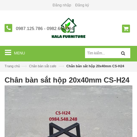
Đăng nhập
Đăng ký
0987.125.786
-
0982.668.994
MENU
—›
—›
Trang chủ
Chân bàn sắt cafe
Chân bàn sắt hộp 20x40mm CS-H24
Chân bàn sắt hộp 20x40mm CS-H24