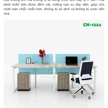
dưới chân bàn được đệm các miếng cao su dày dặn, giúp cho
chân bàn chắc chắn hơn, không bị xê dịch và không bị xước nền
nhà.