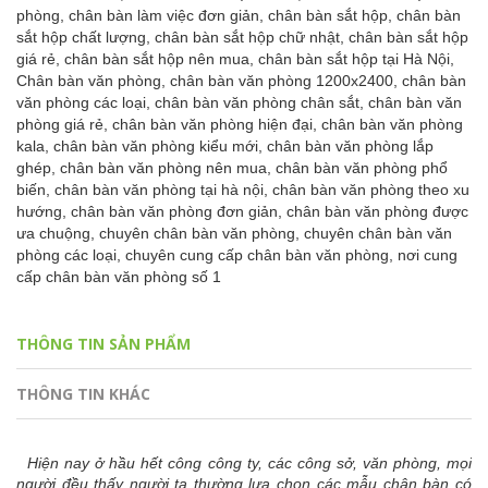
phòng,
chân bàn làm việc đơn giản,
chân bàn sắt hộp,
chân bàn
sắt hộp chất lượng,
chân bàn sắt hộp chữ nhật,
chân bàn sắt hộp
giá rẻ,
chân bàn sắt hộp nên mua,
chân bàn sắt hộp tại Hà Nội,
Chân bàn văn phòng,
chân bàn văn phòng 1200x2400,
chân bàn
văn phòng các loại,
chân bàn văn phòng chân sắt,
chân bàn văn
phòng giá rẻ,
chân bàn văn phòng hiện đại,
chân bàn văn phòng
kala,
chân bàn văn phòng kiểu mới,
chân bàn văn phòng lắp
ghép,
chân bàn văn phòng nên mua,
chân bàn văn phòng phổ
biến,
chân bàn văn phòng tại hà nội,
chân bàn văn phòng theo xu
hướng,
chân bàn văn phòng đơn giản,
chân bàn văn phòng được
ưa chuộng,
chuyên chân bàn văn phòng,
chuyên chân bàn văn
phòng các loại,
chuyên cung cấp chân bàn văn phòng,
nơi cung
cấp chân bàn văn phòng số 1
THÔNG TIN SẢN PHẨM
THÔNG TIN KHÁC
Hiện nay ở hầu hết công công ty, các công sở, văn phòng, mọi
người đều thấy người ta thường lựa chọn các mẫu chân bàn có