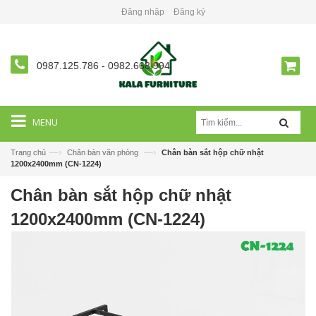
Đăng nhập
Đăng ký
0987.125.786
-
0982.668.994
MENU
—›
—›
Trang chủ
Chân bàn văn phòng
Chân bàn sắt hộp chữ nhật
1200x2400mm (CN-1224)
Chân bàn sắt hộp chữ nhật
1200x2400mm (CN-1224)