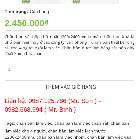
Tình trạng:
Còn hàng
2.450.000₫
Chân bàn sắt hộp chữ nhật 1200x2400mm là mẫu chân bàn khá là
phổ biến hiện nay ở các công ty, văn phòng,... Chân bàn thiết kế rộng
rãi cho 4 người ngồi làm việc. Chân bàn được làm bằng sắt hộp dày
25x50mm, chắc chắn.
THÊM VÀO GIỎ HÀNG
Liên hệ: 0987.125.786 (Mr. Sơn ) -
0982.668.994 ( Mr. Bình )
Tags:
chân bàn làm việc,
chân bàn làm việc chân sắt,
chân bàn
làm việc cho 4 người,
chân bàn làm việc kích thước
1200x2400mm,
chân bàn làm việc nhóm,
chân bàn làm việc văn