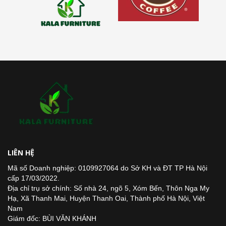
LIÊN HỆ
Mã số Doanh nghiệp: 0109927064 do Sở KH và ĐT TP Hà Nội
cấp 17/03/2022.
Địa chỉ trụ sở chính: Số nhà 24, ngõ 5, Xóm Bến, Thôn Nga My
Hạ, Xã Thanh Mai, Huyện Thanh Oai, Thành phố Hà Nội, Việt
Nam
Giám đốc: BÙI VĂN KHÁNH