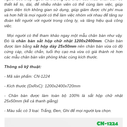
thiết kế to, dài, để nhiều nhân viên có thể cùng làm việc, giúp
giảm diện tích không gian sử dụng, giúp giảm được chi phí mua
và hơn hết là mọi người có thể làm việc nhóm với nhau để tăng sự
đoàn kết người với người trong công ty, và tăng hiệu quả công
việc.
Mọi người có thể tham khảo ngay một mẫu chân bàn như vậy.
Đó là
chân bàn sắt hộp chữ
nhật 1200x2400mm
. Chân bàn
được làm bằng
sắt hộp dày 25x50mm
nên chân bàn vừa có độ
cứng cáp, chắc chắn, tuổi thọ cạo mà vừa có giá thành rẻ hơn
các mẫu chân bàn văn phòng khác cùng kích thước.
Thông số kỹ thuật:
- Mã sản phẩm: CN-1224
- Kích thước (DxRxC): 1200x2400x720mm
- Chân bàn được làm toàn bộ 100% là sắt hộp chữ nhật
25x50mm (kể cả thanh giằng)
- Màu sắc có 3 loại: Trắng, Đen, Ghi để mọi người lựa chọn.