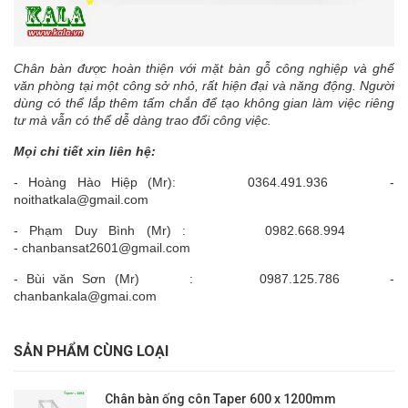
Chân bàn được hoàn thiện với mặt bàn gỗ công nghiệp và ghế
văn phòng tại một công sở nhỏ, rất hiện đại và năng động. Người
dùng có thể lắp thêm tấm chắn để tạo không gian làm việc riêng
tư mà vẫn có thể dễ dàng trao đổi công việc.
Mọi chi tiết xin liên hệ:
- Hoàng Hào Hiệp (Mr): 0364.491.936 -
noithatkala@gmail.com
- Phạm Duy Bình (Mr) : 0982.668.994
- chanbansat2601@gmail.com
- Bùi văn Sơn (Mr) : 0987.125.786 -
chanbankala@gmai.com
SẢN PHẨM CÙNG LOẠI
Chân bàn ống côn Taper 600 x 1200mm