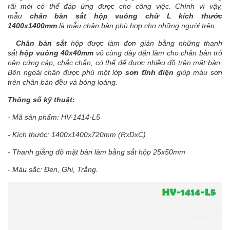
rãi mới có thể đáp ứng được cho công việc. Chính vì vậy,
mẫu
chân bàn sắt hộp vuông chữ L kích thước
1400x1400mm
là mẫu chân bàn phù hợp cho những người trên.
Chân bàn sắt
hộp được làm đơn giản bằng những thanh
sắt
hộp vuông 40x40mm
vô cùng dày dặn làm cho chân bàn trở
nên cứng cáp, chắc chắn, có thể để được nhiều đồ trên mặt bàn.
Bên ngoài chân được phủ một lớp
sơn tĩnh điện
giúp màu sơn
trên chân bàn đều và bóng loáng.
Thông số kỹ thuật:
- Mã sản phẩm: HV-1414-L5
- Kích thước: 1400x1400x720mm (RxDxC)
- Thanh giằng đỡ mặt bàn làm bằng sắt hộp 25x50mm
- Màu sắc: Đen, Ghi, Trắng.