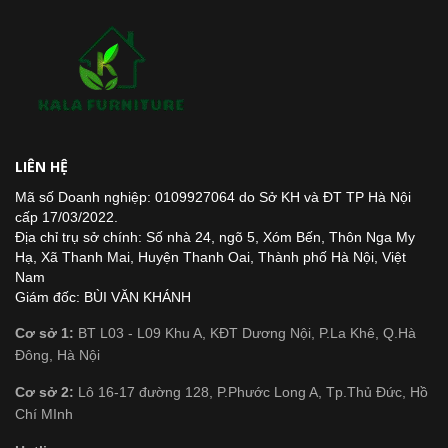
LIÊN HỆ
Mã số Doanh nghiệp: 0109927064 do Sở KH và ĐT TP Hà Nội
cấp 17/03/2022.
Địa chỉ trụ sở chính: Số nhà 24, ngõ 5, Xóm Bến, Thôn Nga My
Hạ, Xã Thanh Mai, Huyện Thanh Oai, Thành phố Hà Nội, Việt
Nam
Giám đốc: BÙI VĂN KHÁNH
Cơ sở 1:
BT L03 - L09 Khu A, KĐT Dương Nội, P.La Khê, Q.Hà
Đông, Hà Nội
Cơ sở 2:
Lô 16-17 đường 128, P.Phước Long A, Tp.Thủ Đức, Hồ
Chí MInh