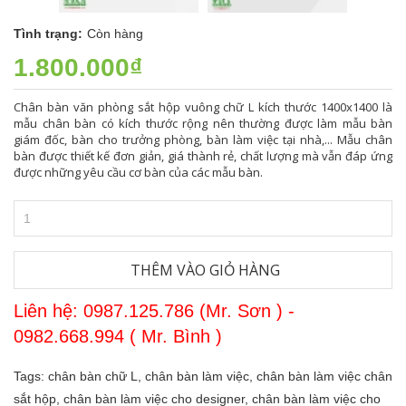
Tình trạng:
Còn hàng
1.800.000₫
Chân bàn văn phòng sắt hộp vuông chữ L kích thước 1400x1400 là
mẫu chân bàn có kích thước rộng nên thường được làm mẫu bàn
giám đốc, bàn cho trưởng phòng, bàn làm việc tại nhà,... Mẫu chân
bàn được thiết kế đơn giản, giá thành rẻ, chất lượng mà vẫn đáp ứng
được những yêu cầu cơ bàn của các mẫu bàn.
THÊM VÀO GIỎ HÀNG
Liên hệ: 0987.125.786 (Mr. Sơn ) -
0982.668.994 ( Mr. Bình )
Tags:
chân bàn chữ L,
chân bàn làm việc,
chân bàn làm việc chân
sắt hộp,
chân bàn làm việc cho designer,
chân bàn làm việc cho