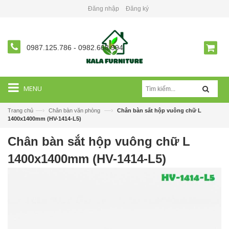
Đăng nhập
Đăng ký
0987.125.786
-
0982.668.994
MENU
—›
—›
Trang chủ
Chân bàn văn phòng
Chân bàn sắt hộp vuông chữ L
1400x1400mm (HV-1414-L5)
Chân bàn sắt hộp vuông chữ L
1400x1400mm (HV-1414-L5)