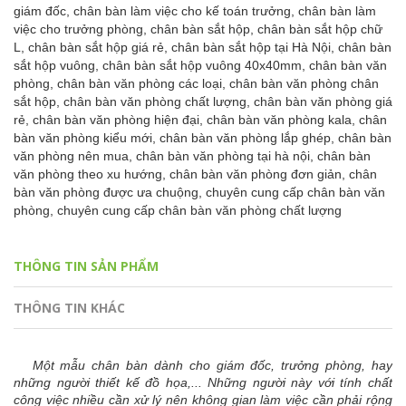
giám đốc,
chân bàn làm việc cho kế toán trưởng,
chân bàn làm
việc cho trưởng phòng,
chân bàn sắt hộp,
chân bàn sắt hộp chữ
L,
chân bàn sắt hộp giá rẻ,
chân bàn sắt hộp tại Hà Nội,
chân bàn
sắt hộp vuông,
chân bàn sắt hộp vuông 40x40mm,
chân bàn văn
phòng,
chân bàn văn phòng các loại,
chân bàn văn phòng chân
sắt hộp,
chân bàn văn phòng chất lượng,
chân bàn văn phòng giá
rẻ,
chân bàn văn phòng hiện đại,
chân bàn văn phòng kala,
chân
bàn văn phòng kiểu mới,
chân bàn văn phòng lắp ghép,
chân bàn
văn phòng nên mua,
chân bàn văn phòng tại hà nội,
chân bàn
văn phòng theo xu hướng,
chân bàn văn phòng đơn giản,
chân
bàn văn phòng được ưa chuộng,
chuyên cung cấp chân bàn văn
phòng,
chuyên cung cấp chân bàn văn phòng chất lượng
THÔNG TIN SẢN PHẨM
THÔNG TIN KHÁC
Một mẫu chân bàn dành cho giám đốc, trưởng phòng, hay
những người thiết kế đồ họa,... Những người này với tính chất
công việc nhiều cần xử lý nên không gian làm việc cần phải rộng