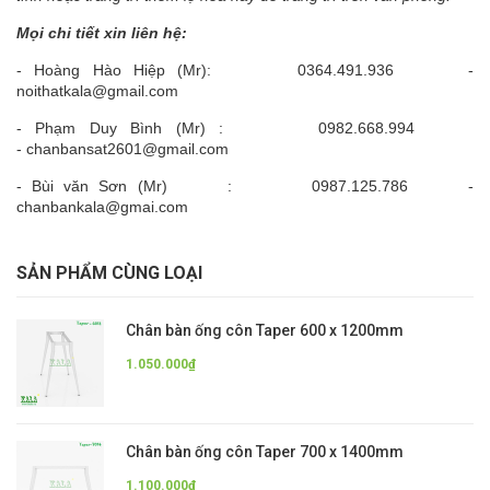
Mọi chi tiết xin liên hệ:
- Hoàng Hào Hiệp (Mr): 0364.491.936 -
noithatkala@gmail.com
- Phạm Duy Bình (Mr) : 0982.668.994
- chanbansat2601@gmail.com
- Bùi văn Sơn (Mr) : 0987.125.786 -
chanbankala@gmai.com
SẢN PHẨM CÙNG LOẠI
Chân bàn ống côn Taper 600 x 1200mm
1.050.000₫
Chân bàn ống côn Taper 700 x 1400mm
1.100.000₫