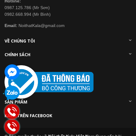
Hotline:
0987.125.786 (Mr Sơn)
0982.668.994 (Mr Bình)
Email:
NoithatKala@gmail.com
VỀ CHÚNG TÔI
CHÍNH SÁCH
SẢN PHẨM
KALA TRÊN FACEBOOK