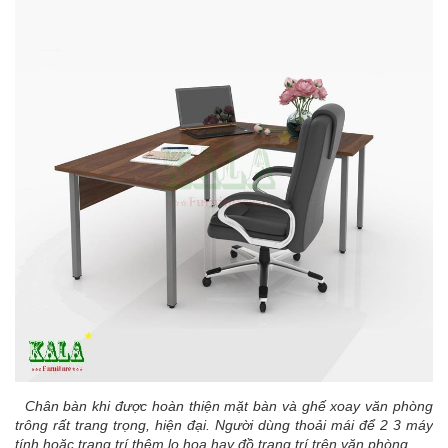
​ Chân bàn khi được hoàn thiện mặt bàn và ghế xoay văn phòng
trông rất trang trọng, hiện đại. Người dùng thoải mái để 2 3 máy
tính hoặc trang trí thêm lọ hoa hay đồ trang trí trên văn phòng.