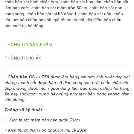
chân bàn sắt hình chiếc lơm,
chân bàn sắt hoa văn,
chân bàn sắt
làm bàn cafe,
chân bàn sắt mâm tròn 50cm,
chân bàn sắt nan
song song,
chân bàn sắt tại hà dôngd,
chân bàn sắt uốn,
chân
sắt,
nơi bán chân bàn sắt giá tốt tại hà nội,
địa điểm bán chân
bàn cafe tại hà đông
THÔNG TIN SẢN PHẨM
THÔNG TIN KHÁC
Chân bàn CS - LT50
được làm bằng sắt sơn tĩnh tuyệt đẹp với
những thanh sắt được hàn cố định song song rất chắc chắn bền
đẹp thường được mọi người dùng làm bàn quán cafe, nhà hàng
ăn hay showrom trưng bày cũng như làm bàn trong không gian
văn phòng.
Thông số kỹ thuật:
+ Kích thước mâm tròn bên dưới: 50cm
+ Kích thước thân uốn từ 50cm thu về 20cm