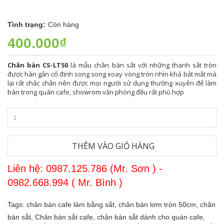
Tình trạng:
Còn hàng
400.000₫
Chân bàn CS-LT50
là mẫu chân bàn sắt với những thanh sắt tròn
được hàn gắn cố định song song xoay vòng tròn nhìn khá bắt mắt mà
lại rất chắc chắn nên được mọi người sử dụng thường xuyên để làm
bàn trong quán cafe, showrom văn phòng đều rất phù hợp
THÊM VÀO GIỎ HÀNG
Liên hệ: 0987.125.786 (Mr. Sơn ) -
0982.668.994 ( Mr. Bình )
Tags:
chân bàn cafe làm bằng sắt,
chân bàn lơm tròn 50cm,
chân
bàn sắt,
Chân bàn sắt cafe,
chân bàn sắt dành cho quán cafe,