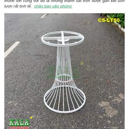
thước lơn cũng với đó là những thanh sắt tròn được gắn kết uốn
lượn rất tinh tế.
chân bàn văn phòng