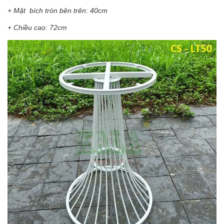
+ Mặt bích tròn bên trên: 40cm
+ Chiều cao: 72cm