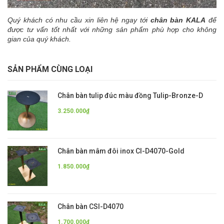
Quý khách có nhu cầu xin liên hệ ngay tới
chân bàn KALA
để
được tư vấn tốt nhất với những sản phẩm phù hợp cho không
gian của quý khách.
SẢN PHẨM CÙNG LOẠI
Chân bàn tulip đúc màu đồng Tulip-Bronze-D
3.250.000₫
Chân bàn mâm đôi inox CI-D4070-Gold
1.850.000₫
Chân bàn CSI-D4070
1.700.000₫