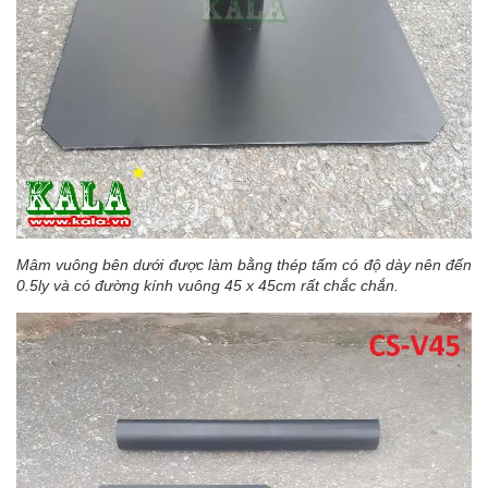
Mâm vuông bên dưới được làm bằng thép tấm có độ dày nên đến
0.5ly và có đường kính vuông 45 x 45cm rất chắc chắn.