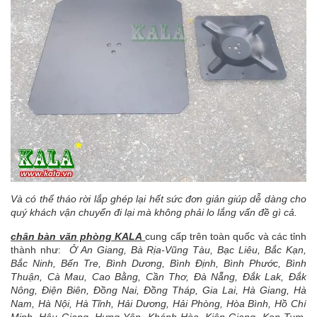
Và có thể tháo rời lắp ghép lại hết sức đơn giản giúp dễ dàng cho
quý khách vận chuyển đi lại mà không phải lo lắng vấn đề gì cả.
chân bàn văn phòng KALA
cung cấp trên toàn quốc và các tỉnh
thành như:
Ở An Giang, Bà Rịa-Vũng Tàu, Bạc Liêu, Bắc Kạn,
Bắc Ninh, Bến Tre, Bình Dương, Bình Định, Bình Phước, Bình
Thuận, Cà Mau, Cao Bằng, Cần Thơ, Đà Nẵng, Đắk Lak, Đắk
Nông, Điện Biên, Đồng Nai, Đồng Tháp, Gia Lai, Hà Giang, Hà
Nam, Hà Nội, Hà Tĩnh, Hải Dương, Hải Phòng, Hòa Bình, Hồ Chí