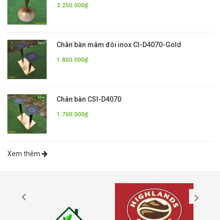
3.250.000₫
Chân bàn mâm đôi inox CI-D4070-Gold
1.850.000₫
Chân bàn CSI-D4070
1.700.000₫
Xem thêm