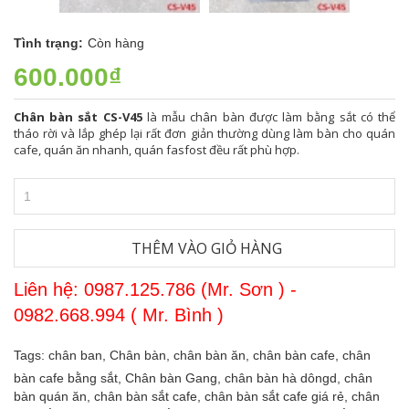
Tình trạng:
Còn hàng
600.000₫
Chân bàn sắt CS-V45
là mẫu chân bàn được làm bằng sắt có thể
tháo rời và lắp ghép lại rất đơn giản thường dùng làm bàn cho quán
cafe, quán ăn nhanh, quán fasfost đều rất phù hợp.
THÊM VÀO GIỎ HÀNG
Liên hệ: 0987.125.786 (Mr. Sơn ) -
0982.668.994 ( Mr. Bình )
Tags:
chân ban,
Chân bàn,
chân bàn ăn,
chân bàn cafe,
chân
bàn cafe bằng sắt,
Chân bàn Gang,
chân bàn hà dôngd,
chân
bàn quán ăn,
chân bàn sắt cafe,
chân bàn sắt cafe giá rẻ,
chân