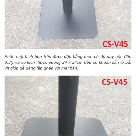
Phần mặt bích bên trên được dập bằng théo có độ dày nên đến
0,3ly và có kích thước vuông 24 x 24cm đều có khoan sẵn lỗ bắt
vít giúp dễ dàng lắp ghép với mặt bàn.