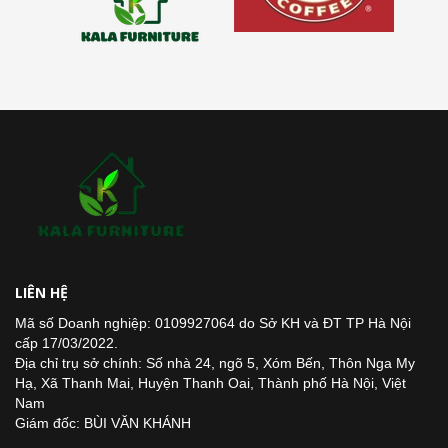
LIÊN HỆ
Mã số Doanh nghiệp: 0109927064 do Sở KH và ĐT TP Hà Nội
cấp 17/03/2022.
Địa chỉ trụ sở chính: Số nhà 24, ngõ 5, Xóm Bến, Thôn Nga My
Hạ, Xã Thanh Mai, Huyện Thanh Oai, Thành phố Hà Nội, Việt
Nam
Giám đốc: BÙI VĂN KHÁNH