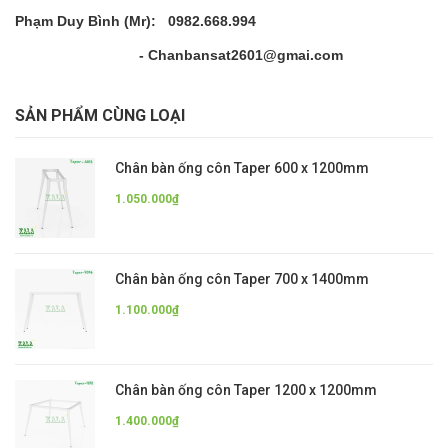
Phạm Duy Bình (Mr): 0982.668.994
- Chanbansat2601@gmai.com
SẢN PHẨM CÙNG LOẠI
Chân bàn ống côn Taper 600 x 1200mm
1.050.000₫
Chân bàn ống côn Taper 700 x 1400mm
1.100.000₫
Chân bàn ống côn Taper 1200 x 1200mm
1.400.000₫