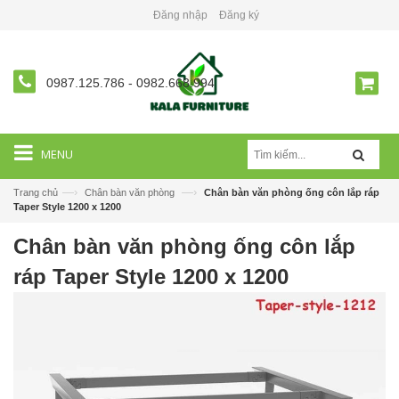
Đăng nhập
Đăng ký
0987.125.786
-
0982.668.994
MENU
—›
—›
Trang chủ
Chân bàn văn phòng
Chân bàn văn phòng ống côn lắp ráp
Taper Style 1200 x 1200
Chân bàn văn phòng ống côn lắp
ráp Taper Style 1200 x 1200