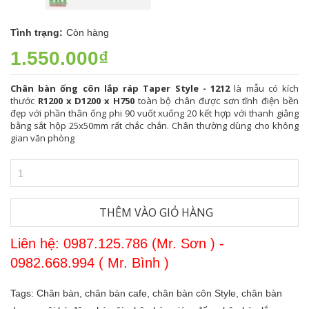
Tình trạng:
Còn hàng
1.550.000₫
Chân bàn ống côn lắp ráp Taper Style - 1212
là mẫu có kích
thước
R1200 x D1200 x H750
toàn bộ chân được sơn tĩnh điện bền
đẹp với phần thân ống phi 90 vuốt xuống 20 kết hợp với thanh giằng
bằng sắt hộp 25x50mm rất chắc chắn. Chân thường dùng cho không
gian văn phòng
THÊM VÀO GIỎ HÀNG
Liên hệ: 0987.125.786 (Mr. Sơn ) -
0982.668.994 ( Mr. Bình )
Tags:
Chân bàn,
chân bàn cafe,
chân bàn côn Style,
chân bàn