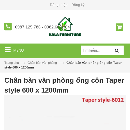
Đăng nhập
Đăng ký
0987.125.786
-
0982.668.994
MENU
—›
—›
Trang chủ
Chân bàn văn phòng
Chân bàn văn phòng ống côn Taper
style 600 x 1200mm
Chân bàn văn phòng ống côn Taper
style 600 x 1200mm