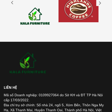
LIÊN HỆ
Mã số Doanh nghiệp: 0109927064 do Sở KH và ĐT TP Hà Nội
cấp 17/03/2022.
Địa chỉ trụ sở chính: Số nhà 24, ngõ 5, Xóm Bến, Thôn Nga My
Hạ, Xã Thanh Mai, Huyện Thanh Oai, Thành phố Hà Nội, Việt