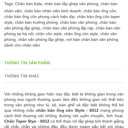
Tags:
Chân bàn Kala,
chân bàn lắp ghép văn phòng,
chân bàn
nhân viên,
chân bàn nhân viên kinh doanh,
chân bàn ống côn,
chân bàn ống côn phong cách hiện đại,
chân bàn ống côn taper
style,
chân bàn trưởng phòng,
chân bàn văn phòng,
chân bàn
văn phòng lắp ghép,
chân bàn văn phòng lắp ráp,
chân bàn văn
phòng tại hà nội,
chân côn style,
chân ống côn style,
chân văn
phòng,
chân văn phòng lắp ghép,
nơi bán chân bàn văn phòng
dành cho nhân viên
THÔNG TIN SẢN PHẨM
THÔNG TIN KHÁC
Với những không gian hiện nay đặc biệt là không gian trong văn
phòng mọi người thường quan tâm đến không gian nội thất bên
trong văn phòng như tủ, kệ, bàn ghế và đặc biệt không thể bỏ
qua những mẫu
chân bàn ống côn Style - 6012
mang phong
cách thời thượng với những đường nét uyển chuyển, linh hoạt.
Chân Taper Stye - 6012
có thể tháo rời lắp ghép bởi thanh giằng
rất chắc chắn và những đầu đều được ngàm gắn kết với nhau