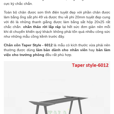
cực kỳ chắc chắn.
Toàn bộ chân được sơn tĩnh điện tuyệt đẹp với phần chân được
làm bằng ống sắt phi 49 và được thu về phi 20mm tuyệt đẹp cung
với đó là những thanh giằng được làm bằng sắt hộp 20x25 rất
chắc chắn.
chân tháo rời lắp ráp
lại hết sức đơn giản nên mỗi
khi di chuyển khiến quý khách không phải tốn quá nhiều công sức
như những mẫu cồng kềnh trước đây.
Chân côn Taper Style - 6012
là mẫu có kích thước vừa phải nên
thường được dùng
làm bàn dành cho nhân viên
hay
bàn làm
việc cho trưởng phòng
đều rất phù hợp.