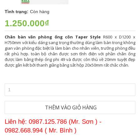
Tình trạng:
Còn hàng
1.250.000₫
Chân bàn văn phòng ống côn Taper Style
R600 x D1200 x
H750mm với kiểu dáng sang trọng thường dùng làm bàn trong không
gian văn phòng đặc biệt là làm bàn cho nhân viên, trưởng phòng đều
rất phù hợp. toàn bộ chân được sơn tĩnh điện với phần chân ống
được làm bằng thép ống phi 49 và được côn thù về 20mm tuyệt đẹp
được gắn kết bởi thanh giằng bằng sắt hộp 20x50mm rất chắc chắn.
THÊM VÀO GIỎ HÀNG
Liên hệ: 0987.125.786 (Mr. Sơn ) -
0982.668.994 ( Mr. Bình )