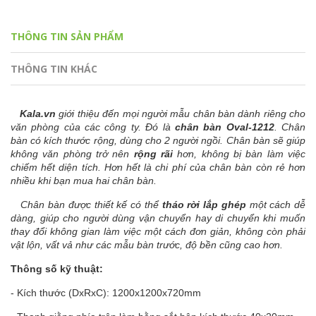
THÔNG TIN SẢN PHẨM
THÔNG TIN KHÁC
Kala.vn
giới thiệu đến mọi người mẫu chân bàn dành riêng cho
văn phòng của các công ty. Đó là
chân bàn Oval-1212
. Chân
bàn có kích thước rộng, dùng cho 2 người ngồi. Chân bàn sẽ giúp
không văn phòng trở nên
rộng rãi
hơn, không bị bàn làm việc
chiếm hết diện tích. Hơn hết là chi phí của chân bàn còn rẻ hơn
nhiều khi bạn mua hai chân bàn.
Chân bàn được thiết kế có thể
tháo rời lắp ghép
một cách dễ
dàng, giúp cho người dùng vận chuyển hay di chuyển khi muốn
thay đổi không gian làm việc một cách đơn giản, không còn phải
vật lộn, vất vả như các mẫu bàn trước, độ bền cũng cao hơn.
Thông số kỹ thuật:
- Kích thước (DxRxC): 1200x1200x720mm