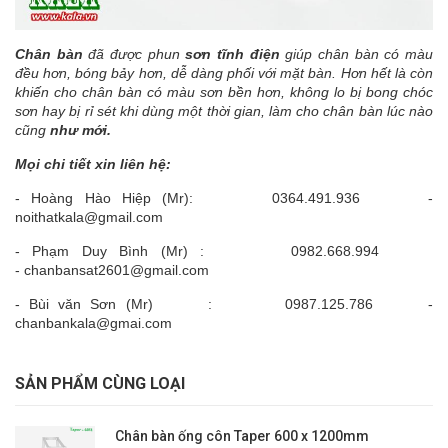
Chân bàn
đã được phun
sơn tĩnh điện
giúp chân bàn có màu
đều hơn, bóng bảy hơn, dễ dàng phối với mặt bàn. Hơn hết là còn
khiến cho chân bàn có màu sơn bền hơn, không lo bị bong chóc
sơn hay bị rỉ sét khi dùng một thời gian, làm cho chân bàn lúc nào
cũng
như mới.
Mọi chi tiết xin liên hệ:
- Hoàng Hào Hiệp (Mr): 0364.491.936 -
noithatkala@gmail.com
- Phạm Duy Bình (Mr) : 0982.668.994
- chanbansat2601@gmail.com
- Bùi văn Sơn (Mr) : 0987.125.786 -
chanbankala@gmai.com
SẢN PHẨM CÙNG LOẠI
Chân bàn ống côn Taper 600 x 1200mm