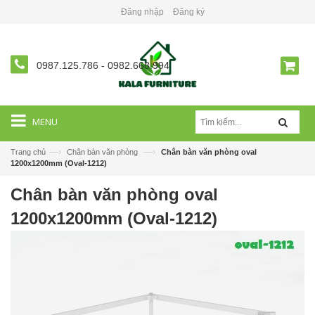
Đăng nhập
Đăng ký
0987.125.786
-
0982.668.994
MENU
—›
—›
Trang chủ
Chân bàn văn phòng
Chân bàn văn phòng oval
1200x1200mm (Oval-1212)
Chân bàn văn phòng oval
1200x1200mm (Oval-1212)