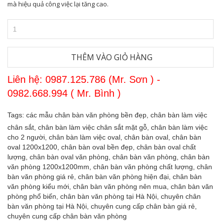
mà hiệu quả công việc lại tăng cao.
THÊM VÀO GIỎ HÀNG
Liên hệ: 0987.125.786 (Mr. Sơn ) -
0982.668.994 ( Mr. Bình )
Tags:
các mẫu chân bàn văn phòng bền đẹp,
chân bàn làm việc
chân sắt,
chân bàn làm việc chân sắt mặt gỗ,
chân bàn làm việc
cho 2 người,
chân bàn làm việc oval,
chân bàn oval,
chân bàn
oval 1200x1200,
chân bàn oval bền đẹp,
chân bàn oval chất
lượng,
chân bàn oval văn phòng,
chân bàn văn phòng,
chân bàn
văn phòng 1200x1200mm,
chân bàn văn phòng chất lượng,
chân
bàn văn phòng giá rẻ,
chân bàn văn phòng hiện đại,
chân bàn
văn phòng kiểu mới,
chân bàn văn phòng nên mua,
chân bàn văn
phòng phổ biến,
chân bàn văn phòng tại Hà Nội,
chuyên chân
bàn văn phòng tại Hà Nội,
chuyên cung cấp chân bàn giá rẻ,
chuyên cung cấp chân bàn văn phòng