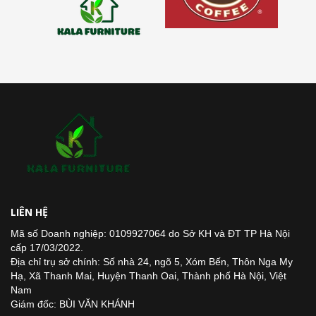
LIÊN HỆ
Mã số Doanh nghiệp: 0109927064 do Sở KH và ĐT TP Hà Nội
cấp 17/03/2022.
Địa chỉ trụ sở chính: Số nhà 24, ngõ 5, Xóm Bến, Thôn Nga My
Hạ, Xã Thanh Mai, Huyện Thanh Oai, Thành phố Hà Nội, Việt
Nam
Giám đốc: BÙI VĂN KHÁNH