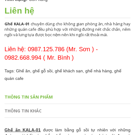
Liên hệ
Ghế KALA-01
chuyên dùng cho không gian phòng ăn, nhà hàng hay
những quán cafe đều phù hợp với những đường nét chắc chắn, nêm
ngồi và lưng tựa được bọc nệm nên khi ngồi rất thoải mái.
Liên hệ: 0987.125.786 (Mr. Sơn ) -
0982.668.994 ( Mr. Bình )
Tags:
Ghế ăn,
ghế gỗ sồi,
ghế khách sạn,
ghế nhà hàng,
ghế
quán cafe
THÔNG TIN SẢN PHẨM
THÔNG TIN KHÁC
Ghế ăn KALA-01
được làm bằng gỗ sồi tự nhiên với những