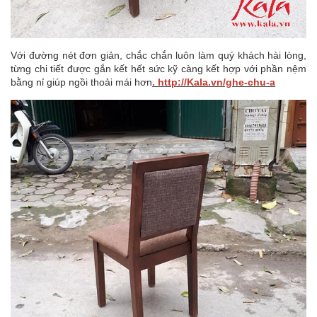
Với đường nét đơn giản, chắc chắn luôn làm quý khách hài lòng,
từng chi tiết được gắn kết hết sức kỹ càng kết hợp với phần nệm
bằng nỉ giúp ngồi thoải mái hơn
.
http://Kala.vn/ghe-chu-a