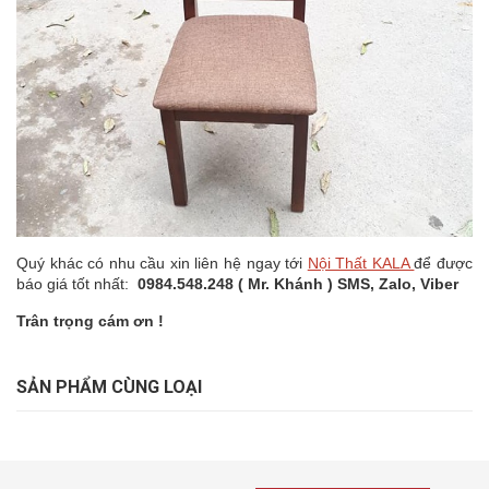
Quý khác có nhu cầu xin liên hệ ngay tới
Nội Thất KALA
để được
báo giá tốt nhất:
0984.548.248 ( Mr. Khánh ) SMS, Zalo, Viber
Trân trọng cám ơn !
SẢN PHẨM CÙNG LOẠI