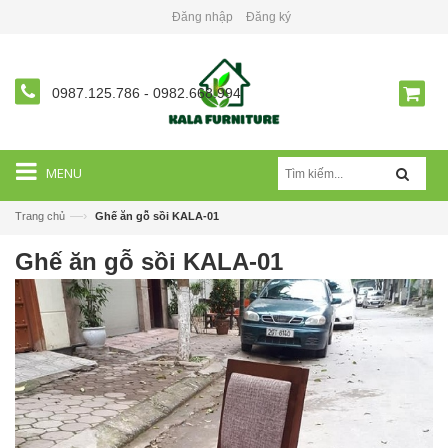
Đăng nhập
Đăng ký
0987.125.786
-
0982.668.994
MENU
—›
Trang chủ
Ghế ăn gỗ sồi KALA-01
Ghế ăn gỗ sồi KALA-01