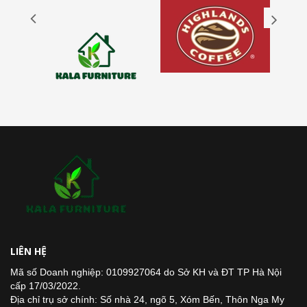
LIÊN HỆ
Mã số Doanh nghiệp: 0109927064 do Sở KH và ĐT TP Hà Nội
cấp 17/03/2022.
Địa chỉ trụ sở chính: Số nhà 24, ngõ 5, Xóm Bến, Thôn Nga My