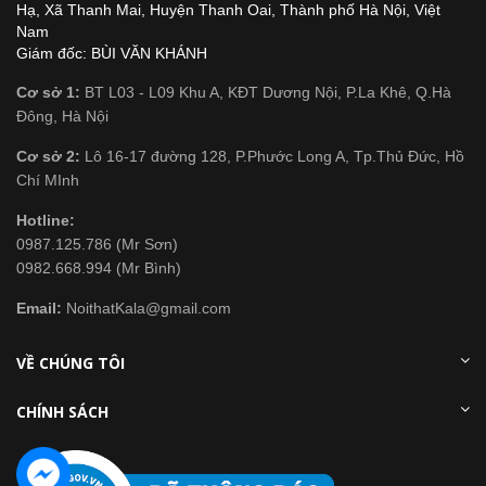
Hạ, Xã Thanh Mai, Huyện Thanh Oai, Thành phố Hà Nội, Việt
Nam
Giám đốc: BÙI VĂN KHÁNH
Cơ sở 1:
BT L03 - L09 Khu A, KĐT Dương Nội, P.La Khê, Q.Hà
Đông, Hà Nội
Cơ sở 2:
Lô 16-17 đường 128, P.Phước Long A, Tp.Thủ Đức, Hồ
Chí MInh
Hotline:
0987.125.786 (Mr Sơn)
0982.668.994 (Mr Bình)
Email:
NoithatKala@gmail.com
VỀ CHÚNG TÔI
CHÍNH SÁCH