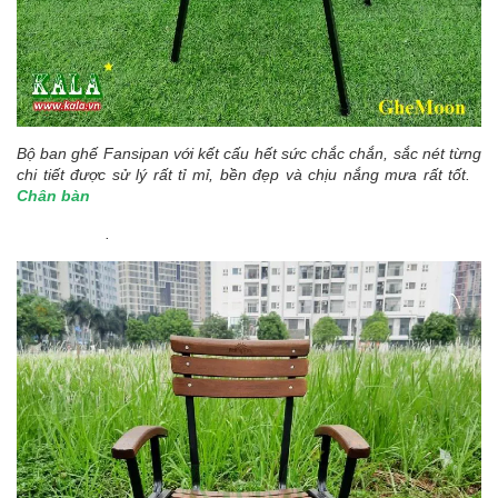
Bộ ban ghế Fansipan với kết cấu hết sức chắc chắn, sắc nét từng
chi tiết được sử lý rất tỉ mỉ, bền đẹp và chịu nắng mưa rất tốt.
Chân bàn
.