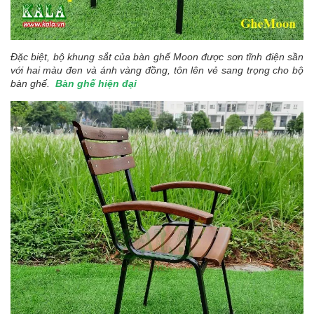
Đặc biệt, bộ khung sắt của bàn ghế Moon được sơn tĩnh điện sần
với hai màu đen và ánh vàng đồng, tôn lên vẻ sang trọng cho bộ
bàn ghế.
Bàn ghế hiện đại