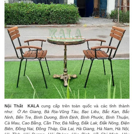
Nội Thất KALA
cung cấp trên toàn quốc và các tỉnh thành
như:
Ở An Giang, Bà Rịa-Vũng Tàu, Bạc Liêu, Bắc Kạn, Bắc
Ninh, Bến Tre, Bình Dương, Bình Định, Bình Phước, Bình Thuận,
Cà Mau, Cao Bằng, Cần Thơ, Đà Nẵng, Đắk Lak, Đắk Nông, Điện
Biên, Đồng Nai, Đồng Tháp, Gia Lai, Hà Giang, Hà Nam, Hà Nội,