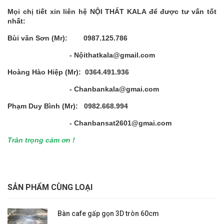
Mọi chị tiết xin liên hệ NỘI THẤT KALA để được tư vấn tốt
nhất:
Bùi văn Sơn (Mr): 0987.125.786
- Nộithatkala@gmail.com
Hoàng Hào Hiệp (Mr): 0364.491.936
- Chanbankala@gmai.com
Phạm Duy Bình (Mr): 0982.668.994
- Chanbansat2601@gmai.com
Trân trọng cám ơn !
SẢN PHẨM CÙNG LOẠI
Bàn cafe gấp gọn 3D tròn 60cm