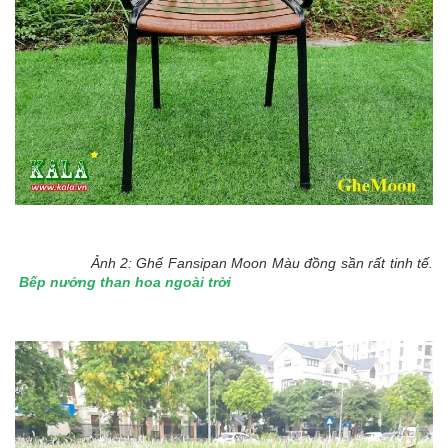
Ảnh 2: Ghế Fansipan Moon Màu đồng sần rất tinh tế.
Bếp nướng than hoa ngoài trời