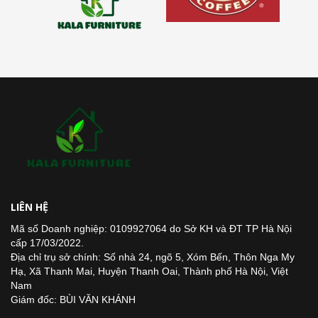
LIÊN HỆ
Mã số Doanh nghiệp: 0109927064 do Sở KH và ĐT TP Hà Nội
cấp 17/03/2022.
Địa chỉ trụ sở chính: Số nhà 24, ngõ 5, Xóm Bến, Thôn Nga My
Hạ, Xã Thanh Mai, Huyện Thanh Oai, Thành phố Hà Nội, Việt
Nam
Giám đốc: BÙI VĂN KHÁNH