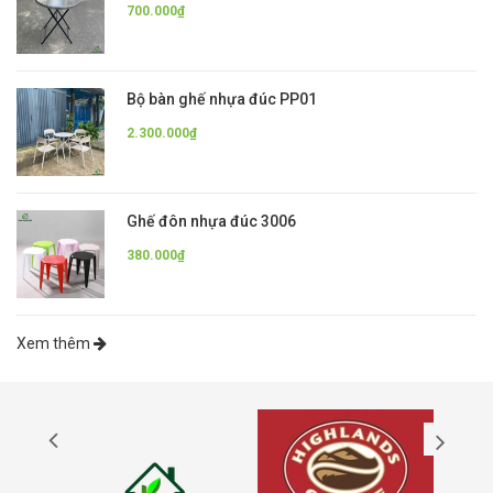
700.000₫
Bộ bàn ghế nhựa đúc PP01
2.300.000₫
Ghế đôn nhựa đúc 3006
380.000₫
Xem thêm