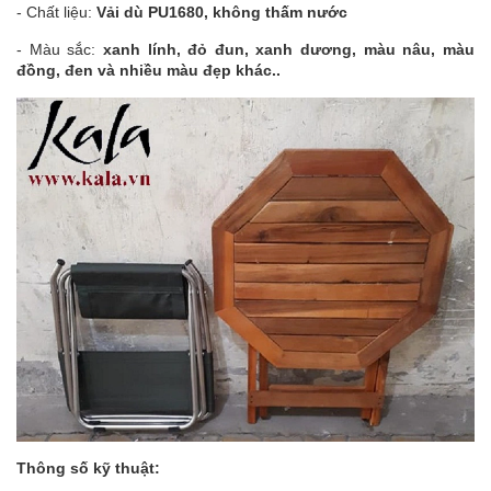
- Chất liệu:
Vải dù PU1680, không thấm nước
- Màu sắc:
xanh lính, đỏ đun, xanh dương, màu nâu, màu
đồng, đen và nhiều màu đẹp khác..
Thông số kỹ thuật: