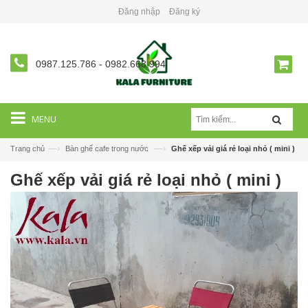
Đăng nhập
Đăng ký
0987.125.786
-
0982.668.994
MENU
—›
—›
Trang chủ
Bàn ghế cafe trong nước
Ghế xếp vải giá rẻ loại nhỏ ( mini )
Ghế xếp vải giá rẻ loại nhỏ ( mini )