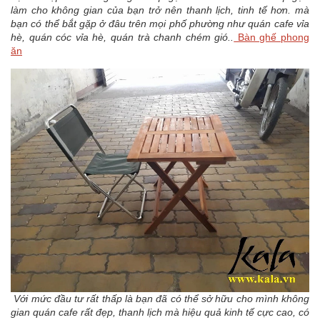
làm cho không gian của bạn trở nên thanh lịch, tinh tế hơn. mà
bạn có thể bắt gặp ở đâu trên mọi phố phường như quán cafe vỉa
hè, quán cóc vỉa hè, quán trà chanh chém gió..
Bàn ghế phong
ăn
Với mức đầu tư rất thấp là bạn đã có thể sở hữu cho mình không
gian quán cafe rất đẹp, thanh lịch mà hiệu quả kinh tế cực cao, có