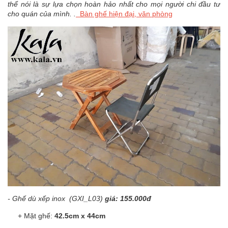
thể nói là sự lựa chọn hoàn hảo nhất cho mọi người chi đầu tư
cho quán của mình. .
Bàn ghế hiện đại, văn phòng
- Ghế dù xếp inox (GXI_L03)
giá: 155.000đ
+ Mặt ghế:
42.5cm x 44cm