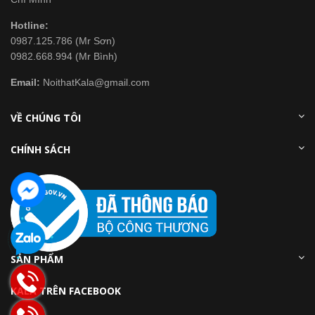
Hotline:
0987.125.786 (Mr Sơn)
0982.668.994 (Mr Bình)
Email:
NoithatKala@gmail.com
VỀ CHÚNG TÔI
CHÍNH SÁCH
SẢN PHẨM
KALA TRÊN FACEBOOK