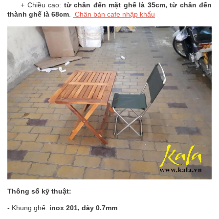
+ Chiều cao:
từ chân đến mặt ghế là 35cm, từ chân đến
thành ghế là 68cm
.
Chân bàn cafe nhập khẩu
Thông số kỹ thuật:
- Khung ghế:
inox 201, dày 0.7mm