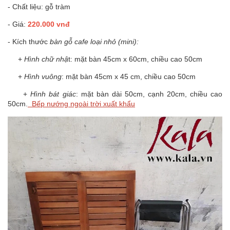
- Chất liệu: gỗ tràm
- Giá:
220.000 vnđ
- Kích thước
bàn gỗ cafe loại nhỏ (mini):
+
Hình chữ nhậ
t: mặt bàn 45cm x 60cm, chiều cao 50cm
+
Hình vuông
: mặt bàn 45cm x 45 cm, chiều cao 50cm
+
Hình bát giác
: mặt bàn dài 50cm, cạnh 20cm, chiều cao
50cm.
Bếp nướng ngoài trời xuất khẩu