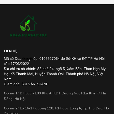
LIÊN HỆ
Mã số Doanh nghiệp: 0109927064 do Sở KH và ĐT TP Hà Nội
cấp 17/03/2022.
Địa chỉ trụ sở chính: Số nhà 24, ngõ 5, Xóm Bến, Thôn Nga My
Hạ, Xã Thanh Mai, Huyện Thanh Oai, Thành phố Hà Nội, Việt
Nam
Giám đốc: BÙI VĂN KHÁNH
Cơ sở 1:
BT L03 - L09 Khu A, KĐT Dương Nội, P.La Khê, Q.Hà
Đông, Hà Nội
Cơ sở 2:
Lô 16-17 đường 128, P.Phước Long A, Tp.Thủ Đức, Hồ
Chí MInh