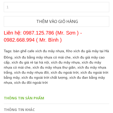
THÊM VÀO GIỎ HÀNG
Liên hệ: 0987.125.786 (Mr. Sơn ) -
0982.668.994 ( Mr. Bình )
Tags:
bàn ghế cafe xích đu mây nhựa,
Kho xích đu giả mây tại Hà
Đông,
xích đu bằng mây nhựa có mái che,
xích đu giả mây cao
cấp,
xích đu giá rẻ tại hà nội,
xích đu mây nhựa,
xích đu mây
nhựa có mái che,
xích đu mây nhựa thư giãn,
xích đu mây nhựa
trắng,
xích đu mây nhựa đôi,
xích đu ngoài trời,
xích đu ngoài trời
bằng mây,
xích đu ngoài trời chất lượng,
xích đu đan bằng mây
nhựa,
xích đu đôi ngoài trời
THÔNG TIN SẢN PHẨM
THÔNG TIN KHÁC