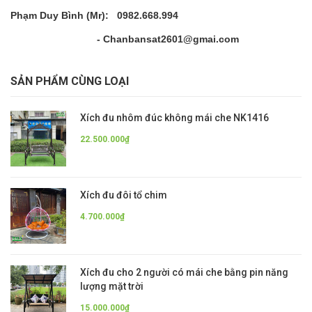
Phạm Duy Bình (Mr): 0982.668.994
- Chanbansat2601@gmai.com
SẢN PHẨM CÙNG LOẠI
Xích đu nhôm đúc không mái che NK1416
22.500.000₫
Xích đu đôi tổ chim
4.700.000₫
Xích đu cho 2 người có mái che bằng pin năng
lượng mặt trời
15.000.000₫