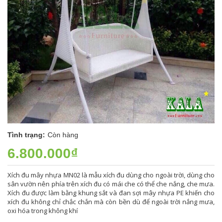
Tình trạng:
Còn hàng
6.800.000₫
Xích đu mây nhựa MN02 là mẫu xích đu dùng cho ngoài trời, dùng cho
sân vườn nên phía trên xích đu có mái che có thể che nắng, che mưa.
Xích đu được làm bằng khung sắt và đan sợi mây nhựa PE khiến cho
xích đu không chỉ chắc chắn mà còn bền dù để ngoài trời nắng mưa,
oxi hóa trong không khí