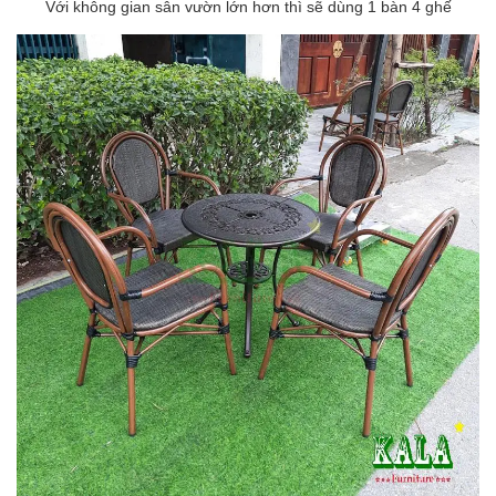
Với không gian sân vườn lớn hơn thì sẽ dùng 1 bàn 4 ghế