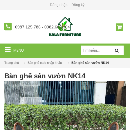
Đăng nhập
Đăng ký
0987.125.786
-
0982.668.994
MENU
—›
—›
Trang chủ
Bàn ghế cafe nhập khẩu
Bàn ghế sân vườn NK14
Bàn ghế sân vườn NK14