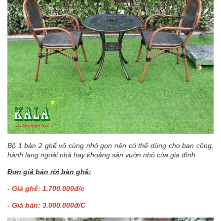
Bộ 1 bàn 2 ghế vô cùng nhỏ gọn nên có thể dùng cho ban công,
hành lang ngoài nhà hay khoảng sân vườn nhỏ của gia đình.
Đơn giá bán rời bàn ghế:
- Giá ghế: 1.700.000đ/c
- Giá bàn: 3.000.000đ/C