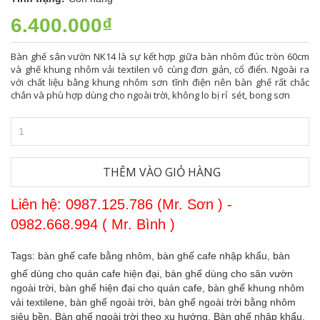
6.400.000₫
Bàn ghế sân vườn NK14 là sự kết hợp giữa bàn nhôm đúc tròn 60cm
và ghế khung nhôm vải textilen vô cùng đơn giản, cổ điển. Ngoài ra
với chất liệu bằng khung nhôm sơn tĩnh điện nên bàn ghế rất chắc
chắn và phù hợp dùng cho ngoài trời, không lo bị rỉ sét, bong sơn
THÊM VÀO GIỎ HÀNG
Liên hệ: 0987.125.786 (Mr. Sơn ) -
0982.668.994 ( Mr. Bình )
Tags:
bàn ghế cafe bằng nhôm,
bàn ghế cafe nhập khẩu,
bàn
ghế dùng cho quán cafe hiện đại,
bàn ghế dùng cho sân vườn
ngoài trời,
bàn ghế hiện đại cho quán cafe,
bàn ghế khung nhôm
vải textilene,
bàn ghế ngoài trời,
bàn ghế ngoài trời bằng nhôm
siêu bền,
Bàn ghế ngoài trời theo xu hướng,
Bàn ghế nhập khẩu,