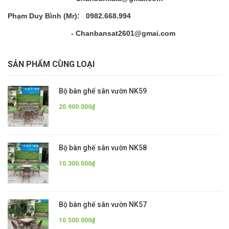
Phạm Duy Bình (Mr): 0982.668.994
- Chanbansat2601@gmai.com
SẢN PHẨM CÙNG LOẠI
Bộ bàn ghế sân vườn NK59
20.900.000₫
Bộ bàn ghế sân vườn NK58
10.300.000₫
Bộ bàn ghế sân vườn NK57
10.500.000₫