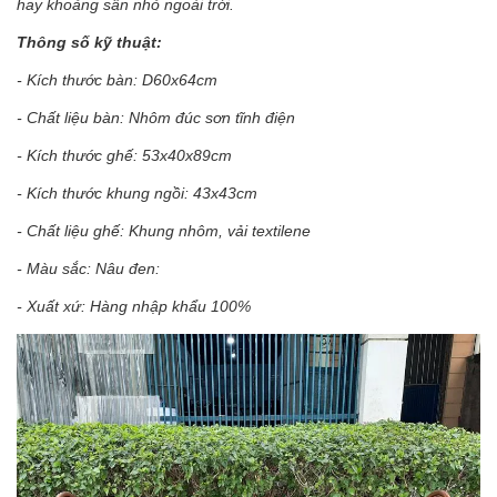
hay khoảng sân nhỏ ngoài trời.
Thông số kỹ thuật:
- Kích thước bàn: D60x64cm
- Chất liệu bàn: Nhôm đúc sơn tĩnh điện
- Kích thước ghế: 53x40x89cm
- Kích thước khung ngồi: 43x43cm
- Chất liệu ghế: Khung nhôm, vải textilene
- Màu sắc: Nâu đen:
- Xuất xứ: Hàng nhập khẩu 100%