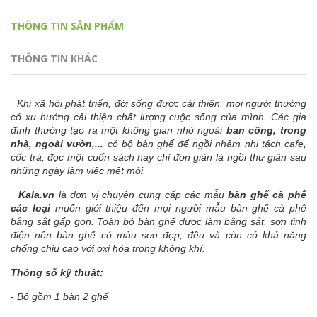
THÔNG TIN SẢN PHẨM
THÔNG TIN KHÁC
Khi xã hội phát triển, đời sống được cải thiện, mọi người thường
có xu hướng cải thiện chất lượng cuộc sống của mình. Các gia
đình thường tạo ra một không gian nhỏ ngoài
ban công, trong
nhà, ngoài vườn,...
có bộ bàn ghế để ngồi nhâm nhi tách cafe,
cốc trà, đọc một cuốn sách hay chỉ đơn giản là ngồi thư giãn sau
những ngày làm việc mệt mỏi.
Kala.vn
là đơn vị chuyên cung cấp các mẫu
bàn ghế cà phế
các loại
muốn giới thiệu đến mọi người mẫu bàn ghế cà phê
bằng sắt gấp gọn. Toàn bộ bàn ghế được làm bằng sắt, sơn tĩnh
điện nên bàn ghế có màu sơn đẹp, đều và còn có khả năng
chống chịu cao với oxi hóa trong không khí:
Thông số kỹ thuật:
- Bộ gồm 1 bàn 2 ghế