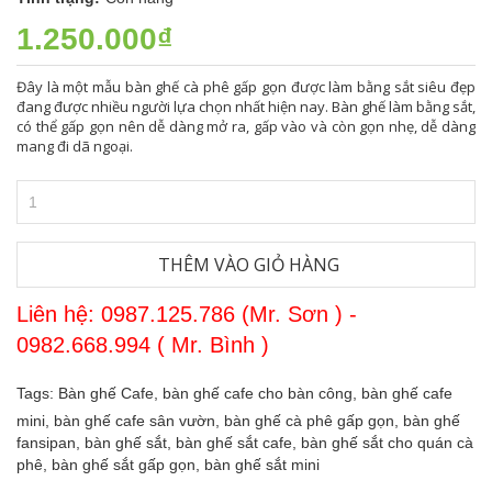
1.250.000₫
Đây là một mẫu bàn ghế cà phê gấp gọn được làm bằng sắt siêu đẹp
đang được nhiều người lựa chọn nhất hiện nay. Bàn ghế làm bằng sắt,
có thể gấp gọn nên dễ dàng mở ra, gấp vào và còn gọn nhẹ, dễ dàng
mang đi dã ngoại.
THÊM VÀO GIỎ HÀNG
Liên hệ: 0987.125.786 (Mr. Sơn ) -
0982.668.994 ( Mr. Bình )
Tags:
Bàn ghế Cafe,
bàn ghế cafe cho bàn công,
bàn ghế cafe
mini,
bàn ghế cafe sân vườn,
bàn ghế cà phê gấp gọn,
bàn ghế
fansipan,
bàn ghế sắt,
bàn ghế sắt cafe,
bàn ghế sắt cho quán cà
phê,
bàn ghế sắt gấp gọn,
bàn ghế sắt mini