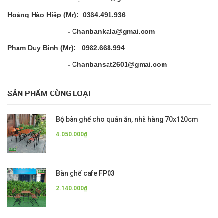
Hoàng Hào Hiệp (Mr): 0364.491.936
- Chanbankala@gmai.com
Phạm Duy Bình (Mr): 0982.668.994
- Chanbansat2601@gmai.com
SẢN PHẨM CÙNG LOẠI
Bộ bàn ghế cho quán ăn, nhà hàng 70x120cm
4.050.000₫
Bàn ghế cafe FP03
2.140.000₫