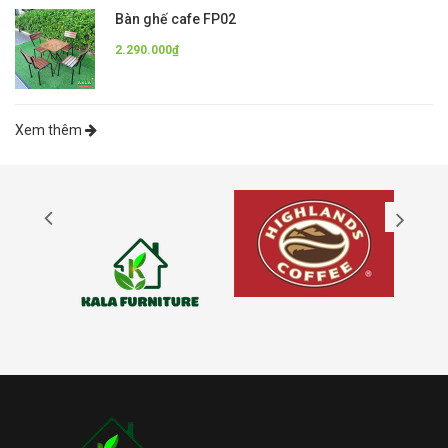
Bàn ghế cafe FP02
2.290.000₫
Xem thêm