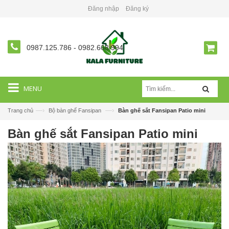
Đăng nhập
Đăng ký
0987.125.786
-
0982.668.994
MENU
—›
—›
Trang chủ
Bộ bàn ghế Fansipan
Bàn ghế sắt Fansipan Patio mini
Bàn ghế sắt Fansipan Patio mini