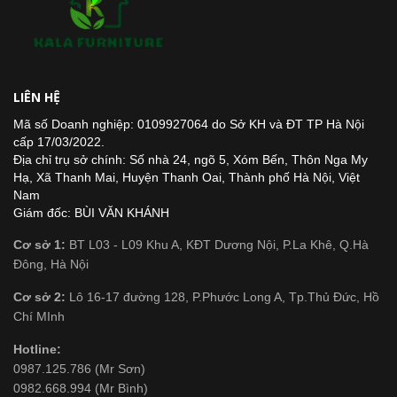
LIÊN HỆ
Mã số Doanh nghiệp: 0109927064 do Sở KH và ĐT TP Hà Nội
cấp 17/03/2022.
Địa chỉ trụ sở chính: Số nhà 24, ngõ 5, Xóm Bến, Thôn Nga My
Hạ, Xã Thanh Mai, Huyện Thanh Oai, Thành phố Hà Nội, Việt
Nam
Giám đốc: BÙI VĂN KHÁNH
Cơ sở 1:
BT L03 - L09 Khu A, KĐT Dương Nội, P.La Khê, Q.Hà
Đông, Hà Nội
Cơ sở 2:
Lô 16-17 đường 128, P.Phước Long A, Tp.Thủ Đức, Hồ
Chí MInh
Hotline:
0987.125.786 (Mr Sơn)
0982.668.994 (Mr Bình)