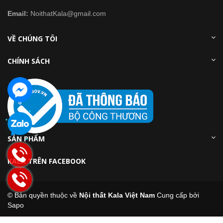
Email:
NoithatKala@gmail.com
VỀ CHÚNG TÔI
CHÍNH SÁCH
SẢN PHẨM
KALA TRÊN FACEBOOK
© Bản quyền thuộc về
Nội thất Kala Việt Nam
Cung cấp bởi
Sapo