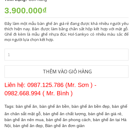
3.900.000₫
Đây làm một mẫu bàn ghế ăn giá rẻ đang được khá nhiều người yêu
thích hiện nay. Bàn được làm bằng chân sắt hộp kết hợp với mặt gỗ.
Ghế đi kèm là mẫu ghế nhựa đúc Hol-Sankyo có nhiều màu sắc để
mọi người lựa chọn kết hợp.
THÊM VÀO GIỎ HÀNG
Liên hệ: 0987.125.786 (Mr. Sơn ) -
0982.668.994 ( Mr. Bình )
Tags:
bàn ghế ăn,
bàn ghế ăn bền,
bàn ghế ăn bền đẹp,
bàn ghế
ăn chân sắt mặt gỗ,
bàn ghế ăn chất lượng,
bàn ghế ăn giá rẻ,
bàn ghế ăn nên mua,
bàn ghế ăn phong cách,
bàn ghế ăn tại Hà
Nội,
bàn ghế ăn đẹp,
Bàn ghế ăn đơn giản