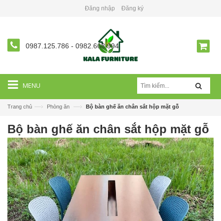
Đăng nhập
Đăng ký
0987.125.786
-
0982.668.994
MENU
—›
—›
Trang chủ
Phòng ăn
Bộ bàn ghế ăn chân sắt hộp mặt gỗ
Bộ bàn ghế ăn chân sắt hộp mặt gỗ