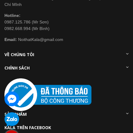
Chí MInh
Hotline:
0987.125.786 (Mr Sơn)
0982.668.994 (Mr Bình)
Email:
NoithatKala@gmail.com
VỀ CHÚNG TÔI
CHÍNH SÁCH
SẢN PHẨM
KALA TRÊN FACEBOOK