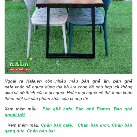
Ngoài ra
Kala.vn
còn nhiều mẫu
bàn
ghế ăn
,
bàn
ghế
cafe
khác để người dùng tha hồ lựa chọn để phù hợp với không
gian và sở thích của mọi người. Hoặc mọi người có thế tham khảo
thêm một vài sản phẩm khác của chúng tôi
Xem thêm mẫu:
Bàn ghế cafe
,
Bàn ghế Eames
,
Bàn ghế
ngoài trời
Xem thêm mẫu:
Chân bàn cafe
,
Chân bàn inox
,
Chân bàn
gang đúc
,
Chân bàn bar