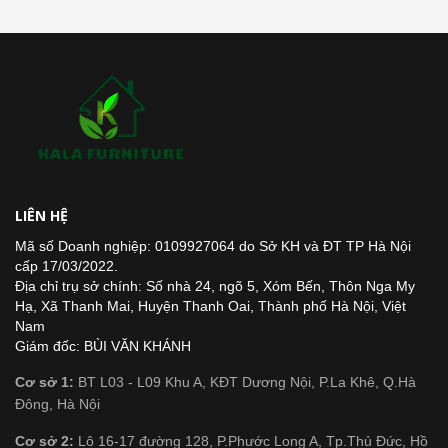
LIÊN HỆ
Mã số Doanh nghiệp: 0109927064 do Sở KH và ĐT TP Hà Nội
cấp 17/03/2022.
Địa chỉ trụ sở chính: Số nhà 24, ngõ 5, Xóm Bến, Thôn Nga My
Hạ, Xã Thanh Mai, Huyện Thanh Oai, Thành phố Hà Nội, Việt
Nam
Giám đốc: BÙI VĂN KHÁNH
Cơ sở 1:
BT L03 - L09 Khu A, KĐT Dương Nội, P.La Khê, Q.Hà
Đông, Hà Nội
Cơ sở 2:
Lô 16-17 đường 128, P.Phước Long A, Tp.Thủ Đức, Hồ