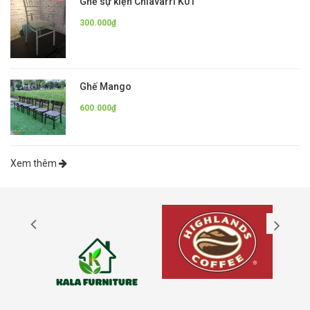
Ghế sự kiện Chiavarri K01
300.000₫
Ghế Mango
600.000₫
Xem thêm