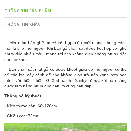
THÔNG TIN SẢN PHẨM
THÔNG TIN KHÁC
Một mẫu bàn ghế ăn có kết hợp kiểu mới mang phong cách
mới lạ cho mọi người. Khi bàn gỗ chân sắt được kết hợp với ghế
nhựa đúc nhiều màu, mang tới cho không gian phòng ăn sự độc
đáo, mới mẻ.
Bàn chân sắt mặt gỗ có được khoét giữa để mọi người có thể
để các loại cây cảnh để cho không gian trở nên xanh hơn hòa
mình với thiên nhiên. Ghế nhựa Hol-Sankyo được kết hợp cùng
được làm bằng nhựa đúc nên vô cùng bền đẹp.
Thông số kỹ thuật:
- Kích thước bàn: 60x120cm
- Chiều cao: 75cm