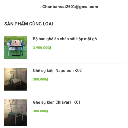
- Chanbansat2601@gmai.com
SẢN PHẨM CÙNG LOẠI
Bộ bàn ghế ăn chân sắt hộp mặt gỗ
3.900.000₫
Ghế sự kiện Napoleon K02
300.000₫
Ghế sự kiện Chiavarri K01
300.000₫