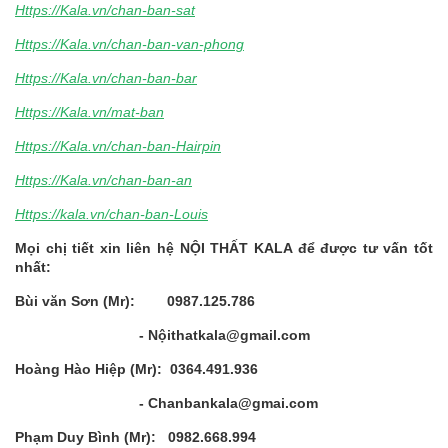
Https://Kala.vn/chan-ban-sat
Https://Kala.vn/chan-ban-van-phong
Https://Kala.vn/chan-ban-bar
Https://Kala.vn/mat-ban
Https://Kala.vn/chan-ban-Hairpin
Https://Kala.vn/chan-ban-an
Https://kala.vn/chan-ban-Louis
Mọi chị tiết xin liên hệ NỘI THẤT KALA để được tư vấn tốt
nhất:
Bùi văn Sơn (Mr): 0987.125.786
- Nộithatkala@gmail.com
Hoàng Hào Hiệp (Mr): 0364.491.936
- Chanbankala@gmai.com
Phạm Duy Bình (Mr): 0982.668.994