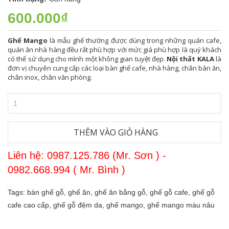
600.000₫
Ghế Mango
là mẫu ghế thường được dùng trong những quán cafe,
quán ăn nhà hàng đều rất phù hợp với mức giá phù hợp là quý khách
có thể sử dụng cho mình một không gian tuyệt đẹp.
Nội thất KALA
là
đơn vị chuyên cung cấp các loại bàn ghế cafe, nhà hàng, chân bàn ăn,
chân inox, chân văn phòng.
THÊM VÀO GIỎ HÀNG
Liên hệ: 0987.125.786 (Mr. Sơn ) -
0982.668.994 ( Mr. Bình )
Tags:
bàn ghế gỗ,
ghế ăn,
ghế ăn bằng gỗ,
ghế gỗ cafe,
ghế gỗ
cafe cao cấp,
ghế gỗ đệm da,
ghế mango,
ghế mango màu nâu