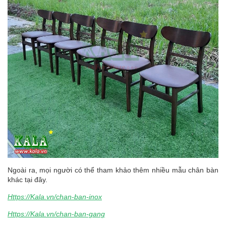
Ngoài ra, mọi người có thể tham khảo thêm nhiều mẫu chân bàn
khác tại đây.
Https://Kala.vn/chan-ban-inox
Https://Kala.vn/chan-ban-gang