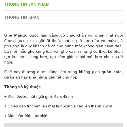
THÔNG TIN SẢN PHẨM
THÔNG TIN KHÁC
Ghế Mango
được làm bằng gỗ chắc chắn với phần mặt ngồi
được bọc da khi ngồi rất thoải mái tinh tế hơn nữa với mức giá
phù hợp là quý khách đã có cho mình một không gian tuyệt đẹp.
Là một mẫu ghế cùng loại với ghế cabin nhưng có thiết kế phần
tựa lớn hơn, cong hơn, tạo cảm giác thoải mái hơn cho người
ngồi.
Ghế này thường được dùng làm trong không gian
quán cafe,
quán ăn
hay
nhà hàng
đều rất phù hợp.
Thông số kỹ thuật:
+ Kích thước mặt ngồi ghế: 42 x 42cm
+ Chiều cao từ chân lên mặt là 45cm và cao lên thành 76cm
+ Màu sắc: Nâu, tự nhiên...