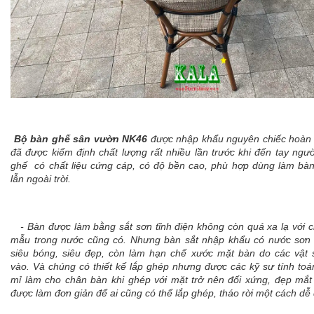
Bộ bàn ghế sân vườn NK46
được nhập khẩu nguyên chiếc hoàn
đã được kiểm định chất lượng rất nhiều lần trước khi đến tay ngư
ghế có chất liệu cứng cáp, có độ bền cao, phù hợp dùng làm bà
lẫn ngoài trời.
- Bàn được làm bằng sắt sơn tĩnh điện không còn quá xa lạ với c
mẫu trong nước cũng có. Nhưng bàn sắt nhập khẩu có nước sơn 
siêu bóng, siêu đẹp, còn làm hạn chế xước mặt bàn do các vật 
vào. Và chúng có thiết kế lắp ghép nhưng được các kỹ sư tính toán 
mỉ làm cho chân bàn khi ghép với mặt trở nên đối xứng, đẹp mắ
được làm đơn giản để ai cũng có thể lắp ghép, tháo rời một cách dễ