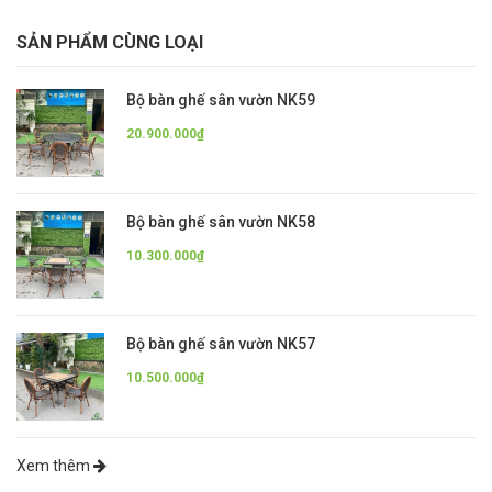
SẢN PHẨM CÙNG LOẠI
Bộ bàn ghế sân vườn NK59
20.900.000₫
Bộ bàn ghế sân vườn NK58
10.300.000₫
Bộ bàn ghế sân vườn NK57
10.500.000₫
Xem thêm