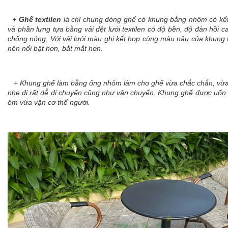
+
Ghế textilen
là chỉ chung dòng ghế có khung bằng nhôm có kế
và phần lưng tựa bằng vải dệt lưới textilen có độ bền, độ đàn hồi 
chống nóng. Với vải lưới màu ghi kết hợp cùng màu nâu của khung 
nên nổi bật hơn, bắt mắt hơn.
+ Khung ghế làm bằng ống nhôm làm cho ghế vừa chắc chắn, vừa 
nhẹ đi rất dễ di chuyển cũng như vận chuyển. Khung ghế được uố
ôm vừa vặn cơ thể người.