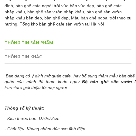
đình,
bàn ghế cafe ngoài trời vừa bền vừa đẹp,
bàn ghế cafe
nhập khẩu,
bàn ghế sân vườn nhập khẩu,
bàn ghế sân vườn
nhập khẩu bền đẹp,
bàn ghế đẹp,
Mẫu bàn ghế ngoài trời theo xu
hướng,
Tổng kho bàn ghế cafe sân vườn tại Hà Nội
THÔNG TIN SẢN PHẨM
THÔNG TIN KHÁC
Bạn đang có ý định mở quán cafe, hay bổ sung thêm mẫu bàn ghế
quán của mình thì tham khảo ngay
Bộ bàn ghế sân vườn 
Furniture giới thiệu tới mọi người
Thông số kỹ thuật:
- Kích thước bàn: D70x72cm
- Chất liệu: Khung nhôm đúc sơn tĩnh điện.