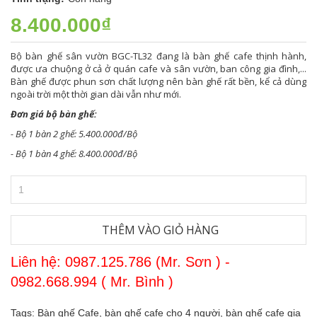
8.400.000₫
Bộ bàn ghế sân vườn BGC-TL32 đang là bàn ghế cafe thịnh hành,
được ưa chuộng ở cả ở quán cafe và sân vườn, ban công gia đình,...
Bàn ghế được phun sơn chất lượng nên bàn ghế rất bền, kể cả dùng
ngoài trời một thời gian dài vẫn như mới.
Đơn giá bộ bàn ghế:
- Bộ 1 bàn 2 ghế: 5.400.000đ/Bộ
- Bộ 1 bàn 4 ghế: 8.400.000đ/Bộ
THÊM VÀO GIỎ HÀNG
Liên hệ: 0987.125.786 (Mr. Sơn ) -
0982.668.994 ( Mr. Bình )
Tags:
Bàn ghế Cafe,
bàn ghế cafe cho 4 người,
bàn ghế cafe gia