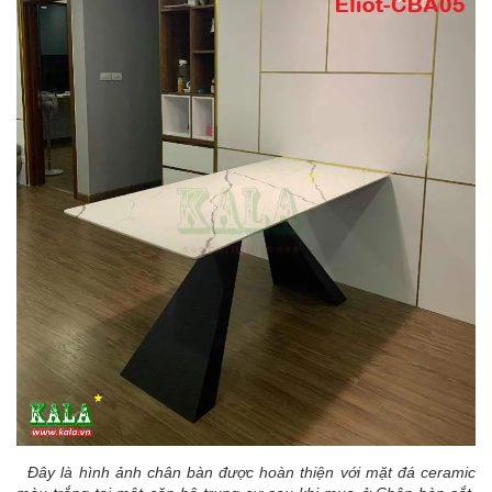
Đây là hình ảnh chân bàn được hoàn thiện với mặt đá ceramic