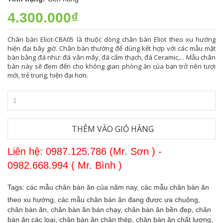
4.300.000₫
Chân bàn Eliot-CBA05 là thuộc dòng chân bàn Eliot theo xu hướng
hiện đại bây giờ. Chân bàn thường để dùng kết hợp với các mẫu mặt
bàn bằng đá như: đá vân mây, đá cẩm thạch, đá Ceramic,... Mẫu chân
bàn này sẽ đem đến cho không gian phòng ăn của bạn trở nên tươi
mới, trẻ trung, hiện đại hơn.
THÊM VÀO GIỎ HÀNG
Liên hệ: 0987.125.786 (Mr. Sơn ) -
0982.668.994 ( Mr. Bình )
Tags:
các mẫu chân bàn ăn của năm nay,
các mẫu chân bàn ăn
theo xu hướng,
các mẫu chân bàn ăn đang được ưa chuộng,
chân bàn ăn,
chân bàn ăn bán chạy,
chân bàn ăn bền đẹp,
chân
bàn ăn các loại,
chân bàn ăn chân thép,
chân bàn ăn chất lượng,