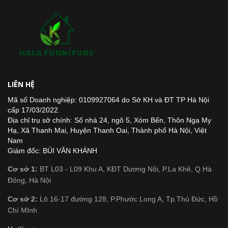
LIÊN HỆ
Mã số Doanh nghiệp: 0109927064 do Sở KH và ĐT TP Hà Nội
cấp 17/03/2022.
Địa chỉ trụ sở chính: Số nhà 24, ngõ 5, Xóm Bến, Thôn Nga My
Hạ, Xã Thanh Mai, Huyện Thanh Oai, Thành phố Hà Nội, Việt
Nam
Giám đốc: BÙI VĂN KHÁNH
Cơ sở 1:
BT L03 - L09 Khu A, KĐT Dương Nội, P.La Khê, Q.Hà
Đông, Hà Nội
Cơ sở 2:
Lô 16-17 đường 128, P.Phước Long A, Tp.Thủ Đức, Hồ
Chí MInh