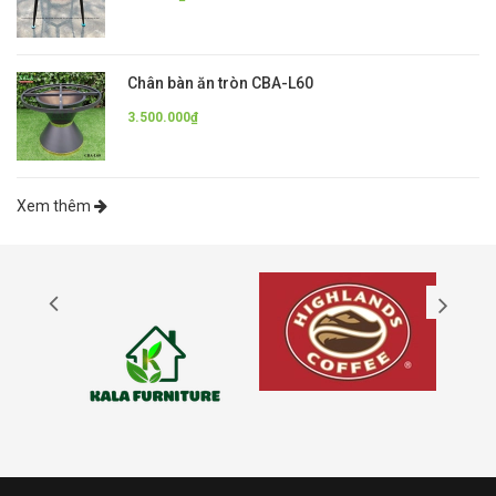
Chân bàn ăn tròn CBA-L60
3.500.000₫
Xem thêm