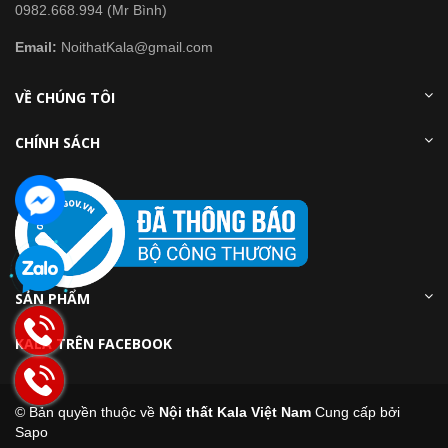
0982.668.994 (Mr Bình)
Email:
NoithatKala@gmail.com
VỀ CHÚNG TÔI
CHÍNH SÁCH
SẢN PHẨM
KALA TRÊN FACEBOOK
© Bản quyền thuộc về
Nội thất Kala Việt Nam
Cung cấp bởi
Sapo