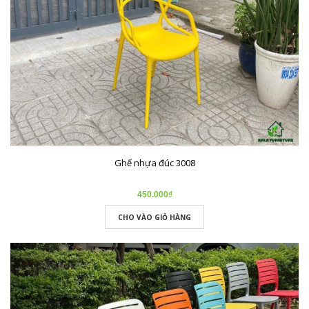
Ghế nhựa đúc 3008
450.000₫
CHO VÀO GIỎ HÀNG