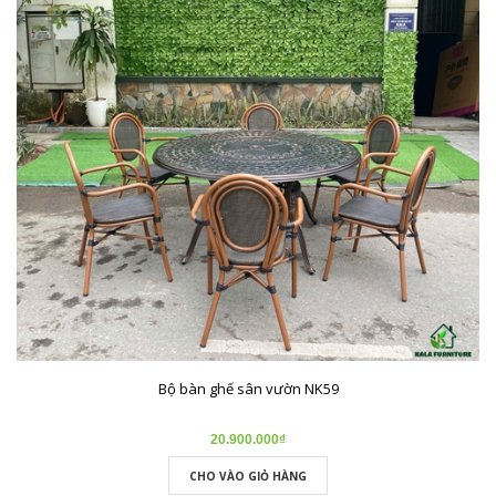
Bộ bàn ghế sân vườn NK59
20.900.000₫
CHO VÀO GIỎ HÀNG