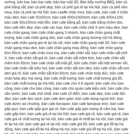
vường
,
bàn bar
,
bàn bar cafe
,
bàn bar mặt 3D
,
Bàn bếp nướng BBQ
,
bàn cà
phê bằng sắt
,
bàn cà phê đẹp
,
bàn cà phê giá rẻ tại Hà Nội
,
bàn cà phê nên
mua
,
bàn cà phê tại Hà Nội
,
bàn caaffe chân inox
,
bàn cafe
,
bàn cafe 3 chân
màu đen
,
bàn cafe 55x55cm
,
bàn cafe 600x1000mm
,
bàn cafe 600x1200
,
bàn cafe 60x100cm mặt liền
,
bàn cafe bằng gỗ
,
bàn cafe bằng nhôm đúc
,
bàn cafe bền đẹp
,
bàn cafe các loại
,
bàn cafe chân chữ X sơn màu đen
,
bàn
cafe chân gang
,
bàn cafe chân gang 3 nhánh
,
bàn cafe chân gang chất
lượng
,
bàn cafe chân gang đúc
,
bàn cafe chân gang dương nội hà đông
,
bàn cafe chân gang giá rẻ tại hà nội
,
bàn cafe chân gang mặt 3D
,
bàn cafe
chân gang màu đen
,
bàn cafe chân gang màu đồng
,
bàn cafe chân gang
tròn 60cm
,
bàn cafe chân inox mạ
,
bàn cafe chân sắt
,
bàn cafe chân sắt chữ
X
,
bàn cafe chân sắt giá rẻ
,
bàn cafe chân sắt mâm tròn
,
bàn cafe chân sắt
mâm tròn 60cm
,
bàn cafe chân sắt mặt gỗ
,
bàn cafe chân sắt mặt venner sồi
,
bàn cafe chân sắt siêu hot
,
bàn cafe chân sắt sơn đen
,
bàn cafe chân sắt sơn
đen giá rẻ
,
bàn cafe chân sắt tròn 60cm
,
bàn cafe chân tulip đúc
,
bàn cafe
chân tulip đúc mạ vàng
,
bàn cafe chất lượng
,
bàn cafe chất lượng giá tốt
,
bàn cafe chất lượng tại Hà Nội
,
bàn cafe cho 4-6 người
,
bàn cafe cho ban
công
,
bàn cafe cho bàn công
,
bàn cafe cho quán cafe kiểu mới
,
bàn cafe cho
sân vườn
,
bàn cafe chữ nhật
,
bàn cafe cổ điển
,
bàn cafe đẹp
,
bàn cafe độc
đáo
,
bàn cafe đọc sách
,
bàn cafe đơn giản
,
bàn cafe dùng ngoài trời
,
bàn
cafe được ưa chuộng
,
bàn cafe fansipan
,
bàn cafe fansipan tròn
,
bàn cafe
gấp gọn
,
bàn cafe gấp gọn giá rẻ
,
bàn cafe gấp gọn mang đi cắm trại
,
bàn
cafe gấp tròn
,
bàn cafe giá rẻ tại Hà Nội
,
ban cafe giá rẻ
,
bàn cafe giá rẻ
,
bàn
cafe giá rẻ chất lượng tại hà nội
,
bàn cafe giá rẻ nhất tại hà nội
,
bàn cafe giá
rẻ tại hà nội
,
bàn cafe giá rẻ tại nội
,
bàn cafe giá tốt
,
bàn cafe giá tốt tại hà
đông
,
bàn cafe giá tốt tại hà đông hà nọi
,
bàn cafe giá tốt tại hà nội
,
bàn cafe