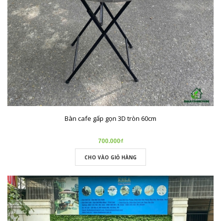
Bàn cafe gấp gọn 3D tròn 60cm
700.000₫
CHO VÀO GIỎ HÀNG