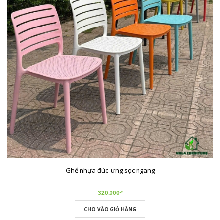
Ghế nhựa đúc lưng sọc ngang
320.000₫
CHO VÀO GIỎ HÀNG