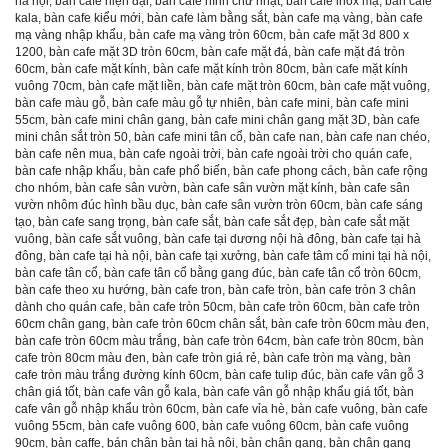
hà nội
,
bàn cafe hiện đại
,
bàn cafe hình chữ nhật
,
bàn cafe inox mạ
,
bàn cafe
kala
,
bàn cafe kiểu mới
,
bàn cafe làm bằng sắt
,
bàn cafe mạ vàng
,
bàn cafe
mạ vàng nhập khẩu
,
bàn cafe mạ vàng tròn 60cm
,
bàn cafe mặt 3d 800 x
1200
,
bàn cafe mặt 3D tròn 60cm
,
bàn cafe mặt đá
,
bàn cafe mặt đá tròn
60cm
,
bàn cafe mặt kính
,
bàn cafe mặt kính tròn 80cm
,
bàn cafe mặt kính
vuông 70cm
,
bàn cafe mặt liền
,
bàn cafe mặt tròn 60cm
,
bàn cafe mặt vuông
,
bàn cafe màu gỗ
,
bàn cafe màu gỗ tự nhiên
,
bàn cafe mini
,
bàn cafe mini
55cm
,
bàn cafe mini chân gang
,
bàn cafe mini chân gang mặt 3D
,
bàn cafe
mini chân sắt tròn 50
,
bàn cafe mini tân cổ
,
bàn cafe nan
,
bàn cafe nan chéo
,
bàn cafe nên mua
,
bàn cafe ngoài trời
,
bàn cafe ngoài trời cho quán cafe
,
bàn cafe nhập khẩu
,
bàn cafe phổ biến
,
bàn cafe phong cách
,
bàn cafe rộng
cho nhóm
,
bàn cafe sân vườn
,
bàn cafe sân vườn mặt kính
,
bàn cafe sân
vườn nhôm đúc hình bầu dục
,
bàn cafe sân vườn tròn 60cm
,
bàn cafe sáng
tạo
,
bàn cafe sang trọng
,
bàn cafe sắt
,
bàn cafe sắt đẹp
,
bàn cafe sắt mặt
vuông
,
bàn cafe sắt vuông
,
bàn cafe tại dương nội hà đông
,
bàn cafe tại hà
đông
,
bàn cafe tại hà nội
,
bàn cafe tại xưởng
,
bàn cafe tâm cổ mini tại hà nội
,
bàn cafe tân cổ
,
bàn cafe tân cổ bằng gang đúc
,
bàn cafe tân cổ tròn 60cm
,
bàn cafe theo xu hướng
,
bàn cafe tron
,
bàn cafe tròn
,
bàn cafe tròn 3 chân
dành cho quán cafe
,
bàn cafe tròn 50cm
,
bàn cafe tròn 60cm
,
bàn cafe tròn
60cm chân gang
,
bàn cafe tròn 60cm chân sắt
,
bàn cafe tròn 60cm màu đen
,
bàn cafe tròn 60cm màu trắng
,
bàn cafe tròn 64cm
,
bàn cafe tròn 80cm
,
bàn
cafe tròn 80cm màu đen
,
bàn cafe tròn giá rẻ
,
bàn cafe tròn mạ vàng
,
bàn
cafe tròn màu trắng đường kính 60cm
,
bàn cafe tulip đúc
,
bàn cafe vân gỗ 3
chân giá tốt
,
bàn cafe vân gỗ kala
,
bàn cafe vân gỗ nhập khẩu giá tốt
,
bàn
cafe vân gỗ nhập khẩu tròn 60cm
,
bàn cafe vỉa hè
,
bàn cafe vuông
,
bàn cafe
vuông 55cm
,
bàn cafe vuông 600
,
bàn cafe vuông 60cm
,
bàn cafe vuông
90cm
,
bàn caffe
,
bán chân bàn tại hà nội
,
bàn chân gang
,
bàn chân gang