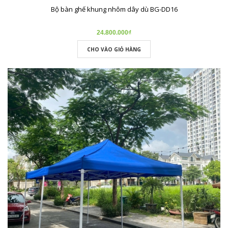
Bộ bàn ghế khung nhôm dây dù BG-DD16
24.800.000₫
CHO VÀO GIỎ HÀNG