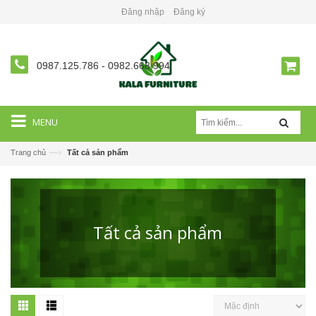
Đăng nhập
Đăng ký
0987.125.786
-
0982.668.994
MENU
—›
Trang chủ
Tất cả sản phẩm
Tất cả sản phẩm