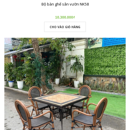
Bộ bàn ghế sân vườn NK58
10.300.000₫
CHO VÀO GIỎ HÀNG