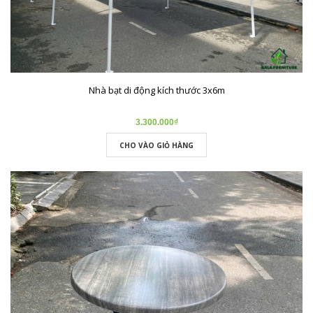
Nhà bạt di động kích thước 3x6m
3.300.000₫
CHO VÀO GIỎ HÀNG