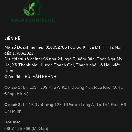
LIÊN HỆ
Mã số Doanh nghiệp: 0109927064 do Sở KH và ĐT TP Hà Nội
cấp 17/03/2022.
Địa chỉ trụ sở chính: Số nhà 24, ngõ 5, Xóm Bến, Thôn Nga My
Hạ, Xã Thanh Mai, Huyện Thanh Oai, Thành phố Hà Nội, Việt
Nam
Giám đốc: BÙI VĂN KHÁNH
Cơ sở 1:
BT L03 - L09 Khu A, KĐT Dương Nội, P.La Khê, Q.Hà
Đông, Hà Nội
Cơ sở 2:
Lô 16-17 đường 128, P.Phước Long A, Tp.Thủ Đức, Hồ
Chí MInh
Hotline:
0987.125.786 (Mr Sơn)