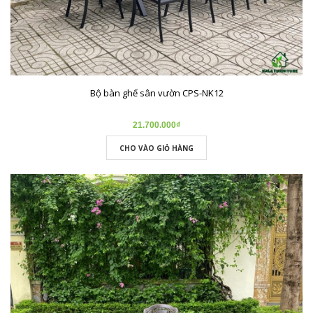
Bộ bàn ghế sân vườn CPS-NK12
21.700.000₫
CHO VÀO GIỎ HÀNG