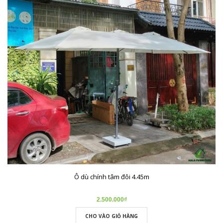
Ô dù chính tâm đôi 4.45m
2.500.000₫
CHO VÀO GIỎ HÀNG