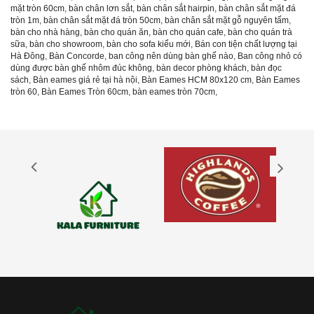
mặt tròn 60cm
,
bàn chân lơn sắt
,
bàn chân sắt hairpin
,
bàn chân sắt mặt đá
tròn 1m
,
bàn chân sắt mặt đá tròn 50cm
,
bàn chân sắt mặt gỗ nguyên tấm
,
bàn cho nhà hàng
,
bàn cho quán ăn
,
bàn cho quán cafe
,
bàn cho quán trà
sữa
,
bàn cho showroom
,
bàn cho sofa kiểu mới
,
Bán con tiện chất lượng tại
Hà Đông
,
Bàn Concorde
,
ban công nên dùng bàn ghế nào
,
Ban công nhỏ có
dùng được bàn ghế nhôm đúc không
,
bàn decor phòng khách
,
bàn đọc
sách
,
Bàn eames giá rẻ tại hà nội
,
Bàn Eames HCM 80x120 cm
,
Bàn Eames
tròn 60
,
Bàn Eames Tròn 60cm
,
bàn eames tròn 70cm
,