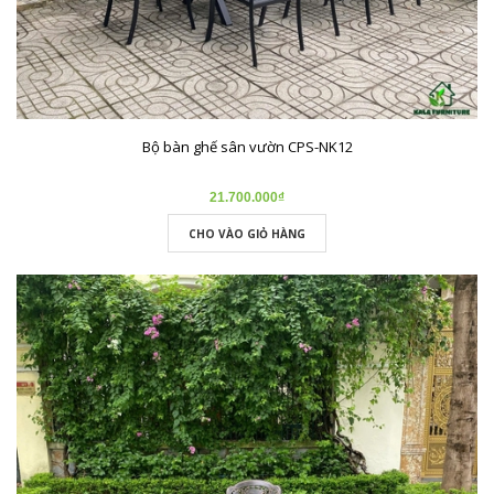
Bộ bàn ghế sân vườn CPS-NK12
21.700.000₫
CHO VÀO GIỎ HÀNG