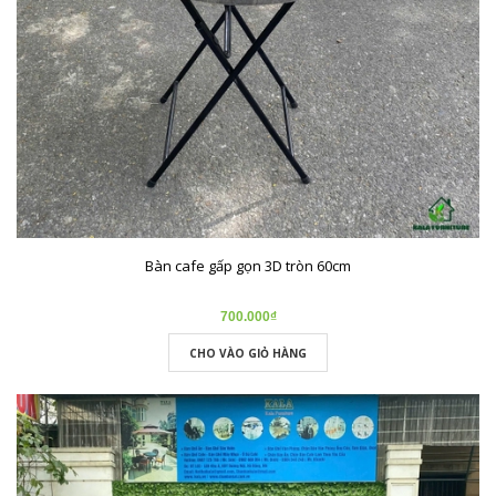
Bàn cafe gấp gọn 3D tròn 60cm
700.000₫
CHO VÀO GIỎ HÀNG