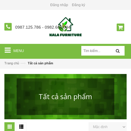
Đăng nhập
Đăng ký
0987.125.786
-
0982.668.994
MENU
—›
Trang chủ
Tất cả sản phẩm
Tất cả sản phẩm