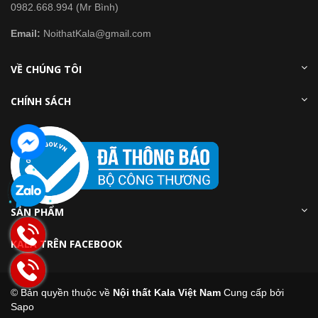
0982.668.994 (Mr Bình)
Email:
NoithatKala@gmail.com
VỀ CHÚNG TÔI
CHÍNH SÁCH
SẢN PHẨM
KALA TRÊN FACEBOOK
© Bản quyền thuộc về
Nội thất Kala Việt Nam
Cung cấp bởi
Sapo