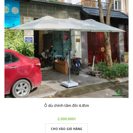
Ô dù chính tâm đôi 4.45m
2.500.000₫
CHO VÀO GIỎ HÀNG