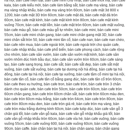
hà nội
,
bàn cafe hiện đại
,
bàn cafe hình chữ nhật
,
bàn cafe inox mạ
,
bàn cafe
kala
,
bàn cafe kiểu mới
,
bàn cafe làm bằng sắt
,
bàn cafe mạ vàng
,
bàn cafe
mạ vàng nhập khẩu
,
bàn cafe mạ vàng tròn 60cm
,
bàn cafe mặt 3d 800 x
1200
,
bàn cafe mặt 3D tròn 60cm
,
bàn cafe mặt đá
,
bàn cafe mặt đá tròn
60cm
,
bàn cafe mặt kính
,
bàn cafe mặt kính tròn 80cm
,
bàn cafe mặt kính
vuông 70cm
,
bàn cafe mặt liền
,
bàn cafe mặt tròn 60cm
,
bàn cafe mặt vuông
,
bàn cafe màu gỗ
,
bàn cafe màu gỗ tự nhiên
,
bàn cafe mini
,
bàn cafe mini
55cm
,
bàn cafe mini chân gang
,
bàn cafe mini chân gang mặt 3D
,
bàn cafe
mini chân sắt tròn 50
,
bàn cafe mini tân cổ
,
bàn cafe nan
,
bàn cafe nan chéo
,
bàn cafe nên mua
,
bàn cafe ngoài trời
,
bàn cafe ngoài trời cho quán cafe
,
bàn cafe nhập khẩu
,
bàn cafe phổ biến
,
bàn cafe phong cách
,
bàn cafe rộng
cho nhóm
,
bàn cafe sân vườn
,
bàn cafe sân vườn mặt kính
,
bàn cafe sân
vườn nhôm đúc hình bầu dục
,
bàn cafe sân vườn tròn 60cm
,
bàn cafe sáng
tạo
,
bàn cafe sang trọng
,
bàn cafe sắt
,
bàn cafe sắt đẹp
,
bàn cafe sắt mặt
vuông
,
bàn cafe sắt vuông
,
bàn cafe tại dương nội hà đông
,
bàn cafe tại hà
đông
,
bàn cafe tại hà nội
,
bàn cafe tại xưởng
,
bàn cafe tâm cổ mini tại hà nội
,
bàn cafe tân cổ
,
bàn cafe tân cổ bằng gang đúc
,
bàn cafe tân cổ tròn 60cm
,
bàn cafe theo xu hướng
,
bàn cafe tron
,
bàn cafe tròn
,
bàn cafe tròn 3 chân
dành cho quán cafe
,
bàn cafe tròn 50cm
,
bàn cafe tròn 60cm
,
bàn cafe tròn
60cm chân gang
,
bàn cafe tròn 60cm chân sắt
,
bàn cafe tròn 60cm màu đen
,
bàn cafe tròn 60cm màu trắng
,
bàn cafe tròn 64cm
,
bàn cafe tròn 80cm
,
bàn
cafe tròn 80cm màu đen
,
bàn cafe tròn giá rẻ
,
bàn cafe tròn mạ vàng
,
bàn
cafe tròn màu trắng đường kính 60cm
,
bàn cafe tulip đúc
,
bàn cafe vân gỗ 3
chân giá tốt
,
bàn cafe vân gỗ kala
,
bàn cafe vân gỗ nhập khẩu giá tốt
,
bàn
cafe vân gỗ nhập khẩu tròn 60cm
,
bàn cafe vỉa hè
,
bàn cafe vuông
,
bàn cafe
vuông 55cm
,
bàn cafe vuông 600
,
bàn cafe vuông 60cm
,
bàn cafe vuông
90cm
,
bàn caffe
,
bán chân bàn tại hà nội
,
bàn chân gang
,
bàn chân gang