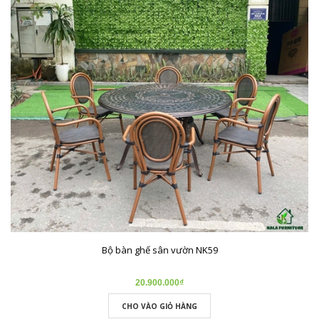
Bộ bàn ghế sân vườn NK59
20.900.000₫
CHO VÀO GIỎ HÀNG