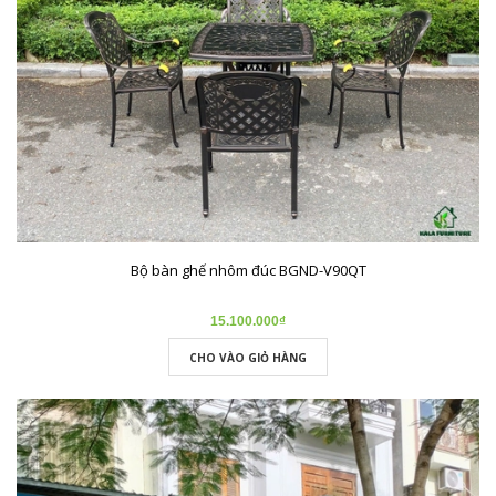
Bộ bàn ghế nhôm đúc BGND-V90QT
15.100.000₫
CHO VÀO GIỎ HÀNG