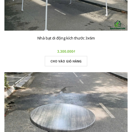
Nhà bạt di động kích thước 3x6m
3.300.000₫
CHO VÀO GIỎ HÀNG