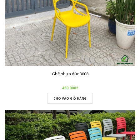
Ghế nhựa đúc 3008
450.000₫
CHO VÀO GIỎ HÀNG