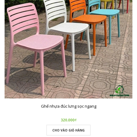
Ghế nhựa đúc lưng sọc ngang
320.000₫
CHO VÀO GIỎ HÀNG