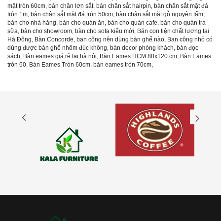
mặt tròn 60cm
,
bàn chân lơn sắt
,
bàn chân sắt hairpin
,
bàn chân sắt mặt đá
tròn 1m
,
bàn chân sắt mặt đá tròn 50cm
,
bàn chân sắt mặt gỗ nguyên tấm
,
bàn cho nhà hàng
,
bàn cho quán ăn
,
bàn cho quán cafe
,
bàn cho quán trà
sữa
,
bàn cho showroom
,
bàn cho sofa kiểu mới
,
Bán con tiện chất lượng tại
Hà Đông
,
Bàn Concorde
,
ban công nên dùng bàn ghế nào
,
Ban công nhỏ có
dùng được bàn ghế nhôm đúc không
,
bàn decor phòng khách
,
bàn đọc
sách
,
Bàn eames giá rẻ tại hà nội
,
Bàn Eames HCM 80x120 cm
,
Bàn Eames
tròn 60
,
Bàn Eames Tròn 60cm
,
bàn eames tròn 70cm
,