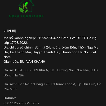
LIÊN HỆ
Mã số Doanh nghiệp: 0109927064 do Sở KH và ĐT TP Hà Nội
cấp 17/03/2022.
Địa chỉ trụ sở chính: Số nhà 24, ngõ 5, Xóm Bến, Thôn Nga My
Hạ, Xã Thanh Mai, Huyện Thanh Oai, Thành phố Hà Nội, Việt
Nam
Giám đốc: BÙI VĂN KHÁNH
Cơ sở 1:
BT L03 - L09 Khu A, KĐT Dương Nội, P.La Khê, Q.Hà
Đông, Hà Nội
Cơ sở 2:
Lô 16-17 đường 128, P.Phước Long A, Tp.Thủ Đức, Hồ
Chí MInh
Hotline:
0987.125.786 (Mr Sơn)