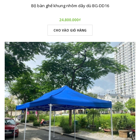
Bộ bàn ghế khung nhôm dây dù BG-DD16
24.800.000₫
CHO VÀO GIỎ HÀNG