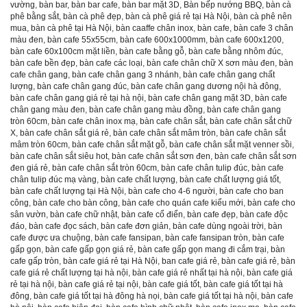
vường
,
bàn bar
,
bàn bar cafe
,
bàn bar mặt 3D
,
Bàn bếp nướng BBQ
,
bàn cà
phê bằng sắt
,
bàn cà phê đẹp
,
bàn cà phê giá rẻ tại Hà Nội
,
bàn cà phê nên
mua
,
bàn cà phê tại Hà Nội
,
bàn caaffe chân inox
,
bàn cafe
,
bàn cafe 3 chân
màu đen
,
bàn cafe 55x55cm
,
bàn cafe 600x1000mm
,
bàn cafe 600x1200
,
bàn cafe 60x100cm mặt liền
,
bàn cafe bằng gỗ
,
bàn cafe bằng nhôm đúc
,
bàn cafe bền đẹp
,
bàn cafe các loại
,
bàn cafe chân chữ X sơn màu đen
,
bàn
cafe chân gang
,
bàn cafe chân gang 3 nhánh
,
bàn cafe chân gang chất
lượng
,
bàn cafe chân gang đúc
,
bàn cafe chân gang dương nội hà đông
,
bàn cafe chân gang giá rẻ tại hà nội
,
bàn cafe chân gang mặt 3D
,
bàn cafe
chân gang màu đen
,
bàn cafe chân gang màu đồng
,
bàn cafe chân gang
tròn 60cm
,
bàn cafe chân inox mạ
,
bàn cafe chân sắt
,
bàn cafe chân sắt chữ
X
,
bàn cafe chân sắt giá rẻ
,
bàn cafe chân sắt mâm tròn
,
bàn cafe chân sắt
mâm tròn 60cm
,
bàn cafe chân sắt mặt gỗ
,
bàn cafe chân sắt mặt venner sồi
,
bàn cafe chân sắt siêu hot
,
bàn cafe chân sắt sơn đen
,
bàn cafe chân sắt sơn
đen giá rẻ
,
bàn cafe chân sắt tròn 60cm
,
bàn cafe chân tulip đúc
,
bàn cafe
chân tulip đúc mạ vàng
,
bàn cafe chất lượng
,
bàn cafe chất lượng giá tốt
,
bàn cafe chất lượng tại Hà Nội
,
bàn cafe cho 4-6 người
,
bàn cafe cho ban
công
,
bàn cafe cho bàn công
,
bàn cafe cho quán cafe kiểu mới
,
bàn cafe cho
sân vườn
,
bàn cafe chữ nhật
,
bàn cafe cổ điển
,
bàn cafe đẹp
,
bàn cafe độc
đáo
,
bàn cafe đọc sách
,
bàn cafe đơn giản
,
bàn cafe dùng ngoài trời
,
bàn
cafe được ưa chuộng
,
bàn cafe fansipan
,
bàn cafe fansipan tròn
,
bàn cafe
gấp gọn
,
bàn cafe gấp gọn giá rẻ
,
bàn cafe gấp gọn mang đi cắm trại
,
bàn
cafe gấp tròn
,
bàn cafe giá rẻ tại Hà Nội
,
ban cafe giá rẻ
,
bàn cafe giá rẻ
,
bàn
cafe giá rẻ chất lượng tại hà nội
,
bàn cafe giá rẻ nhất tại hà nội
,
bàn cafe giá
rẻ tại hà nội
,
bàn cafe giá rẻ tại nội
,
bàn cafe giá tốt
,
bàn cafe giá tốt tại hà
đông
,
bàn cafe giá tốt tại hà đông hà nọi
,
bàn cafe giá tốt tại hà nội
,
bàn cafe