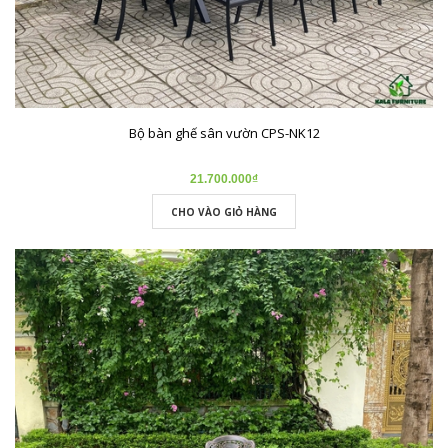
Bộ bàn ghế sân vườn CPS-NK12
21.700.000₫
CHO VÀO GIỎ HÀNG