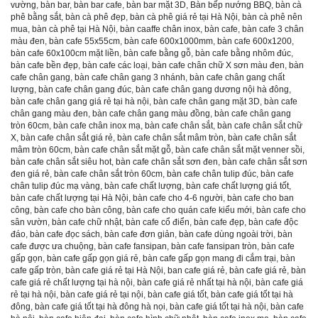
vường
,
bàn bar
,
bàn bar cafe
,
bàn bar mặt 3D
,
Bàn bếp nướng BBQ
,
bàn cà
phê bằng sắt
,
bàn cà phê đẹp
,
bàn cà phê giá rẻ tại Hà Nội
,
bàn cà phê nên
mua
,
bàn cà phê tại Hà Nội
,
bàn caaffe chân inox
,
bàn cafe
,
bàn cafe 3 chân
màu đen
,
bàn cafe 55x55cm
,
bàn cafe 600x1000mm
,
bàn cafe 600x1200
,
bàn cafe 60x100cm mặt liền
,
bàn cafe bằng gỗ
,
bàn cafe bằng nhôm đúc
,
bàn cafe bền đẹp
,
bàn cafe các loại
,
bàn cafe chân chữ X sơn màu đen
,
bàn
cafe chân gang
,
bàn cafe chân gang 3 nhánh
,
bàn cafe chân gang chất
lượng
,
bàn cafe chân gang đúc
,
bàn cafe chân gang dương nội hà đông
,
bàn cafe chân gang giá rẻ tại hà nội
,
bàn cafe chân gang mặt 3D
,
bàn cafe
chân gang màu đen
,
bàn cafe chân gang màu đồng
,
bàn cafe chân gang
tròn 60cm
,
bàn cafe chân inox mạ
,
bàn cafe chân sắt
,
bàn cafe chân sắt chữ
X
,
bàn cafe chân sắt giá rẻ
,
bàn cafe chân sắt mâm tròn
,
bàn cafe chân sắt
mâm tròn 60cm
,
bàn cafe chân sắt mặt gỗ
,
bàn cafe chân sắt mặt venner sồi
,
bàn cafe chân sắt siêu hot
,
bàn cafe chân sắt sơn đen
,
bàn cafe chân sắt sơn
đen giá rẻ
,
bàn cafe chân sắt tròn 60cm
,
bàn cafe chân tulip đúc
,
bàn cafe
chân tulip đúc mạ vàng
,
bàn cafe chất lượng
,
bàn cafe chất lượng giá tốt
,
bàn cafe chất lượng tại Hà Nội
,
bàn cafe cho 4-6 người
,
bàn cafe cho ban
công
,
bàn cafe cho bàn công
,
bàn cafe cho quán cafe kiểu mới
,
bàn cafe cho
sân vườn
,
bàn cafe chữ nhật
,
bàn cafe cổ điển
,
bàn cafe đẹp
,
bàn cafe độc
đáo
,
bàn cafe đọc sách
,
bàn cafe đơn giản
,
bàn cafe dùng ngoài trời
,
bàn
cafe được ưa chuộng
,
bàn cafe fansipan
,
bàn cafe fansipan tròn
,
bàn cafe
gấp gọn
,
bàn cafe gấp gọn giá rẻ
,
bàn cafe gấp gọn mang đi cắm trại
,
bàn
cafe gấp tròn
,
bàn cafe giá rẻ tại Hà Nội
,
ban cafe giá rẻ
,
bàn cafe giá rẻ
,
bàn
cafe giá rẻ chất lượng tại hà nội
,
bàn cafe giá rẻ nhất tại hà nội
,
bàn cafe giá
rẻ tại hà nội
,
bàn cafe giá rẻ tại nội
,
bàn cafe giá tốt
,
bàn cafe giá tốt tại hà
đông
,
bàn cafe giá tốt tại hà đông hà nọi
,
bàn cafe giá tốt tại hà nội
,
bàn cafe