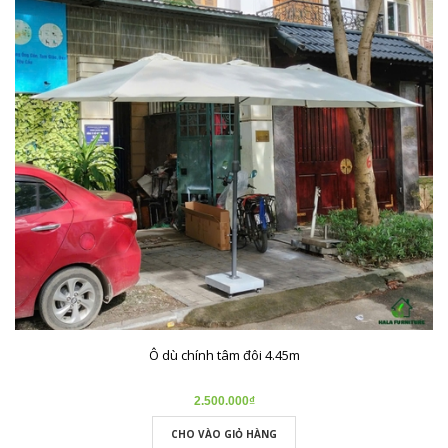
Ô dù chính tâm đôi 4.45m
2.500.000₫
CHO VÀO GIỎ HÀNG