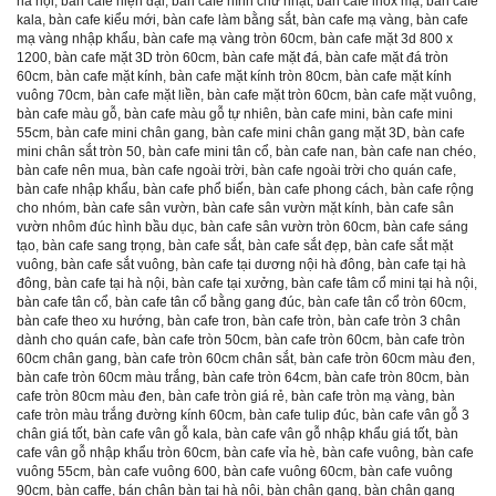
hà nội
,
bàn cafe hiện đại
,
bàn cafe hình chữ nhật
,
bàn cafe inox mạ
,
bàn cafe
kala
,
bàn cafe kiểu mới
,
bàn cafe làm bằng sắt
,
bàn cafe mạ vàng
,
bàn cafe
mạ vàng nhập khẩu
,
bàn cafe mạ vàng tròn 60cm
,
bàn cafe mặt 3d 800 x
1200
,
bàn cafe mặt 3D tròn 60cm
,
bàn cafe mặt đá
,
bàn cafe mặt đá tròn
60cm
,
bàn cafe mặt kính
,
bàn cafe mặt kính tròn 80cm
,
bàn cafe mặt kính
vuông 70cm
,
bàn cafe mặt liền
,
bàn cafe mặt tròn 60cm
,
bàn cafe mặt vuông
,
bàn cafe màu gỗ
,
bàn cafe màu gỗ tự nhiên
,
bàn cafe mini
,
bàn cafe mini
55cm
,
bàn cafe mini chân gang
,
bàn cafe mini chân gang mặt 3D
,
bàn cafe
mini chân sắt tròn 50
,
bàn cafe mini tân cổ
,
bàn cafe nan
,
bàn cafe nan chéo
,
bàn cafe nên mua
,
bàn cafe ngoài trời
,
bàn cafe ngoài trời cho quán cafe
,
bàn cafe nhập khẩu
,
bàn cafe phổ biến
,
bàn cafe phong cách
,
bàn cafe rộng
cho nhóm
,
bàn cafe sân vườn
,
bàn cafe sân vườn mặt kính
,
bàn cafe sân
vườn nhôm đúc hình bầu dục
,
bàn cafe sân vườn tròn 60cm
,
bàn cafe sáng
tạo
,
bàn cafe sang trọng
,
bàn cafe sắt
,
bàn cafe sắt đẹp
,
bàn cafe sắt mặt
vuông
,
bàn cafe sắt vuông
,
bàn cafe tại dương nội hà đông
,
bàn cafe tại hà
đông
,
bàn cafe tại hà nội
,
bàn cafe tại xưởng
,
bàn cafe tâm cổ mini tại hà nội
,
bàn cafe tân cổ
,
bàn cafe tân cổ bằng gang đúc
,
bàn cafe tân cổ tròn 60cm
,
bàn cafe theo xu hướng
,
bàn cafe tron
,
bàn cafe tròn
,
bàn cafe tròn 3 chân
dành cho quán cafe
,
bàn cafe tròn 50cm
,
bàn cafe tròn 60cm
,
bàn cafe tròn
60cm chân gang
,
bàn cafe tròn 60cm chân sắt
,
bàn cafe tròn 60cm màu đen
,
bàn cafe tròn 60cm màu trắng
,
bàn cafe tròn 64cm
,
bàn cafe tròn 80cm
,
bàn
cafe tròn 80cm màu đen
,
bàn cafe tròn giá rẻ
,
bàn cafe tròn mạ vàng
,
bàn
cafe tròn màu trắng đường kính 60cm
,
bàn cafe tulip đúc
,
bàn cafe vân gỗ 3
chân giá tốt
,
bàn cafe vân gỗ kala
,
bàn cafe vân gỗ nhập khẩu giá tốt
,
bàn
cafe vân gỗ nhập khẩu tròn 60cm
,
bàn cafe vỉa hè
,
bàn cafe vuông
,
bàn cafe
vuông 55cm
,
bàn cafe vuông 600
,
bàn cafe vuông 60cm
,
bàn cafe vuông
90cm
,
bàn caffe
,
bán chân bàn tại hà nội
,
bàn chân gang
,
bàn chân gang