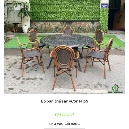
Bộ bàn ghế sân vườn NK59
20.900.000₫
CHO VÀO GIỎ HÀNG