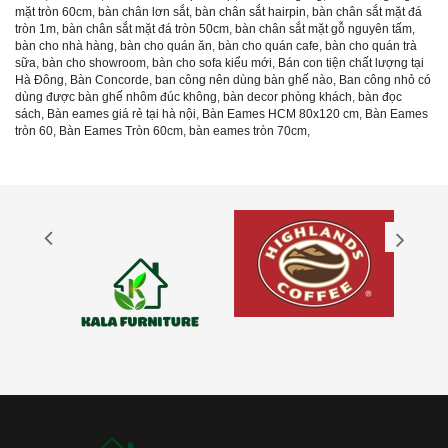
mặt tròn 60cm
,
bàn chân lơn sắt
,
bàn chân sắt hairpin
,
bàn chân sắt mặt đá
tròn 1m
,
bàn chân sắt mặt đá tròn 50cm
,
bàn chân sắt mặt gỗ nguyên tấm
,
bàn cho nhà hàng
,
bàn cho quán ăn
,
bàn cho quán cafe
,
bàn cho quán trà
sữa
,
bàn cho showroom
,
bàn cho sofa kiểu mới
,
Bán con tiện chất lượng tại
Hà Đông
,
Bàn Concorde
,
ban công nên dùng bàn ghế nào
,
Ban công nhỏ có
dùng được bàn ghế nhôm đúc không
,
bàn decor phòng khách
,
bàn đọc
sách
,
Bàn eames giá rẻ tại hà nội
,
Bàn Eames HCM 80x120 cm
,
Bàn Eames
tròn 60
,
Bàn Eames Tròn 60cm
,
bàn eames tròn 70cm
,