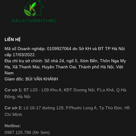
LIÊN HỆ
Mã số Doanh nghiệp: 0109927064 do Sở KH và ĐT TP Hà Nội
cấp 17/03/2022.
Địa chỉ trụ sở chính: Số nhà 24, ngõ 5, Xóm Bến, Thôn Nga My
Hạ, Xã Thanh Mai, Huyện Thanh Oai, Thành phố Hà Nội, Việt
Nam
Giám đốc: BÙI VĂN KHÁNH
Cơ sở 1:
BT L03 - L09 Khu A, KĐT Dương Nội, P.La Khê, Q.Hà
Đông, Hà Nội
Cơ sở 2:
Lô 16-17 đường 128, P.Phước Long A, Tp.Thủ Đức, Hồ
Chí MInh
Hotline:
0987.125.786 (Mr Sơn)