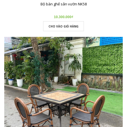
Bộ bàn ghế sân vườn NK58
10.300.000₫
CHO VÀO GIỎ HÀNG