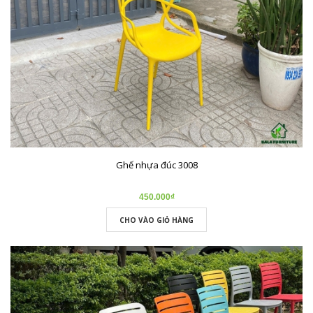
Ghế nhựa đúc 3008
450.000₫
CHO VÀO GIỎ HÀNG