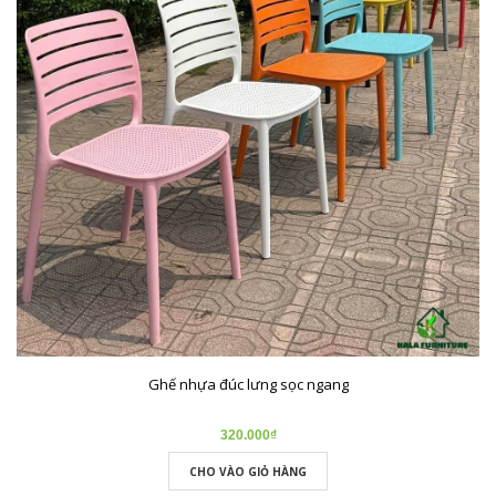
Ghế nhựa đúc lưng sọc ngang
320.000₫
CHO VÀO GIỎ HÀNG