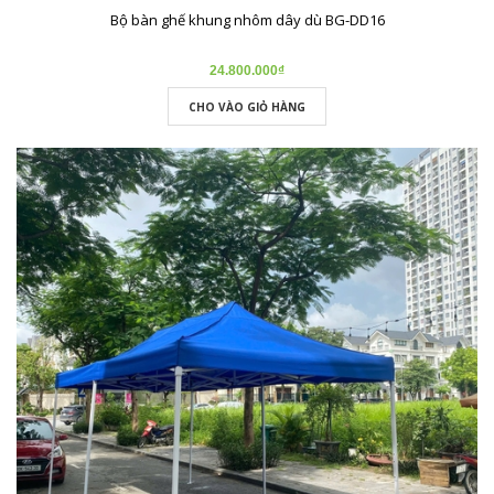
Bộ bàn ghế khung nhôm dây dù BG-DD16
24.800.000₫
CHO VÀO GIỎ HÀNG