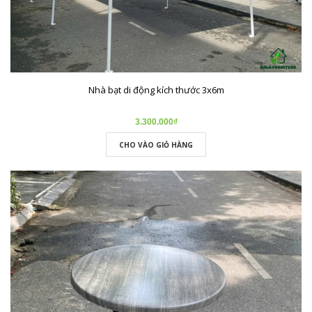
Nhà bạt di động kích thước 3x6m
3.300.000₫
CHO VÀO GIỎ HÀNG