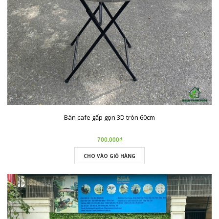
Bàn cafe gấp gọn 3D tròn 60cm
700.000₫
CHO VÀO GIỎ HÀNG