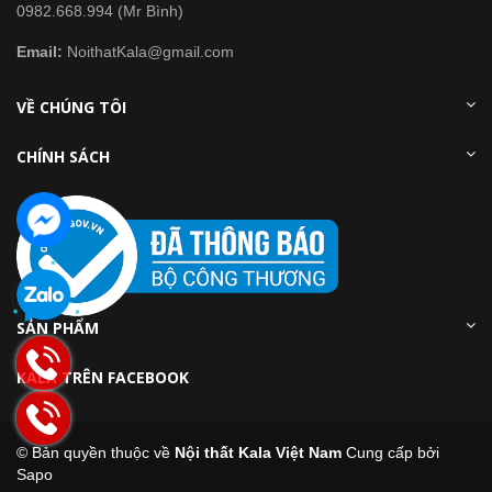
0982.668.994 (Mr Bình)
Email:
NoithatKala@gmail.com
VỀ CHÚNG TÔI
CHÍNH SÁCH
SẢN PHẨM
KALA TRÊN FACEBOOK
© Bản quyền thuộc về
Nội thất Kala Việt Nam
Cung cấp bởi
Sapo