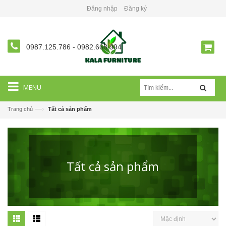
Đăng nhập
Đăng ký
0987.125.786
-
0982.668.994
MENU
—›
Trang chủ
Tất cả sản phẩm
Tất cả sản phẩm