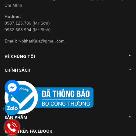
Chí MInh
Hotline:
0987.125.786 (Mr Sơn)
0982.668.994 (Mr Bình)
Email:
NoithatKala@gmail.com
VỀ CHÚNG TÔI
CHÍNH SÁCH
SẢN PHẨM
KALA TRÊN FACEBOOK