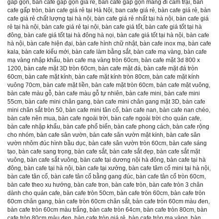
gấp gọn
,
bàn cafe gấp gọn giá rẻ
,
bàn cafe gấp gọn mang đi cắm trại
,
bàn
cafe gấp tròn
,
bàn cafe giá rẻ tại Hà Nội
,
ban cafe giá rẻ
,
bàn cafe giá rẻ
,
bàn
cafe giá rẻ chất lượng tại hà nội
,
bàn cafe giá rẻ nhất tại hà nội
,
bàn cafe giá
rẻ tại hà nội
,
bàn cafe giá rẻ tại nội
,
bàn cafe giá tốt
,
bàn cafe giá tốt tại hà
đông
,
bàn cafe giá tốt tại hà đông hà nọi
,
bàn cafe giá tốt tại hà nội
,
bàn cafe
hà nội
,
bàn cafe hiện đại
,
bàn cafe hình chữ nhật
,
bàn cafe inox mạ
,
bàn cafe
kala
,
bàn cafe kiểu mới
,
bàn cafe làm bằng sắt
,
bàn cafe mạ vàng
,
bàn cafe
mạ vàng nhập khẩu
,
bàn cafe mạ vàng tròn 60cm
,
bàn cafe mặt 3d 800 x
1200
,
bàn cafe mặt 3D tròn 60cm
,
bàn cafe mặt đá
,
bàn cafe mặt đá tròn
60cm
,
bàn cafe mặt kính
,
bàn cafe mặt kính tròn 80cm
,
bàn cafe mặt kính
vuông 70cm
,
bàn cafe mặt liền
,
bàn cafe mặt tròn 60cm
,
bàn cafe mặt vuông
,
bàn cafe màu gỗ
,
bàn cafe màu gỗ tự nhiên
,
bàn cafe mini
,
bàn cafe mini
55cm
,
bàn cafe mini chân gang
,
bàn cafe mini chân gang mặt 3D
,
bàn cafe
mini chân sắt tròn 50
,
bàn cafe mini tân cổ
,
bàn cafe nan
,
bàn cafe nan chéo
,
bàn cafe nên mua
,
bàn cafe ngoài trời
,
bàn cafe ngoài trời cho quán cafe
,
bàn cafe nhập khẩu
,
bàn cafe phổ biến
,
bàn cafe phong cách
,
bàn cafe rộng
cho nhóm
,
bàn cafe sân vườn
,
bàn cafe sân vườn mặt kính
,
bàn cafe sân
vườn nhôm đúc hình bầu dục
,
bàn cafe sân vườn tròn 60cm
,
bàn cafe sáng
tạo
,
bàn cafe sang trọng
,
bàn cafe sắt
,
bàn cafe sắt đẹp
,
bàn cafe sắt mặt
vuông
,
bàn cafe sắt vuông
,
bàn cafe tại dương nội hà đông
,
bàn cafe tại hà
đông
,
bàn cafe tại hà nội
,
bàn cafe tại xưởng
,
bàn cafe tâm cổ mini tại hà nội
,
bàn cafe tân cổ
,
bàn cafe tân cổ bằng gang đúc
,
bàn cafe tân cổ tròn 60cm
,
bàn cafe theo xu hướng
,
bàn cafe tron
,
bàn cafe tròn
,
bàn cafe tròn 3 chân
dành cho quán cafe
,
bàn cafe tròn 50cm
,
bàn cafe tròn 60cm
,
bàn cafe tròn
60cm chân gang
,
bàn cafe tròn 60cm chân sắt
,
bàn cafe tròn 60cm màu đen
,
bàn cafe tròn 60cm màu trắng
,
bàn cafe tròn 64cm
,
bàn cafe tròn 80cm
,
bàn
cafe tròn 80cm màu đen
,
bàn cafe tròn giá rẻ
,
bàn cafe tròn mạ vàng
,
bàn