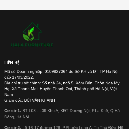
LIÊN HỆ
Mã số Doanh nghiệp: 0109927064 do Sở KH và ĐT TP Hà Nội
cấp 17/03/2022.
Địa chỉ trụ sở chính: Số nhà 24, ngõ 5, Xóm Bến, Thôn Nga My
Hạ, Xã Thanh Mai, Huyện Thanh Oai, Thành phố Hà Nội, Việt
Nam
Giám đốc: BÙI VĂN KHÁNH
Cơ sở 1:
BT L03 - L09 Khu A, KĐT Dương Nội, P.La Khê, Q.Hà
Đông, Hà Nội
Cơ sở 2:
Lô 16-17 đường 128, P.Phước Long A, Tp.Thủ Đức, Hồ