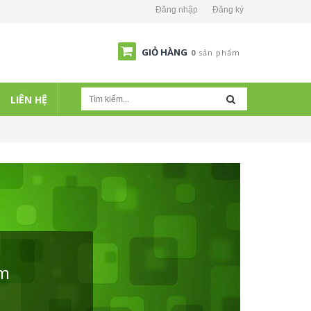
Đăng nhập
Đăng ký
GIỎ HÀNG
0
sản phẩm
LIÊN HỆ
ẩm