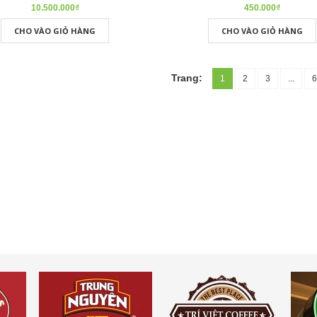
10.500.000₫
450.000₫
CHO VÀO GIỎ HÀNG
CHO VÀO GIỎ HÀNG
Trang:
1
2
3
...