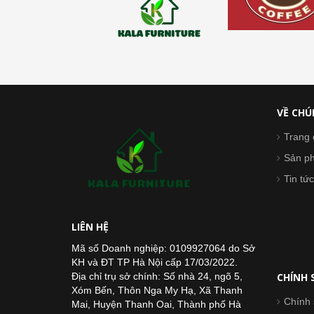
VỀ CHÚ
Trang 
Sản p
Tin tức
LIÊN HỆ
Mã số Doanh nghiệp: 0109927064 do Sở
KH và ĐT TP Hà Nội cấp 17/03/2022.
Địa chỉ trụ sở chính: Số nhà 24, ngõ 5,
CHÍNH 
Xóm Bến, Thôn Nga My Hạ, Xã Thanh
Chính 
Mai, Huyện Thanh Oai, Thành phố Hà