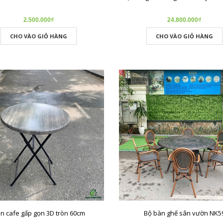
2.500.000₫
24.800.000₫
CHO VÀO GIỎ HÀNG
CHO VÀO GIỎ HÀNG
n cafe gấp gọn 3D tròn 60cm
Bộ bàn ghế sân vườn NK5