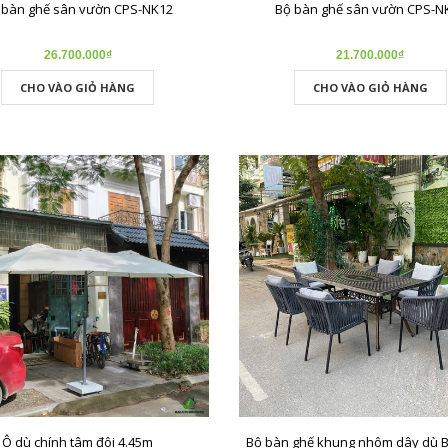
 bàn ghế sân vườn CPS-NK12
Bộ bàn ghế sân vườn CPS-N
26.700.000₫
21.700.000₫
CHO VÀO GIỎ HÀNG
CHO VÀO GIỎ HÀNG
Ô dù chính tâm đôi 4.45m
Bộ bàn ghế khung nhôm dây dù 