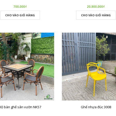
700.000₫
20.900.000₫
CHO VÀO GIỎ HÀNG
CHO VÀO GIỎ HÀNG
Bộ bàn ghế sân vườn NK57
Ghế nhựa đúc 3008