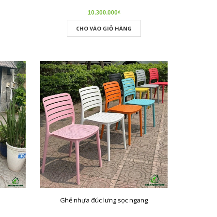
10.300.000₫
CHO VÀO GIỎ HÀNG
Ghế nhựa đúc lưng sọc ngang