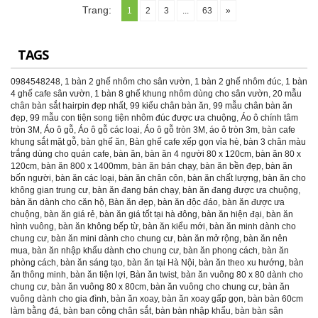
Trang:
1
2
3
...
63
»
TAGS
0984548248
,
1 bàn 2 ghế nhôm cho sân vườn
,
1 bàn 2 ghế nhôm đúc
,
1 bàn
4 ghế cafe sân vườn
,
1 bàn 8 ghế khung nhôm dùng cho sân vườn
,
20 mẫu
chân bàn sắt hairpin đẹp nhất
,
99 kiểu chân bàn ăn
,
99 mẫu chân bàn ăn
đẹp
,
99 mẫu con tiện song tiện nhôm đúc được ưa chuộng
,
Áo ô chính tâm
tròn 3M
,
Áo ô gỗ
,
Áo ô gỗ các loại
,
Áo ô gỗ tròn 3M
,
áo ô tròn 3m
,
bàn cafe
khung sắt mặt gỗ
,
bàn ghế ăn
,
Bàn ghế cafe xếp gọn vỉa hè
,
bàn 3 chân màu
trắng dùng cho quán cafe
,
bàn ăn
,
bàn ăn 4 người 80 x 120cm
,
bàn ăn 80 x
120cm
,
bàn ăn 800 x 1400mm
,
bàn ăn bán chạy
,
bàn ăn bền đẹp
,
bàn ăn
bốn người
,
bàn ăn các loại
,
bàn ăn chân côn
,
bàn ăn chất lượng
,
bàn ăn cho
không gian trung cư
,
bàn ăn đang bán chạy
,
bàn ăn đang được ưa chuộng
,
bàn ăn dành cho căn hộ
,
Bàn ăn đẹp
,
bàn ăn độc đáo
,
bàn ăn được ưa
chuộng
,
bàn ăn giá rẻ
,
bàn ăn giá tốt tại hà đông
,
bàn ăn hiện đại
,
bàn ăn
hình vuông
,
bàn ăn không bếp từ
,
bàn ăn kiểu mới
,
bàn ăn minh dành cho
chung cư
,
bàn ăn mini dành cho chung cư
,
bàn ăn mở rộng
,
bàn ăn nên
mua
,
bàn ăn nhập khẩu dành cho chung cư
,
bàn ăn phong cách
,
bàn ăn
phòng cách
,
bàn ăn sáng tạo
,
bàn ăn tại Hà Nội
,
bàn ăn theo xu hướng
,
bàn
ăn thông minh
,
bàn ăn tiện lợi
,
Bàn ăn twist
,
bàn ăn vuông 80 x 80 dành cho
chung cư
,
bàn ăn vuông 80 x 80cm
,
bàn ăn vuông cho chung cư
,
bàn ăn
vuông dành cho gia đình
,
bàn ăn xoay
,
bàn ăn xoay gấp gọn
,
bàn bàn 60cm
làm bằng đá
,
bàn ban công chân sắt
,
bàn bàn nhập khẩu
,
bàn bàn sân