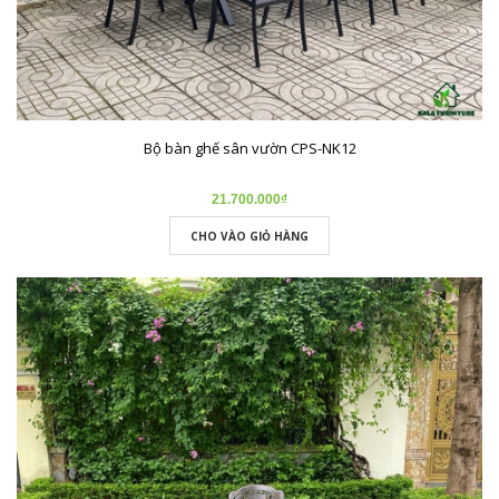
Bộ bàn ghế sân vườn CPS-NK12
21.700.000₫
CHO VÀO GIỎ HÀNG