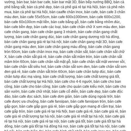
vường
,
bàn bar
,
bàn bar cafe
,
bàn bar mặt 3D
,
Bàn bếp nướng BBQ
,
bàn cà
phê bằng sắt
,
bàn cà phê đẹp
,
bàn cà phê giá rẻ tại Hà Nội
,
bàn cà phê nên
mua
,
bàn cà phê tại Hà Nội
,
bàn caaffe chân inox
,
bàn cafe
,
bàn cafe 3 chân
màu đen
,
bàn cafe 55x55cm
,
bàn cafe 600x1000mm
,
bàn cafe 600x1200
,
bàn cafe 60x100cm mặt liền
,
bàn cafe bằng gỗ
,
bàn cafe bằng nhôm đúc
,
bàn cafe bền đẹp
,
bàn cafe các loại
,
bàn cafe chân chữ X sơn màu đen
,
bàn
cafe chân gang
,
bàn cafe chân gang 3 nhánh
,
bàn cafe chân gang chất
lượng
,
bàn cafe chân gang đúc
,
bàn cafe chân gang dương nội hà đông
,
bàn cafe chân gang giá rẻ tại hà nội
,
bàn cafe chân gang mặt 3D
,
bàn cafe
chân gang màu đen
,
bàn cafe chân gang màu đồng
,
bàn cafe chân gang
tròn 60cm
,
bàn cafe chân inox mạ
,
bàn cafe chân sắt
,
bàn cafe chân sắt chữ
X
,
bàn cafe chân sắt giá rẻ
,
bàn cafe chân sắt mâm tròn
,
bàn cafe chân sắt
mâm tròn 60cm
,
bàn cafe chân sắt mặt gỗ
,
bàn cafe chân sắt mặt venner sồi
,
bàn cafe chân sắt siêu hot
,
bàn cafe chân sắt sơn đen
,
bàn cafe chân sắt sơn
đen giá rẻ
,
bàn cafe chân sắt tròn 60cm
,
bàn cafe chân tulip đúc
,
bàn cafe
chân tulip đúc mạ vàng
,
bàn cafe chất lượng
,
bàn cafe chất lượng giá tốt
,
bàn cafe chất lượng tại Hà Nội
,
bàn cafe cho 4-6 người
,
bàn cafe cho ban
công
,
bàn cafe cho bàn công
,
bàn cafe cho quán cafe kiểu mới
,
bàn cafe cho
sân vườn
,
bàn cafe chữ nhật
,
bàn cafe cổ điển
,
bàn cafe đẹp
,
bàn cafe độc
đáo
,
bàn cafe đọc sách
,
bàn cafe đơn giản
,
bàn cafe dùng ngoài trời
,
bàn
cafe được ưa chuộng
,
bàn cafe fansipan
,
bàn cafe fansipan tròn
,
bàn cafe
gấp gọn
,
bàn cafe gấp gọn giá rẻ
,
bàn cafe gấp gọn mang đi cắm trại
,
bàn
cafe gấp tròn
,
bàn cafe giá rẻ tại Hà Nội
,
ban cafe giá rẻ
,
bàn cafe giá rẻ
,
bàn
cafe giá rẻ chất lượng tại hà nội
,
bàn cafe giá rẻ nhất tại hà nội
,
bàn cafe giá
rẻ tại hà nội
,
bàn cafe giá rẻ tại nội
,
bàn cafe giá tốt
,
bàn cafe giá tốt tại hà
đông
,
bàn cafe giá tốt tại hà đông hà nọi
,
bàn cafe giá tốt tại hà nội
,
bàn cafe