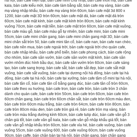
hà nội
,
bàn cafe hiện đại
,
bàn cafe hình chữ nhật
,
bàn cafe inox mạ
,
bàn cafe
kala
,
bàn cafe kiểu mới
,
bàn cafe làm bằng sắt
,
bàn cafe mạ vàng
,
bàn cafe
mạ vàng nhập khẩu
,
bàn cafe mạ vàng tròn 60cm
,
bàn cafe mặt 3d 800 x
1200
,
bàn cafe mặt 3D tròn 60cm
,
bàn cafe mặt đá
,
bàn cafe mặt đá tròn
60cm
,
bàn cafe mặt kính
,
bàn cafe mặt kính tròn 80cm
,
bàn cafe mặt kính
vuông 70cm
,
bàn cafe mặt liền
,
bàn cafe mặt tròn 60cm
,
bàn cafe mặt vuông
,
bàn cafe màu gỗ
,
bàn cafe màu gỗ tự nhiên
,
bàn cafe mini
,
bàn cafe mini
55cm
,
bàn cafe mini chân gang
,
bàn cafe mini chân gang mặt 3D
,
bàn cafe
mini chân sắt tròn 50
,
bàn cafe mini tân cổ
,
bàn cafe nan
,
bàn cafe nan chéo
,
bàn cafe nên mua
,
bàn cafe ngoài trời
,
bàn cafe ngoài trời cho quán cafe
,
bàn cafe nhập khẩu
,
bàn cafe phổ biến
,
bàn cafe phong cách
,
bàn cafe rộng
cho nhóm
,
bàn cafe sân vườn
,
bàn cafe sân vườn mặt kính
,
bàn cafe sân
vườn nhôm đúc hình bầu dục
,
bàn cafe sân vườn tròn 60cm
,
bàn cafe sáng
tạo
,
bàn cafe sang trọng
,
bàn cafe sắt
,
bàn cafe sắt đẹp
,
bàn cafe sắt mặt
vuông
,
bàn cafe sắt vuông
,
bàn cafe tại dương nội hà đông
,
bàn cafe tại hà
đông
,
bàn cafe tại hà nội
,
bàn cafe tại xưởng
,
bàn cafe tâm cổ mini tại hà nội
,
bàn cafe tân cổ
,
bàn cafe tân cổ bằng gang đúc
,
bàn cafe tân cổ tròn 60cm
,
bàn cafe theo xu hướng
,
bàn cafe tron
,
bàn cafe tròn
,
bàn cafe tròn 3 chân
dành cho quán cafe
,
bàn cafe tròn 50cm
,
bàn cafe tròn 60cm
,
bàn cafe tròn
60cm chân gang
,
bàn cafe tròn 60cm chân sắt
,
bàn cafe tròn 60cm màu đen
,
bàn cafe tròn 60cm màu trắng
,
bàn cafe tròn 64cm
,
bàn cafe tròn 80cm
,
bàn
cafe tròn 80cm màu đen
,
bàn cafe tròn giá rẻ
,
bàn cafe tròn mạ vàng
,
bàn
cafe tròn màu trắng đường kính 60cm
,
bàn cafe tulip đúc
,
bàn cafe vân gỗ 3
chân giá tốt
,
bàn cafe vân gỗ kala
,
bàn cafe vân gỗ nhập khẩu giá tốt
,
bàn
cafe vân gỗ nhập khẩu tròn 60cm
,
bàn cafe vỉa hè
,
bàn cafe vuông
,
bàn cafe
vuông 55cm
,
bàn cafe vuông 600
,
bàn cafe vuông 60cm
,
bàn cafe vuông
90cm
,
bàn caffe
,
bán chân bàn tại hà nội
,
bàn chân gang
,
bàn chân gang