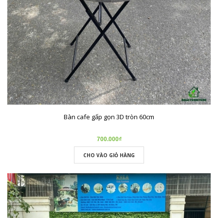
Bàn cafe gấp gọn 3D tròn 60cm
700.000₫
CHO VÀO GIỎ HÀNG