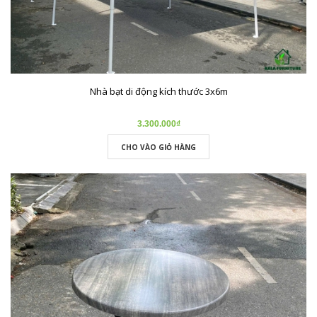
Nhà bạt di động kích thước 3x6m
3.300.000₫
CHO VÀO GIỎ HÀNG