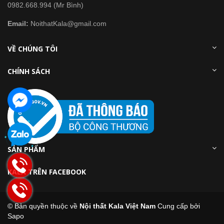
0982.668.994 (Mr Bình)
Email:
NoithatKala@gmail.com
VỀ CHÚNG TÔI
CHÍNH SÁCH
SẢN PHẨM
KALA TRÊN FACEBOOK
© Bản quyền thuộc về
Nội thất Kala Việt Nam
Cung cấp bởi
Sapo