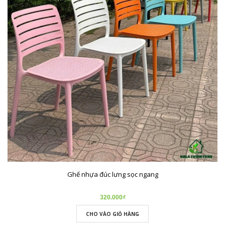
Ghế nhựa đúc lưng sọc ngang
320.000₫
CHO VÀO GIỎ HÀNG