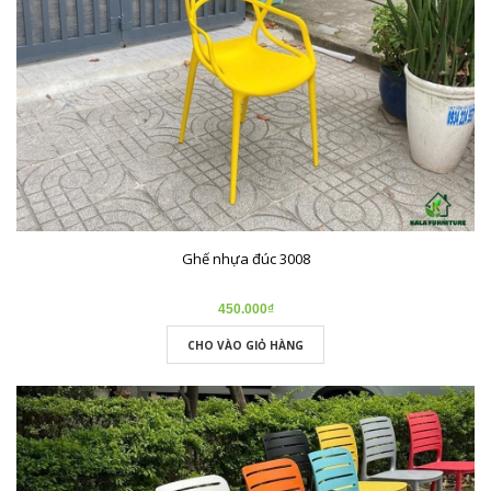
Ghế nhựa đúc 3008
450.000₫
CHO VÀO GIỎ HÀNG