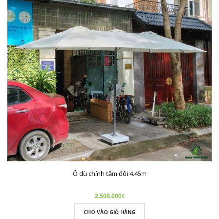
Ô dù chính tâm đôi 4.45m
2.500.000₫
CHO VÀO GIỎ HÀNG