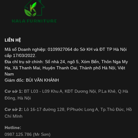
LIÊN HỆ
Mã số Doanh nghiệp: 0109927064 do Sở KH và ĐT TP Hà Nội
cấp 17/03/2022.
Địa chỉ trụ sở chính: Số nhà 24, ngõ 5, Xóm Bến, Thôn Nga My
Hạ, Xã Thanh Mai, Huyện Thanh Oai, Thành phố Hà Nội, Việt
Nam
Giám đốc: BÙI VĂN KHÁNH
Cơ sở 1:
BT L03 - L09 Khu A, KĐT Dương Nội, P.La Khê, Q.Hà
Đông, Hà Nội
Cơ sở 2:
Lô 16-17 đường 128, P.Phước Long A, Tp.Thủ Đức, Hồ
Chí MInh
Hotline:
0987.125.786 (Mr Sơn)