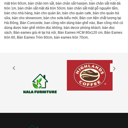
mặt tròn 60cm
,
bàn chân lơn sắt
,
bàn chân sắt hairpin
,
bàn chân sắt mặt đá
tròn 1m
,
bàn chân sắt mặt đá tròn 50cm
,
bàn chân sắt mặt gỗ nguyên tấm
,
bàn cho nhà hàng
,
bàn cho quán ăn
,
bàn cho quán cafe
,
bàn cho quán trà
sữa
,
bàn cho showroom
,
bàn cho sofa kiểu mới
,
Bán con tiện chất lượng tại
Hà Đông
,
Bàn Concorde
,
ban công nên dùng bàn ghế nào
,
Ban công nhỏ có
dùng được bàn ghế nhôm đúc không
,
bàn decor phòng khách
,
bàn đọc
sách
,
Bàn eames giá rẻ tại hà nội
,
Bàn Eames HCM 80x120 cm
,
Bàn Eames
tròn 60
,
Bàn Eames Tròn 60cm
,
bàn eames tròn 70cm
,