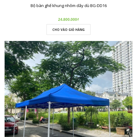
Bộ bàn ghế khung nhôm dây dù BG-DD16
24.800.000₫
CHO VÀO GIỎ HÀNG