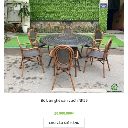
Bộ bàn ghế sân vườn NK59
20.900.000₫
CHO VÀO GIỎ HÀNG