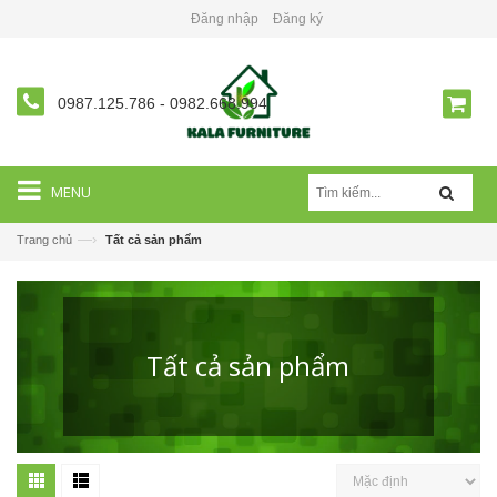
Đăng nhập
Đăng ký
0987.125.786
-
0982.668.994
MENU
—›
Trang chủ
Tất cả sản phẩm
Tất cả sản phẩm