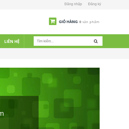
Đăng nhập
Đăng ký
GIỎ HÀNG
0
sản phẩm
LIÊN HỆ
ẩm