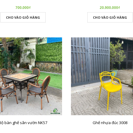
700.000₫
20.900.000₫
CHO VÀO GIỎ HÀNG
CHO VÀO GIỎ HÀNG
Bộ bàn ghế sân vườn NK57
Ghế nhựa đúc 3008