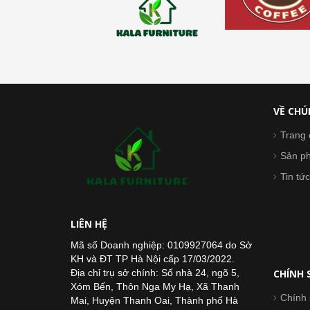
VỀ CHÚ
Trang 
Sản p
Tin tức
LIÊN HỆ
Mã số Doanh nghiệp: 0109927064 do Sở
KH và ĐT TP Hà Nội cấp 17/03/2022.
Địa chỉ trụ sở chính: Số nhà 24, ngõ 5,
CHÍNH 
Xóm Bến, Thôn Nga My Hạ, Xã Thanh
Chính 
Mai, Huyện Thanh Oai, Thành phố Hà