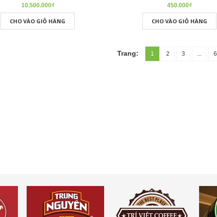
10.500.000₫
450.000₫
CHO VÀO GIỎ HÀNG
CHO VÀO GIỎ HÀNG
Trang:
1
2
3
...