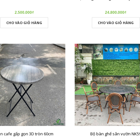
2.500.000₫
24.800.000₫
CHO VÀO GIỎ HÀNG
CHO VÀO GIỎ HÀNG
n cafe gấp gọn 3D tròn 60cm
Bộ bàn ghế sân vườn NK5