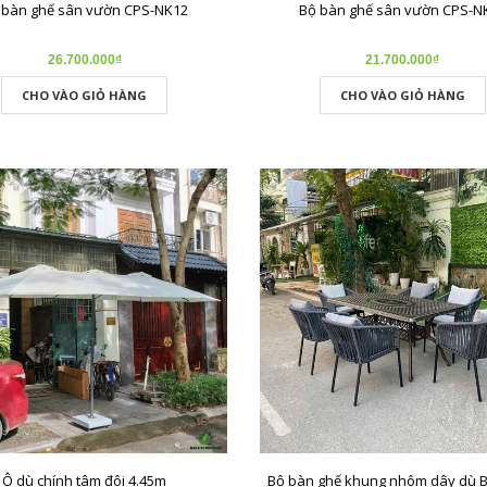
 bàn ghế sân vườn CPS-NK12
Bộ bàn ghế sân vườn CPS-N
26.700.000₫
21.700.000₫
CHO VÀO GIỎ HÀNG
CHO VÀO GIỎ HÀNG
Ô dù chính tâm đôi 4.45m
Bộ bàn ghế khung nhôm dây dù 