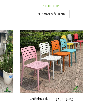
10.300.000₫
CHO VÀO GIỎ HÀNG
Ghế nhựa đúc lưng sọc ngang