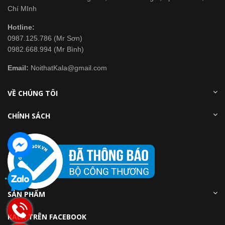
Chí MInh
Hotline:
0987.125.786 (Mr Sơn)
0982.668.994 (Mr Bình)
Email:
NoithatKala@gmail.com
VỀ CHÚNG TÔI
CHÍNH SÁCH
SẢN PHẨM
KALA TRÊN FACEBOOK