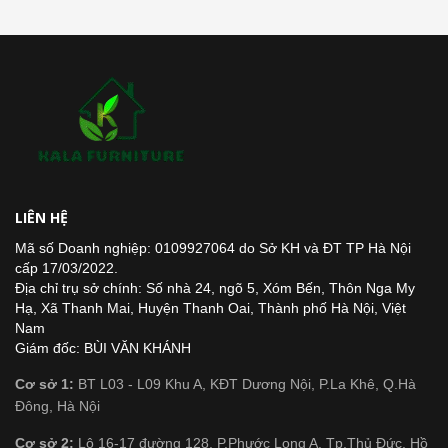
LIÊN HỆ
Mã số Doanh nghiệp: 0109927064 do Sở KH và ĐT TP Hà Nội
cấp 17/03/2022.
Địa chỉ trụ sở chính: Số nhà 24, ngõ 5, Xóm Bến, Thôn Nga My
Hạ, Xã Thanh Mai, Huyện Thanh Oai, Thành phố Hà Nội, Việt
Nam
Giám đốc: BÙI VĂN KHÁNH
Cơ sở 1:
BT L03 - L09 Khu A, KĐT Dương Nội, P.La Khê, Q.Hà
Đông, Hà Nội
Cơ sở 2:
Lô 16-17 đường 128, P.Phước Long A, Tp.Thủ Đức, Hồ