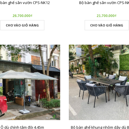
 bàn ghế sân vườn CPS-NK12
Bộ bàn ghế sân vườn CPS-N
26.700.000₫
21.700.000₫
CHO VÀO GIỎ HÀNG
CHO VÀO GIỎ HÀNG
Ô dù chính tâm đôi 4.45m
Bộ bàn ghế khung nhôm dây dù 