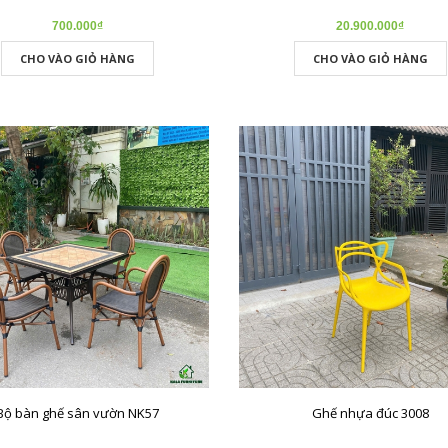
700.000₫
20.900.000₫
CHO VÀO GIỎ HÀNG
CHO VÀO GIỎ HÀNG
Bộ bàn ghế sân vườn NK57
Ghế nhựa đúc 3008