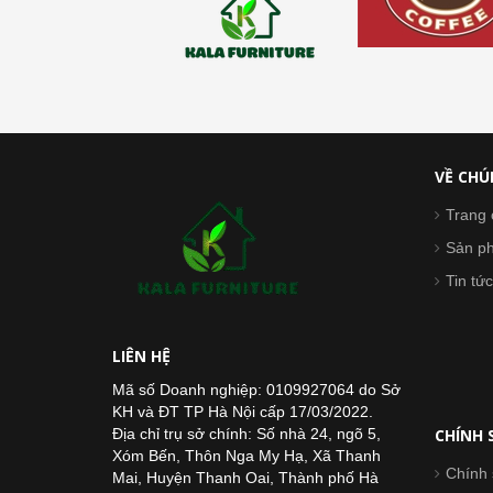
VỀ CHÚ
Trang 
Sản p
Tin tức
LIÊN HỆ
Mã số Doanh nghiệp: 0109927064 do Sở
KH và ĐT TP Hà Nội cấp 17/03/2022.
Địa chỉ trụ sở chính: Số nhà 24, ngõ 5,
CHÍNH 
Xóm Bến, Thôn Nga My Hạ, Xã Thanh
Chính 
Mai, Huyện Thanh Oai, Thành phố Hà