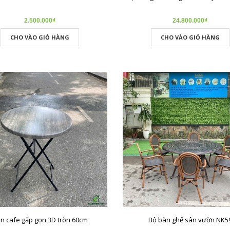
2.500.000₫
24.800.000₫
CHO VÀO GIỎ HÀNG
CHO VÀO GIỎ HÀNG
n cafe gấp gọn 3D tròn 60cm
Bộ bàn ghế sân vườn NK5