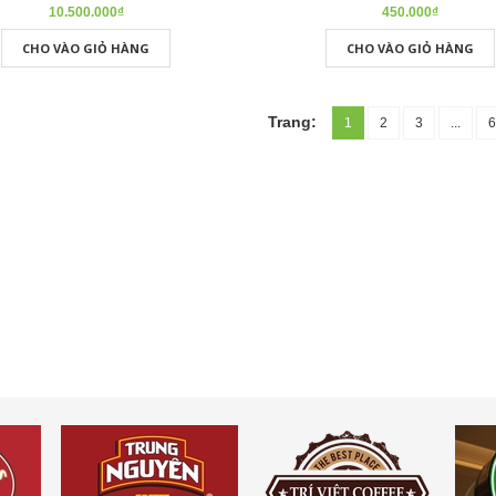
10.500.000₫
450.000₫
CHO VÀO GIỎ HÀNG
CHO VÀO GIỎ HÀNG
Trang:
1
2
3
...