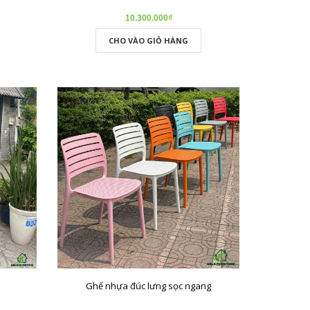
10.300.000₫
CHO VÀO GIỎ HÀNG
Ghế nhựa đúc lưng sọc ngang