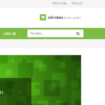
Đăng nhập
Đăng ký
GIỎ HÀNG
0
sản phẩm
LIÊN HỆ
ẩm