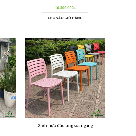
10.300.000₫
CHO VÀO GIỎ HÀNG
Ghế nhựa đúc lưng sọc ngang