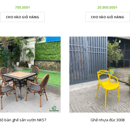
700.000₫
20.900.000₫
CHO VÀO GIỎ HÀNG
CHO VÀO GIỎ HÀNG
Bộ bàn ghế sân vườn NK57
Ghế nhựa đúc 3008