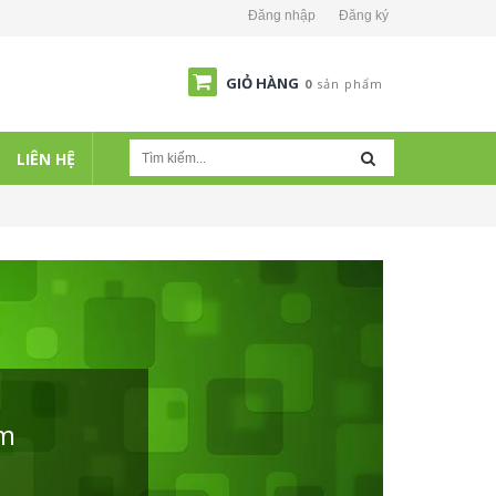
Đăng nhập
Đăng ký
GIỎ HÀNG
0
sản phẩm
LIÊN HỆ
ẩm