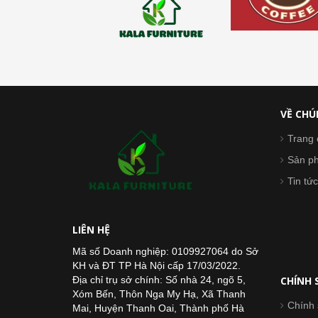
VỀ CHÚ
Trang 
Sản p
Tin tức
LIÊN HỆ
Mã số Doanh nghiệp: 0109927064 do Sở
KH và ĐT TP Hà Nội cấp 17/03/2022.
Địa chỉ trụ sở chính: Số nhà 24, ngõ 5,
CHÍNH 
Xóm Bến, Thôn Nga My Hạ, Xã Thanh
Chính 
Mai, Huyện Thanh Oai, Thành phố Hà