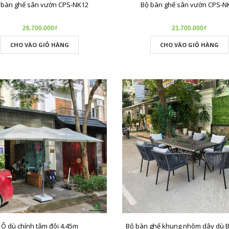
 bàn ghế sân vườn CPS-NK12
Bộ bàn ghế sân vườn CPS-N
26.700.000₫
21.700.000₫
CHO VÀO GIỎ HÀNG
CHO VÀO GIỎ HÀNG
Ô dù chính tâm đôi 4.45m
Bộ bàn ghế khung nhôm dây dù 