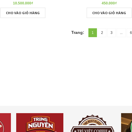
10.500.000₫
450.000₫
CHO VÀO GIỎ HÀNG
CHO VÀO GIỎ HÀNG
Trang:
1
2
3
...