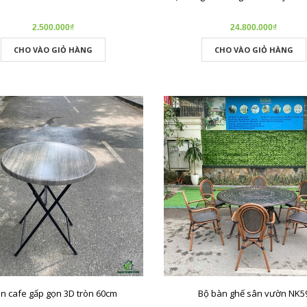
2.500.000₫
24.800.000₫
CHO VÀO GIỎ HÀNG
CHO VÀO GIỎ HÀNG
n cafe gấp gọn 3D tròn 60cm
Bộ bàn ghế sân vườn NK5